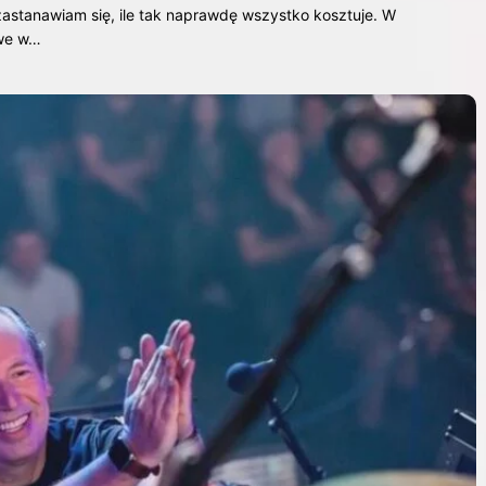
astanawiam się, ile tak naprawdę wszystko kosztuje. W
owe w…