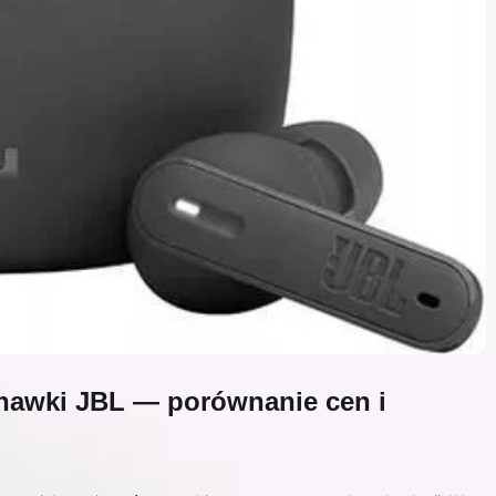
chawki JBL — porównanie cen i