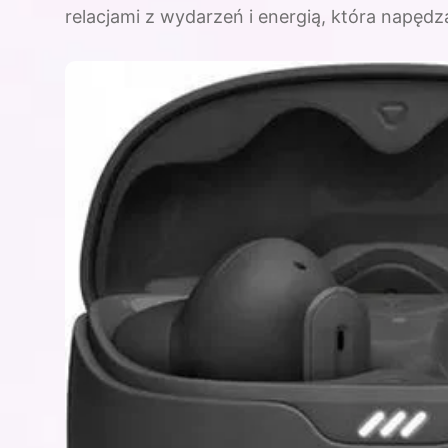
relacjami z wydarzeń i energią, która napęd