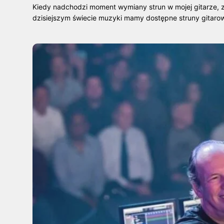
Kiedy nadchodzi moment wymiany strun w mojej gitarze, z
dzisiejszym świecie muzyki mamy dostępne struny gitar