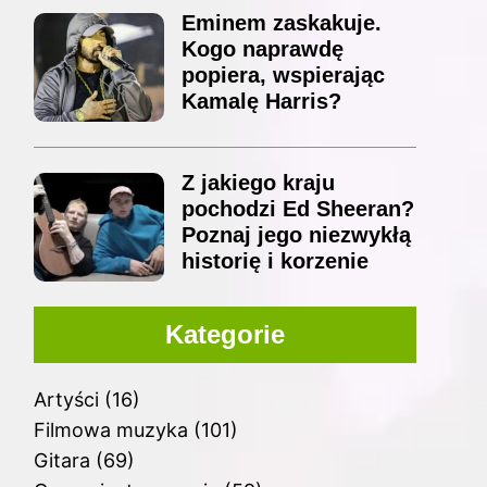
Eminem zaskakuje.
Kogo naprawdę
popiera, wspierając
Kamalę Harris?
Z jakiego kraju
pochodzi Ed Sheeran?
Poznaj jego niezwykłą
historię i korzenie
Kategorie
Artyści
(16)
Filmowa muzyka
(101)
Gitara
(69)