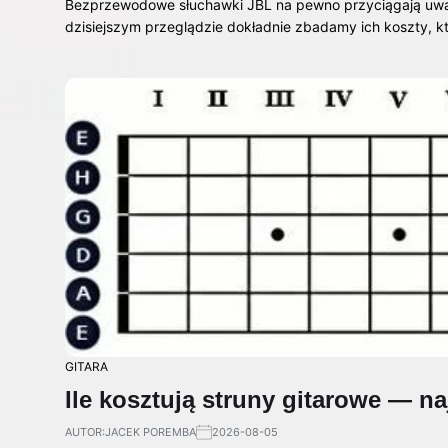
Bezprzewodowe słuchawki JBL na pewno przyciągają uwag
dzisiejszym przeglądzie dokładnie zbadamy ich koszty, k
GITARA
Ile kosztują struny gitarowe — na
AUTOR:
JACEK POREMBA
2026-08-05