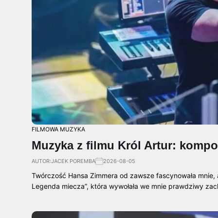
FILMOWA MUZYKA
Muzyka z filmu Król Artur: kompo
AUTOR:
JACEK POREMBA
2026-08-05
Twórczość Hansa Zimmera od zawsze fascynowała mnie, a s
Legenda miecza”, która wywołała we mnie prawdziwy za