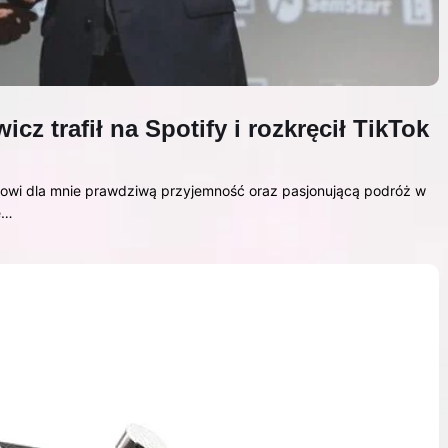
cz trafił na Spotify i rozkręcił TikTok
wi dla mnie prawdziwą przyjemność oraz pasjonującą podróż w
e…