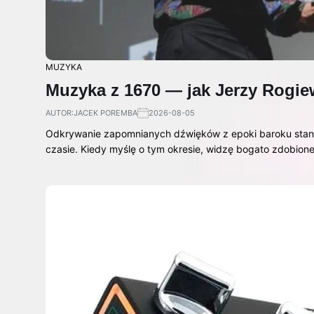
MUZYKA
Muzyka z 1670 — jak Jerzy Rogiewi
AUTOR:
JACEK POREMBA
2026-08-05
Odkrywanie zapomnianych dźwięków z epoki baroku stano
czasie. Kiedy myślę o tym okresie, widzę bogato zdobion