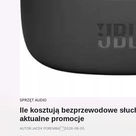
SPRZĘT AUDIO
Ile kosztują bezprzewodowe słu
aktualne promocje
AUTOR:
JACEK POREMBA
2026-08-05