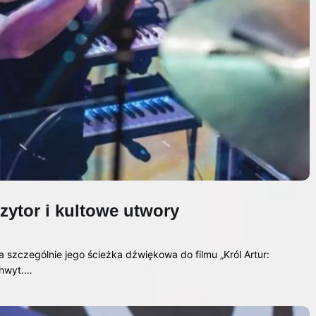
zytor i kultowe utwory
zczególnie jego ścieżka dźwiękowa do filmu „Król Artur:
chwyt.…