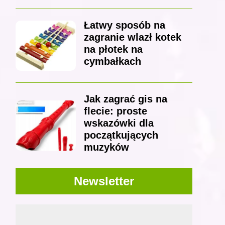
Łatwy sposób na
zagranie wlazł kotek
na płotek na
cymbałkach
Jak zagrać gis na
flecie: proste
wskazówki dla
początkujących
muzyków
Newsletter