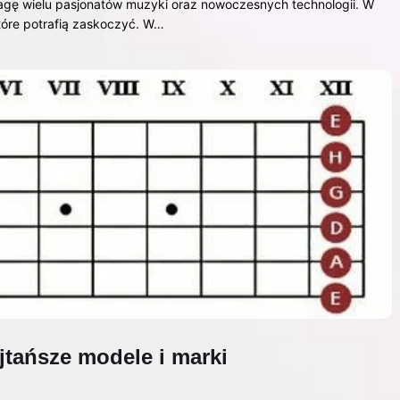
ę wielu pasjonatów muzyki oraz nowoczesnych technologii. W
tóre potrafią zaskoczyć. W…
jtańsze modele i marki