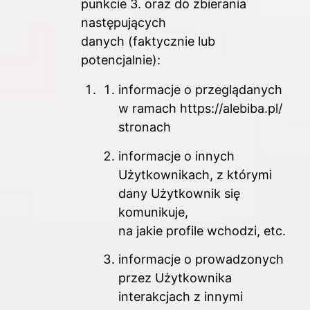
punkcie 3. oraz do zbierania
następujących
danych (faktycznie lub
potencjalnie):
informacje o przeglądanych
w ramach https://alebiba.pl/
stronach
informacje o innych
Użytkownikach, z którymi
dany Użytkownik się
komunikuje,
na jakie profile wchodzi, etc.
informacje o prowadzonych
przez Użytkownika
interakcjach z innymi