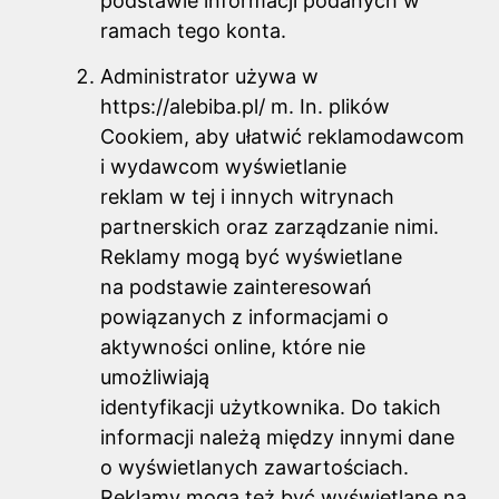
podstawie informacji podanych w
ramach tego konta.
Administrator używa w
https://alebiba.pl/ m. In. plików
Cookiem, aby ułatwić reklamodawcom
i wydawcom wyświetlanie
reklam w tej i innych witrynach
partnerskich oraz zarządzanie nimi.
Reklamy mogą być wyświetlane
na podstawie zainteresowań
powiązanych z informacjami o
aktywności online, które nie
umożliwiają
identyfikacji użytkownika. Do takich
informacji należą między innymi dane
o wyświetlanych zawartościach.
Reklamy mogą też być wyświetlane na