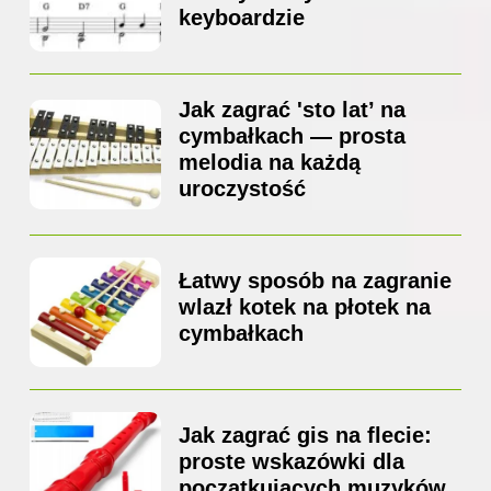
keyboardzie
Jak zagrać 'sto lat’ na
cymbałkach — prosta
melodia na każdą
uroczystość
Łatwy sposób na zagranie
wlazł kotek na płotek na
cymbałkach
Jak zagrać gis na flecie:
proste wskazówki dla
początkujących muzyków