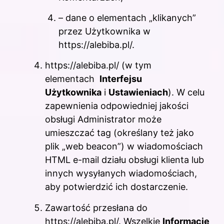
– dane o elementach „klikanych”
przez Użytkownika w
https://alebiba.pl/.
https://alebiba.pl/ (w tym
elementach
Interfejsu
Użytkownika
i
Ustawieniach
). W celu
zapewnienia odpowiedniej jakości
obsługi Administrator może
umieszczać tag (określany też jako
plik „web beacon”) w wiadomościach
HTML e-mail działu obsługi klienta lub
innych wysyłanych wiadomościach,
aby potwierdzić ich dostarczenie.
Zawartość przesłana do
https://alebiba.pl/. Wszelkie
Informacje