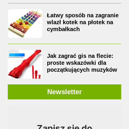
Łatwy sposób na zagranie
wlazł kotek na płotek na
cymbałkach
Jak zagrać gis na flecie:
proste wskazówki dla
początkujących muzyków
Newsletter
Zapisz się do