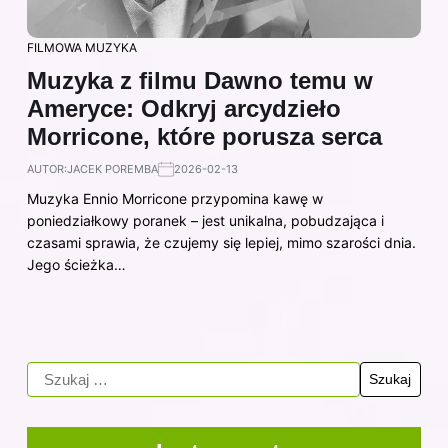
FILMOWA MUZYKA
Muzyka z filmu Dawno temu w
Ameryce: Odkryj arcydzieło
Morricone, które porusza serca
AUTOR:
JACEK POREMBA
2026-02-13
Muzyka Ennio Morricone przypomina kawę w
poniedziałkowy poranek – jest unikalna, pobudzająca i
czasami sprawia, że czujemy się lepiej, mimo szarości dnia.
Jego ścieżka…