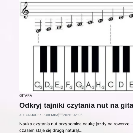
GITARA
Odkryj tajniki czytania nut na git
AUTOR:
JACEK POREMBA
2026-02-06
Nauka czytania nut przypomina naukę jazdy na rowerze –
czasem staje się drugą naturą!…