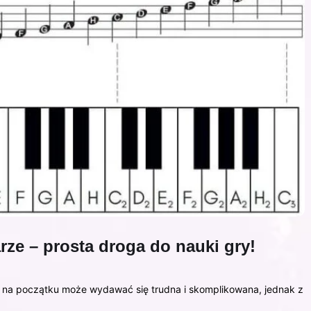
arze – prosta droga do nauki gry!
 na początku może wydawać się trudna i skomplikowana, jednak z