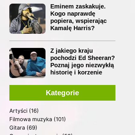
Eminem zaskakuje.
Kogo naprawdę
popiera, wspierając
Kamalę Harris?
Z jakiego kraju
pochodzi Ed Sheeran?
Poznaj jego niezwykłą
historię i korzenie
Kategorie
Artyści
(16)
Filmowa muzyka
(101)
Gitara
(69)