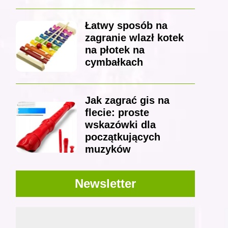
Łatwy sposób na
zagranie wlazł kotek
na płotek na
cymbałkach
Jak zagrać gis na
flecie: proste
wskazówki dla
początkujących
muzyków
Newsletter