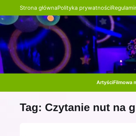
Strona główna
Polityka prywatności
Regulami
Artyści
Filmowa 
Tag:
Czytanie nut na g