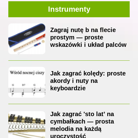
Instrumenty
Zagraj nutę b na flecie
prostym — proste
wskazówki i układ palców
Jak zagrać kolędy: proste
akordy i nuty na
keyboardzie
Jak zagrać 'sto lat’ na
cymbałkach — prosta
melodia na każdą
uroczystość