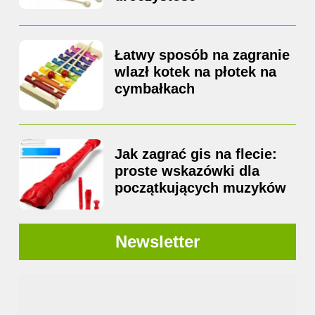
Łatwy sposób na zagranie
wlazł kotek na płotek na
cymbałkach
Jak zagrać gis na flecie:
proste wskazówki dla
początkujących muzyków
Newsletter