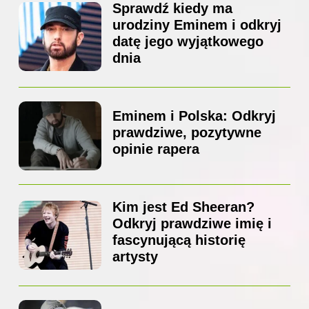
Sprawdź kiedy ma
urodziny Eminem i odkryj
datę jego wyjątkowego
dnia
Eminem i Polska: Odkryj
prawdziwe, pozytywne
opinie rapera
Kim jest Ed Sheeran?
Odkryj prawdziwe imię i
fascynującą historię
artysty