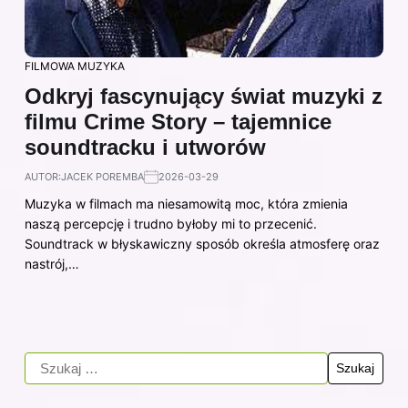
FILMOWA MUZYKA
Odkryj fascynujący świat muzyki z
filmu Crime Story – tajemnice
soundtracku i utworów
AUTOR:
JACEK POREMBA
2026-03-29
Muzyka w filmach ma niesamowitą moc, która zmienia
naszą percepcję i trudno byłoby mi to przecenić.
Soundtrack w błyskawiczny sposób określa atmosferę oraz
nastrój,…