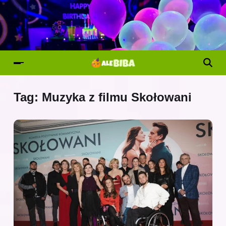
Tag:
Muzyka z filmu Skołowani