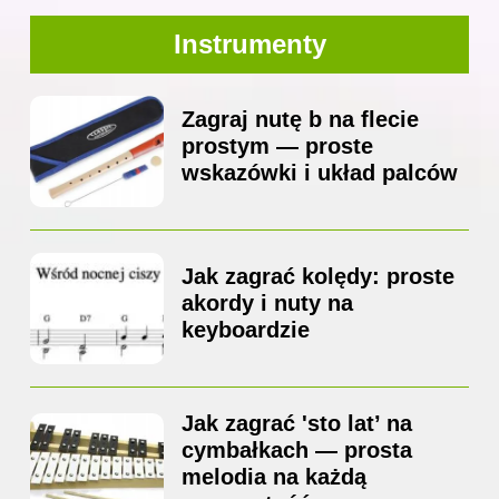
Instrumenty
Zagraj nutę b na flecie
prostym — proste
wskazówki i układ palców
Jak zagrać kolędy: proste
akordy i nuty na
keyboardzie
Jak zagrać 'sto lat’ na
cymbałkach — prosta
melodia na każdą