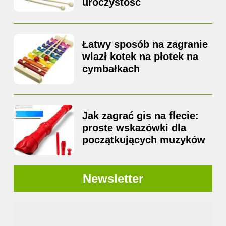
uroczystość
Łatwy sposób na zagranie
wlazł kotek na płotek na
cymbałkach
Jak zagrać gis na flecie:
proste wskazówki dla
początkujących muzyków
Newsletter