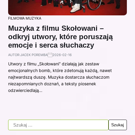
FILMOWA MUZYKA
Muzyka z filmu Skołowani –
odkryj utwory, które poruszają
emocje i serca słuchaczy
AUTOR:
JACEK POREMBA
2026-02-16
Utwory z filmu „Skołowani” działają jak zestaw
emocjonalnych bomb, które zdetonują każdą, nawet
najtwardszą duszę. Muzyka dostarcza słuchaczom
niezapomnianych doznań, a teksty piosenek
odzwierciedlają…