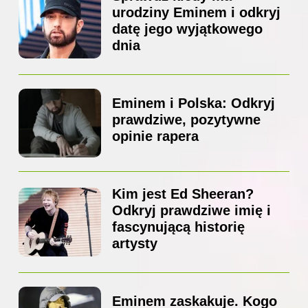
urodziny Eminem i odkryj
datę jego wyjątkowego
dnia
Eminem i Polska: Odkryj
prawdziwe, pozytywne
opinie rapera
Kim jest Ed Sheeran?
Odkryj prawdziwe imię i
fascynującą historię
artysty
Eminem zaskakuje. Kogo