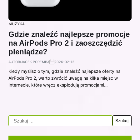
MUZYKA
Gdzie znaleźć najlepsze promocje
na AirPods Pro 2 i zaoszczędzić
pieniądze?
AUTOR:
JACEK POREMBA
2026-02-12
Kiedy myślisz o tym, gdzie znaleźć najlepsze oferty na
AirPods Pro 2, warto zwrócić uwagę na kilka miejsc w
Internecie, które wręcz eksplodują promocjami…