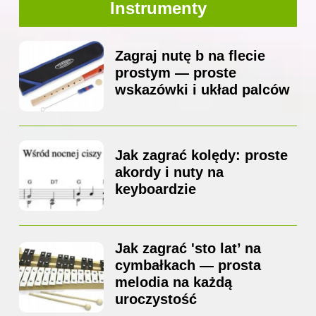
Instrumenty
Zagraj nutę b na flecie
prostym — proste
wskazówki i układ palców
Jak zagrać kolędy: proste
akordy i nuty na
keyboardzie
Jak zagrać 'sto lat’ na
cymbałkach — prosta
melodia na każdą
uroczystość