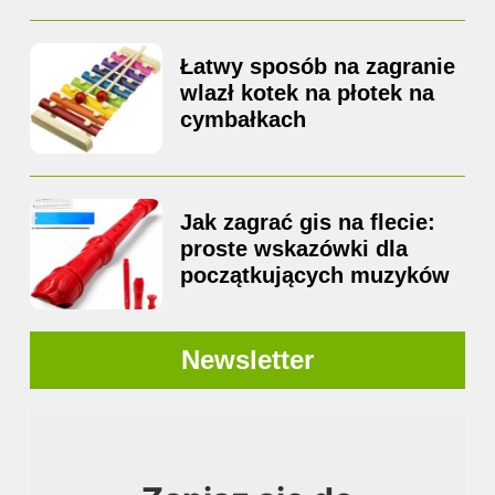
Łatwy sposób na zagranie
wlazł kotek na płotek na
cymbałkach
Jak zagrać gis na flecie:
proste wskazówki dla
początkujących muzyków
Newsletter