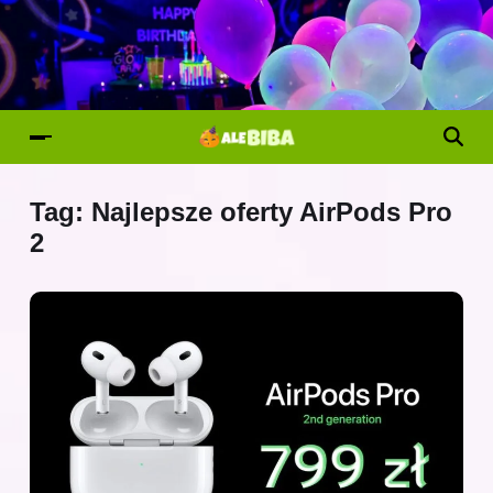
Tag:
Najlepsze oferty AirPods Pro
2