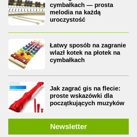
cymbałkach — prosta
melodia na każdą
uroczystość
Łatwy sposób na zagranie
wlazł kotek na płotek na
cymbałkach
Jak zagrać gis na flecie:
proste wskazówki dla
początkujących muzyków
Newsletter