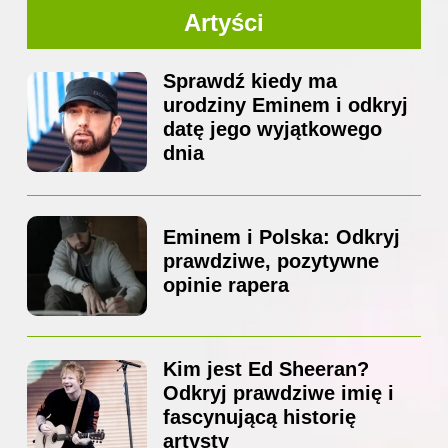
Artyści
Sprawdź kiedy ma
urodziny Eminem i odkryj
datę jego wyjątkowego
dnia
Eminem i Polska: Odkryj
prawdziwe, pozytywne
opinie rapera
Kim jest Ed Sheeran?
Odkryj prawdziwe imię i
fascynującą historię
artysty