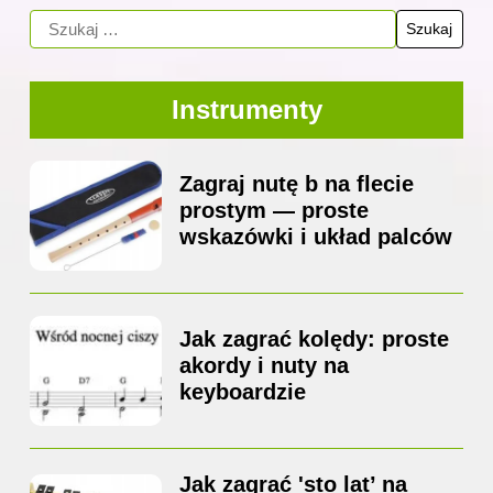
Instrumenty
Zagraj nutę b na flecie
prostym — proste
wskazówki i układ palców
Jak zagrać kolędy: proste
akordy i nuty na
keyboardzie
Jak zagrać 'sto lat’ na