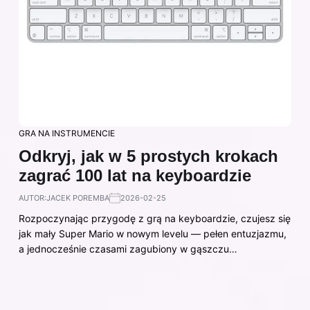
GRA NA INSTRUMENCIE
Odkryj, jak w 5 prostych krokach
zagrać 100 lat na keyboardzie
AUTOR:
JACEK POREMBA
2026-02-25
Rozpoczynając przygodę z grą na keyboardzie, czujesz się
jak mały Super Mario w nowym levelu — pełen entuzjazmu,
a jednocześnie czasami zagubiony w gąszczu…