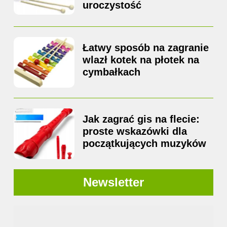
uroczystość
Łatwy sposób na zagranie
wlazł kotek na płotek na
cymbałkach
Jak zagrać gis na flecie:
proste wskazówki dla
początkujących muzyków
Newsletter