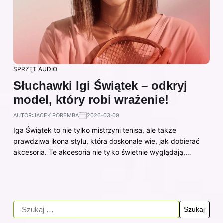
SPRZĘT AUDIO
Słuchawki Igi Świątek – odkryj
model, który robi wrażenie!
AUTOR:
JACEK POREMBA
2026-03-09
Iga Świątek to nie tylko mistrzyni tenisa, ale także
prawdziwa ikona stylu, która doskonale wie, jak dobierać
akcesoria. Te akcesoria nie tylko świetnie wyglądają,…