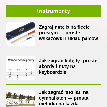
Instrumenty
Zagraj nutę b na flecie
prostym — proste
wskazówki i układ palców
Jak zagrać kolędy: proste
akordy i nuty na
keyboardzie
Jak zagrać 'sto lat’ na
cymbałkach — prosta
melodia na każdą