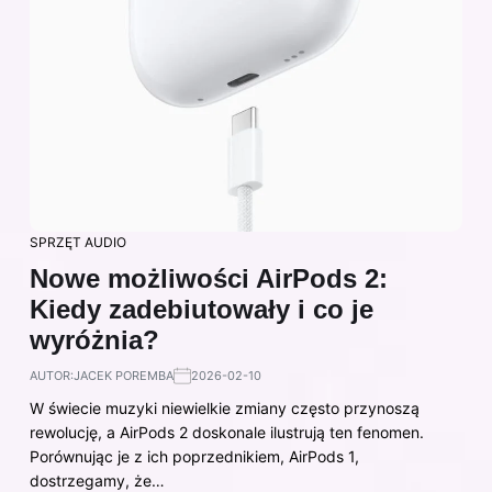
SPRZĘT AUDIO
Nowe możliwości AirPods 2:
Kiedy zadebiutowały i co je
wyróżnia?
AUTOR:
JACEK POREMBA
2026-02-10
W świecie muzyki niewielkie zmiany często przynoszą
rewolucję, a AirPods 2 doskonale ilustrują ten fenomen.
Porównując je z ich poprzednikiem, AirPods 1,
dostrzegamy, że…