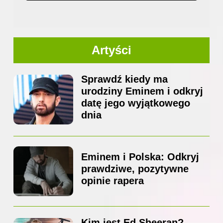
Artyści
Sprawdź kiedy ma
urodziny Eminem i odkryj
datę jego wyjątkowego
dnia
Eminem i Polska: Odkryj
prawdziwe, pozytywne
opinie rapera
Kim jest Ed Sheeran?