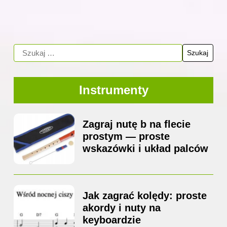
Instrumenty
Zagraj nutę b na flecie
prostym — proste
wskazówki i układ palców
Jak zagrać kolędy: proste
akordy i nuty na
keyboardzie