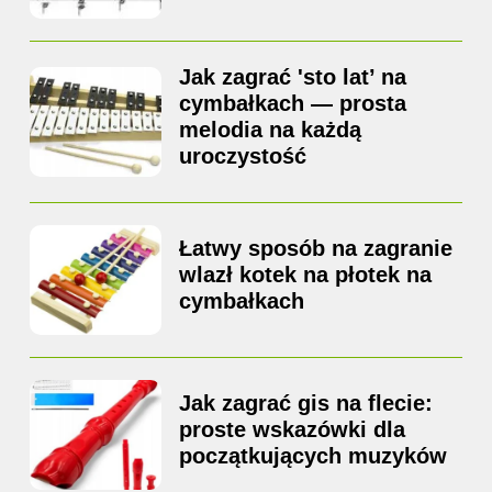
Jak zagrać 'sto lat’ na
cymbałkach — prosta
melodia na każdą
uroczystość
Łatwy sposób na zagranie
wlazł kotek na płotek na
cymbałkach
Jak zagrać gis na flecie:
proste wskazówki dla
początkujących muzyków