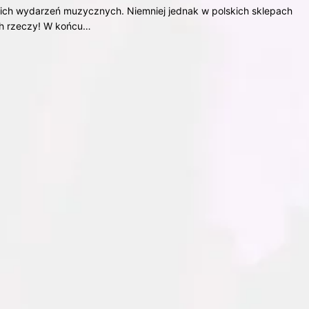
kich wydarzeń muzycznych. Niemniej jednak w polskich sklepach
ch rzeczy! W końcu…