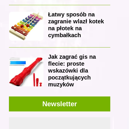
Łatwy sposób na
zagranie wlazł kotek
na płotek na
cymbałkach
Jak zagrać gis na
flecie: proste
wskazówki dla
początkujących
muzyków
Newsletter