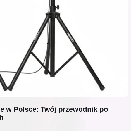
we w Polsce: Twój przewodnik po
h