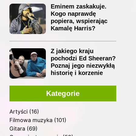
Eminem zaskakuje.
Kogo naprawdę
popiera, wspierając
Kamalę Harris?
Z jakiego kraju
pochodzi Ed Sheeran?
Poznaj jego niezwykłą
historię i korzenie
Kategorie
Artyści
(16)
Filmowa muzyka
(101)
Gitara
(69)