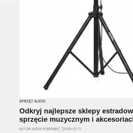
SPRZĘT AUDIO
Odkryj najlepsze sklepy estrado
sprzęcie muzycznym i akcesoriac
AUTOR:
JACEK POREMBA
2026-02-11