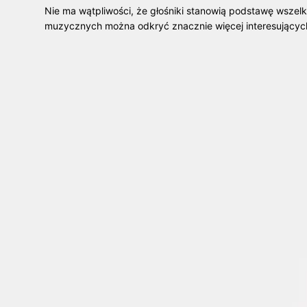
Nie ma wątpliwości, że głośniki stanowią podstawę wszel
muzycznych można odkryć znacznie więcej interesujący