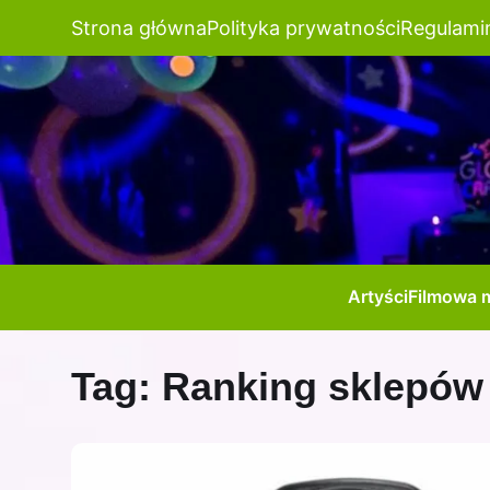
Strona główna
Polityka prywatności
Regulami
Artyści
Filmowa 
Tag:
Ranking sklepów