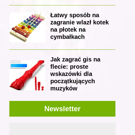
Łatwy sposób na
zagranie wlazł kotek
na płotek na
cymbałkach
Jak zagrać gis na
flecie: proste
wskazówki dla
początkujących
muzyków
Newsletter