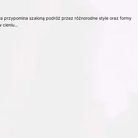
óra przypomina szaloną podróż przez różnorodne style oraz formy
w cieniu…