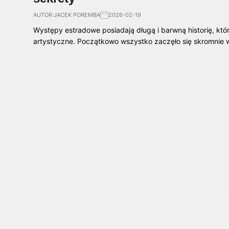
AUTOR:
JACEK POREMBA
2026-02-19
Występy estradowe posiadają długą i barwną historię, kt
artystyczne. Początkowo wszystko zaczęło się skromnie 