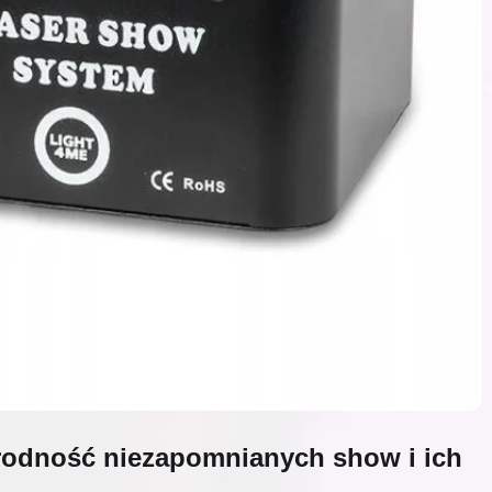
rodność niezapomnianych show i ich