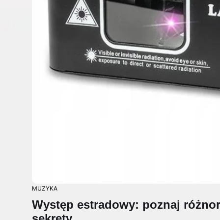
MUZYKA
Występ estradowy: poznaj różno
sekrety