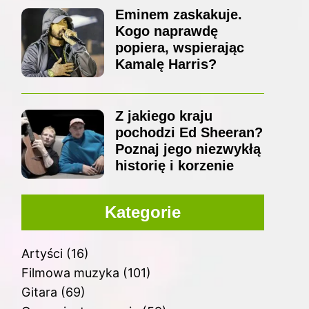
Eminem zaskakuje.
Kogo naprawdę
popiera, wspierając
Kamalę Harris?
Z jakiego kraju
pochodzi Ed Sheeran?
Poznaj jego niezwykłą
historię i korzenie
Kategorie
Artyści
(16)
Filmowa muzyka
(101)
Gitara
(69)