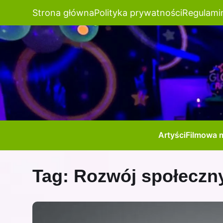
Strona główna
Polityka prywatności
Regulami
Artyści
Filmowa 
Tag:
Rozwój społeczny