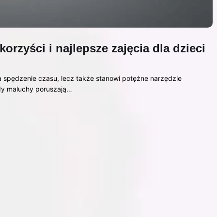
orzyści i najlepsze zajęcia dla dzieci
a spędzenie czasu, lecz także stanowi potężne narzędzie
Gdy maluchy poruszają…