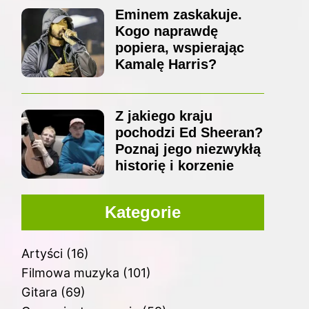
Eminem zaskakuje.
Kogo naprawdę
popiera, wspierając
Kamalę Harris?
Z jakiego kraju
pochodzi Ed Sheeran?
Poznaj jego niezwykłą
historię i korzenie
Kategorie
Artyści
(16)
Filmowa muzyka
(101)
Gitara
(69)