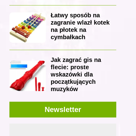
Łatwy sposób na
zagranie wlazł kotek
na płotek na
cymbałkach
Jak zagrać gis na
flecie: proste
wskazówki dla
początkujących
muzyków
Newsletter