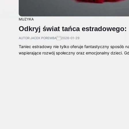
MUZYKA
Odkryj świat tańca estradowego: k
AUTOR:
JACEK POREMBA
2026-01-29
Taniec estradowy nie tylko oferuje fantastyczny sposób n
wspierające rozwój społeczny oraz emocjonalny dzieci. 