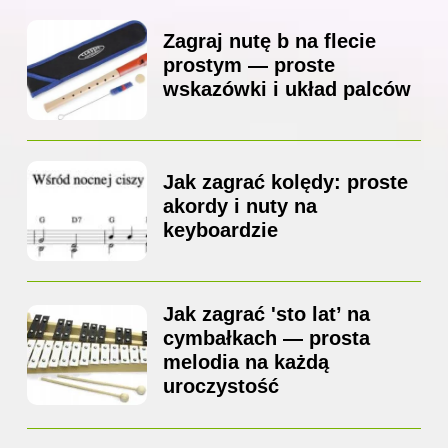
Zagraj nutę b na flecie
prostym — proste
wskazówki i układ palców
Jak zagrać kolędy: proste
akordy i nuty na
keyboardzie
Jak zagrać 'sto lat’ na
cymbałkach — prosta
melodia na każdą
uroczystość