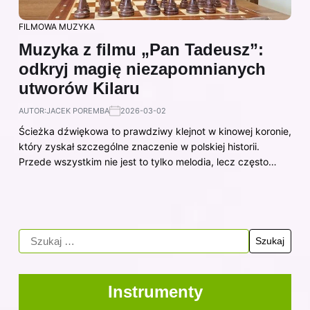
FILMOWA MUZYKA
Muzyka z filmu „Pan Tadeusz”:
odkryj magię niezapomnianych
utworów Kilaru
AUTOR:
JACEK POREMBA
2026-03-02
Ścieżka dźwiękowa to prawdziwy klejnot w kinowej koronie,
który zyskał szczególne znaczenie w polskiej historii.
Przede wszystkim nie jest to tylko melodia, lecz często…
Instrumenty