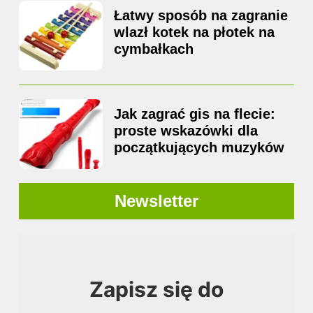
Łatwy sposób na zagranie
wlazł kotek na płotek na
cymbałkach
Jak zagrać gis na flecie:
proste wskazówki dla
początkujących muzyków
Newsletter
Zapisz się do