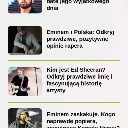
datę jego wyjątkowego
dnia
Eminem i Polska: Odkryj
prawdziwe, pozytywne
opinie rapera
Kim jest Ed Sheeran?
Odkryj prawdziwe imię i
fascynującą historię
artysty
Eminem zaskakuje. Kogo
naprawdę popiera,
wspierając Kamalę Harris?