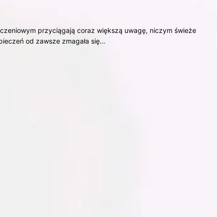
eczeniowym przyciągają coraz większą uwagę, niczym świeże
zpieczeń od zawsze zmagała się…