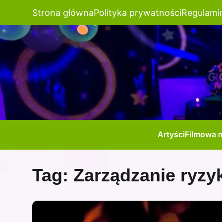
Strona główna
Polityka prywatności
Regulami
Artyści
Filmowa 
Tag:
Zarządzanie ryz