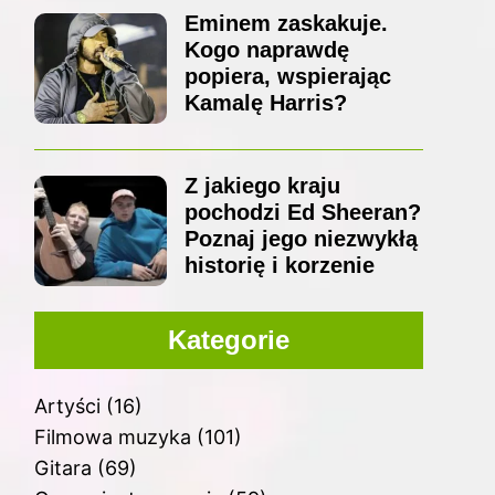
Eminem zaskakuje.
Kogo naprawdę
popiera, wspierając
Kamalę Harris?
Z jakiego kraju
pochodzi Ed Sheeran?
Poznaj jego niezwykłą
historię i korzenie
Kategorie
Artyści
(16)
Filmowa muzyka
(101)
Gitara
(69)