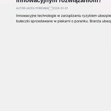
innowacyjnym rozwiązaniom?
AUTOR:
JACEK POREMBA
2026-01-01
Innowacyjne technologie w zarządzaniu ryzykiem ubezpi
bułeczki sprzedawane w piekarni o poranku. Branża ube