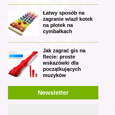
Łatwy sposób na
zagranie wlazł kotek
na płotek na
cymbałkach
Jak zagrać gis na
flecie: proste
wskazówki dla
początkujących
muzyków
Newsletter