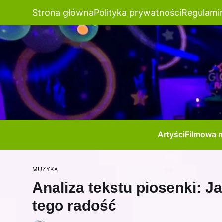
Strona główna
Polityka prywatności
Regulami
Artyści
Filmowa 
MUZYKA
Analiza tekstu piosenki: J
tego radość