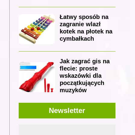
Łatwy sposób na
zagranie wlazł
kotek na płotek na
cymbałkach
Jak zagrać gis na
flecie: proste
wskazówki dla
początkujących
muzyków
Newsletter