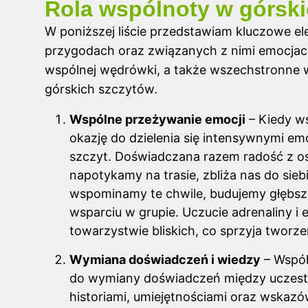
Rola wspólnoty w górsk
W poniższej liście przedstawiam kluczowe el
przygodach oraz związanych z nimi emocjac
wspólnej wędrówki, a także wszechstronne w
górskich szczytów.
Wspólne przeżywanie emocji
– Kiedy w
okazję do dzielenia się intensywnymi em
szczyt. Doświadczana razem radość z osi
napotykamy na trasie, zbliża nas do sie
wspominamy te chwile, budujemy głębsze r
wsparciu w grupie. Uczucie adrenaliny i
towarzystwie bliskich, co sprzyja tworze
Wymiana doświadczeń i wiedzy
– Wspól
do wymiany doświadczeń między uczestn
historiami, umiejętnościami oraz wskazó