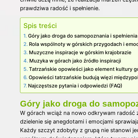
prawdziwa radość i spełnienie.
Spis treści
Góry jako droga do samopoznania i spełnienia
Rola wspólnoty w górskich przygodach i emo
Muzyczne inspiracje w górskim krajobrazie
Muzyka w górach jako źródło inspiracji
Tatrzańskie opowieści jako element kultury g
Opowieści tatrzańskie budują więzi międzyp
Najczęstsze pytania i odpowiedzi (FAQ)
Góry jako droga do samopoz
W górach wciąż na nowo odkrywam radość z r
dzielenie się anegdotami i emocjami sprawia
Każdy szczyt zdobyty z grupą nie stanowi jed