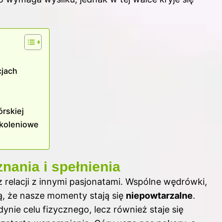
cjach
órskiej
okoleniowe
nania i spełnienia
elacji z innymi pasjonatami. Wspólne wędrówki,
ją, że nasze momenty stają się
niepowtarzalne
.
ynie celu fizycznego, lecz również staje się