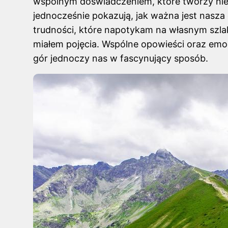
wspólnym doświadczeniem, które tworzy nie
jednocześnie pokazują, jak ważna jest nasza 
trudności, które napotykam na własnym szlak
miałem pojęcia. Wspólne opowieści oraz emoc
gór jednoczy nas w fascynujący sposób.