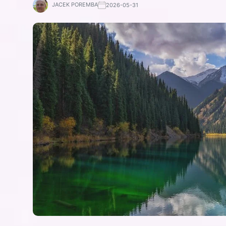
JACEK POREMBA
2026-05-31