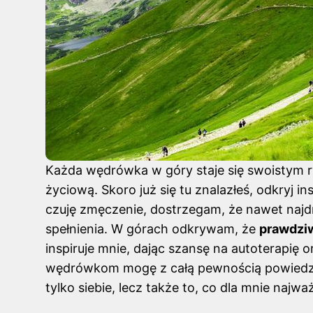
Każda wędrówka w góry staje się swoistym r
życiową. Skoro już się tu znalazłeś, odkryj
in
czuję zmęczenie, dostrzegam, że nawet najd
spełnienia. W górach odkrywam, że
prawdziw
inspiruje mnie, dając szansę na autoterapię o
wędrówkom mogę z całą pewnością powiedzieć
tylko siebie, lecz także to, co dla mnie najwa