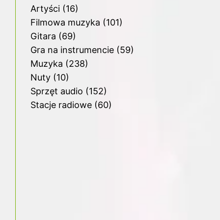
Artyści
(16)
Filmowa muzyka
(101)
Gitara
(69)
Gra na instrumencie
(59)
Muzyka
(238)
Nuty
(10)
Sprzęt audio
(152)
Stacje radiowe
(60)