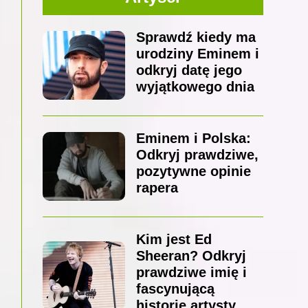
Sprawdź kiedy ma
urodziny Eminem i
odkryj datę jego
wyjątkowego dnia
Eminem i Polska:
Odkryj prawdziwe,
pozytywne opinie
rapera
Kim jest Ed
Sheeran? Odkryj
prawdziwe imię i
fascynującą
historię artysty