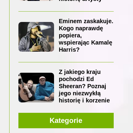
Eminem zaskakuje.
Kogo naprawdę
popiera,
wspierając Kamalę
Harris?
Z jakiego kraju
pochodzi Ed
Sheeran? Poznaj
jego niezwykłą
historię i korzenie
Kategorie