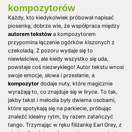
kompozytorów
Każdy, kto kiedykolwiek próbował napisać
piosenkę, dobrze wie, że współpraca między
autorem tekstów
a kompozytorem
przypomina łączenie ogórków kiszonych z
czekoladą. Z pozoru wydaje się to
niewłaściwe, ale kiedy wszystko się uda,
powstaje coś niezwykłego! Autor tekstu wnosi
swoje emocje, słowa i przesłanie, a
kompozytor
dodaje nuty, które magicznie
wyrażają to, co znajduje się w liryce. To tak,
jakby tekst i melodia były dwiema osobami,
które spotykają się na parkiecie, próbując
znaleźć idealny rytm, by razem zatańczyć
tango. Trzymając w ręku filiżankę Earl Grey, z