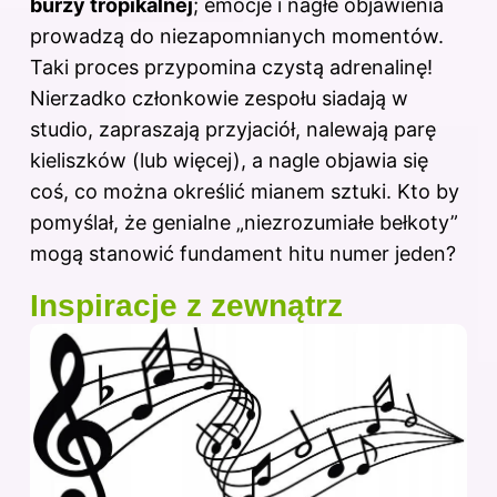
burzy tropikalnej
; emocje i nagłe objawienia
prowadzą do niezapomnianych momentów.
Taki proces przypomina czystą adrenalinę!
Nierzadko członkowie zespołu siadają w
studio, zapraszają przyjaciół, nalewają parę
kieliszków (lub więcej), a nagle objawia się
coś, co można określić mianem sztuki. Kto by
pomyślał, że genialne „niezrozumiałe bełkoty”
mogą stanowić fundament hitu numer jeden?
Inspiracje z zewnątrz