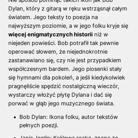
Dylan, który z gitarą w ręku wstrząsnął całym
światem. Jego teksty to poezja na
najwyższym poziomie, a w jego folku kryje się
więcej enigmatycznych historii
niż w
niejeden powieści. Bob potrafił tak pewnie
operować słowem, że niejednokrotnie
zastanawiano się, czy nie jest przypadkiem
współczesnym bardem. Jego piosenki stały
się hymnami dla pokoleń, a jeśli kiedykolwiek
pragnęliście spędzić nostalgiczną wieczór,
wystarczy włożyć płytę Dylana i dać się
porwać w głąb jego muzycznego świata.
Bob Dylan: Ikona folku, autor tekstów
pełnych poezji.
Janis Joplin: Królowa rocka, znana ze