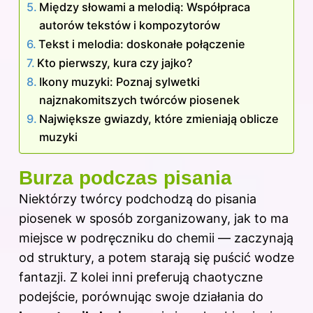
Między słowami a melodią: Współpraca
autorów tekstów i kompozytorów
Tekst i melodia: doskonałe połączenie
Kto pierwszy, kura czy jajko?
Ikony muzyki: Poznaj sylwetki
najznakomitszych twórców piosenek
Największe gwiazdy, które zmieniają oblicze
muzyki
Burza podczas pisania
Niektórzy twórcy podchodzą do pisania
piosenek w sposób zorganizowany, jak to ma
miejsce w podręczniku do chemii — zaczynają
od struktury, a potem starają się puścić wodze
fantazji. Z kolei inni preferują chaotyczne
podejście, porównując swoje działania do