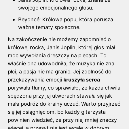
swojego emocjonalnego głosu.
Beyoncé: Królowa popu, która porusza
ważne tematy społeczne.
Na zakończenie nie możemy zapomnieć o
królowej rocka, Janis Joplin, której głos miał
moc wywołania dreszczy na plecach. To
właśnie ona udowodniła, że muzyka nie zna
płci, a pasja nie ma granic. Jej zdolność do
przekazywania emocji
kruszyła serca
i
porywała tłumy, co sprawiało, że każda chwila
spędzona przy jej utworach stawała się jak
mała podróż do krainy uczuć. Warto przyjrzeć
się jej osiągnięciom, bo każdy gitarzysta
powinien wiedzieć, że przy niej mniej znaczy
więcej, a przesyt nie jest wcale w dobrym