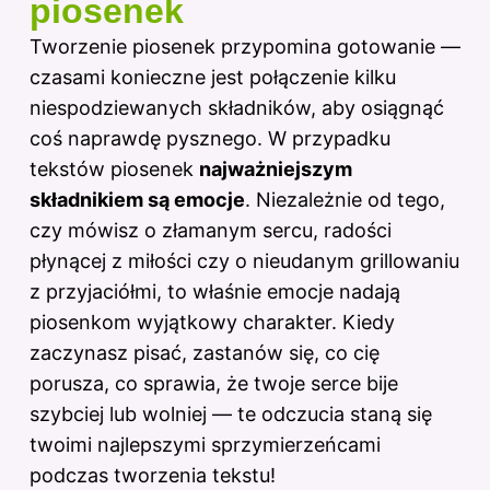
piosenek
Tworzenie piosenek przypomina gotowanie —
czasami konieczne jest połączenie kilku
niespodziewanych składników, aby osiągnąć
coś naprawdę pysznego. W przypadku
tekstów piosenek
najważniejszym
składnikiem są emocje
. Niezależnie od tego,
czy mówisz o złamanym sercu, radości
płynącej z miłości czy o nieudanym grillowaniu
z przyjaciółmi, to właśnie emocje nadają
piosenkom wyjątkowy charakter. Kiedy
zaczynasz pisać, zastanów się, co cię
porusza, co sprawia, że twoje serce bije
szybciej lub wolniej — te odczucia staną się
twoimi najlepszymi sprzymierzeńcami
podczas tworzenia tekstu!