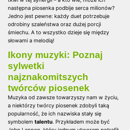
następna piosenka podbije serca milionów?
Jedno jest pewne: każdy duet potrzebuje
odrobiny szaleństwa oraz dużej porcji
śmiechu. A to wszystko dzieje się między
słowami a melodią!
Ikony muzyki: Poznaj
sylwetki
najznakomitszych
twórców piosenek
Muzyka od zawsze towarzyszy nam w życiu,
a niektórzy twórcy piosenek zdobyli taką
popularność, że ich nazwiska stały się
symbolem
talentu
. Przykładem może być
John Lennon, który jednym utworem potrafił