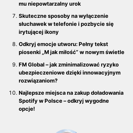
mu niepowtarzalny urok
Skuteczne sposoby na wyłączenie
słuchawek w telefonie i pozbycie się
irytującej ikony
Odkryj emocje utworu: Pełny tekst
piosenki „M jak miłość” w nowym świetle
FM Global – jak zminimalizować ryzyko
ubezpieczeniowe dzięki innowacyjnym
rozwiązaniom?
Najlepsze miejsca na zakup doładowania
Spotify w Polsce – odkryj wygodne
opcje!