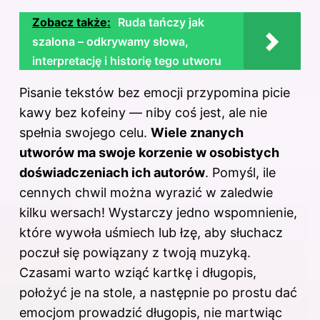
Zobacz także:
Ruda tańczy jak
szalona – odkrywamy słowa,
interpretację i historię tego utworu
Pisanie tekstów bez emocji przypomina picie
kawy bez kofeiny — niby coś jest, ale nie
spełnia swojego celu.
Wiele znanych
utworów ma swoje korzenie w osobistych
doświadczeniach ich autorów
. Pomyśl, ile
cennych chwil można wyrazić w zaledwie
kilku wersach! Wystarczy jedno wspomnienie,
które wywoła uśmiech lub łzę, aby słuchacz
poczuł się powiązany z twoją muzyką.
Czasami warto wziąć kartkę i długopis,
położyć je na stole, a następnie po prostu dać
emocjom prowadzić długopis, nie martwiąc