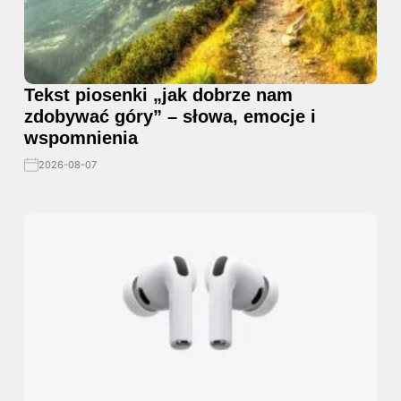
Tekst piosenki „jak dobrze nam
zdobywać góry” – słowa, emocje i
wspomnienia
2026-08-07