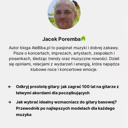
Jacek Poremba
Autor bloga AleBiba.pl to pasjonat muzyki i dobrej zabawy.
Pisze o koncertach, imprezach, artystach, zespołach i
piosenkach, śledząc trendy oraz muzyczne nowości. Dzieli
się opiniami, relacjami z wydarzeń i energią, która napędza
klubowe noce i koncertowe emocje.
←
Odkryj prostotę gitary: jak zagrać 100 lat na gitarze z
łatwymi akordami dla początkujących
→
Jak wybrać idealny wzmacniacz do gitary basowej?
Przewodnik po najlepszych modelach dla każdego
muzyka