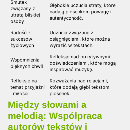
Smutek
Głębokie uczucia straty, które
związany z
nadają piosenkom powagę i
utratą bliskiej
autentyczność.
osoby
Radość z
Uczucia związane z
sukcesów
osiągnięciami, które można
życiowych
wyrazić w tekstach.
Refleksje nad pozytywnymi
Wspomnienia
doświadczeniami, które mogą
pięknych chwil
inspirować muzykę.
Refleksje na
Rozważania nad relacjami,
temat przyjaźni
które dodają głębi tekstom
i miłości
piosenek.
Między słowami a
melodią: Współpraca
autorów tekstów i