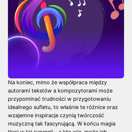
Na koniec, mimo że współpraca między
autorami tekstów a kompozytorami może
przypominać trudności w przygotowaniu
idealnego sufletu, to właśnie te różnice oraz
wzajemne inspiracje czynią twórczość
muzyczną tak fascynującą. W końcu magia
tkwi w tej synergii – a kto wie, może ich