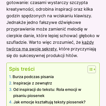
k
gotowanie: czasami wystarczy szczypta
kreatywności, odrobina inspiracji oraz kilka
godzin spędzonych na wciskaniu klawiszy.
Jednakże jedno fałszywe dźwiękowe
przyprawienie może zamienić melodię w
cierpkie danie, które lepiej schować głęboko w
szufladzie. Warto więc zrozumieć, że
każdy
twórca ma swoje sekrety
, które przyczyniają
się do sukcesywnej produkcji hitów.
Spis treści
Burza podczas pisania
Inspiracje z zewnątrz
Od inspiracji do tekstu: Rola emocji w
pisaniu piosenek
Jak emocje kształtują teksty piosenek?