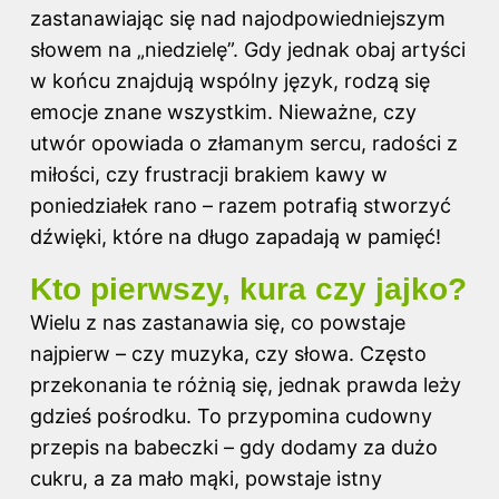
zastanawiając się nad najodpowiedniejszym
słowem na „niedzielę”. Gdy jednak obaj artyści
w końcu znajdują wspólny język, rodzą się
emocje
znane wszystkim. Nieważne, czy
utwór opowiada o złamanym sercu, radości z
miłości, czy frustracji brakiem kawy w
poniedziałek rano – razem potrafią stworzyć
dźwięki, które na długo zapadają w pamięć!
Kto pierwszy, kura czy jajko?
Wielu z nas zastanawia się, co powstaje
najpierw – czy muzyka, czy słowa. Często
przekonania te różnią się, jednak prawda leży
gdzieś pośrodku. To przypomina cudowny
przepis na babeczki – gdy dodamy za dużo
cukru, a za mało mąki, powstaje istny