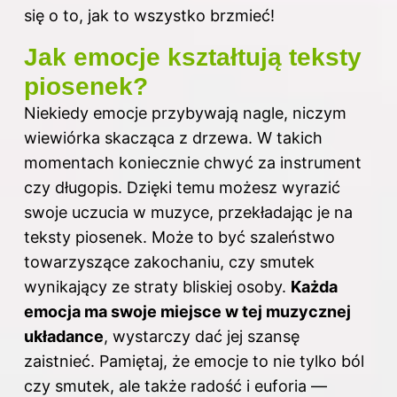
się o to, jak to wszystko brzmieć!
Jak emocje kształtują teksty
piosenek?
Niekiedy emocje przybywają nagle, niczym
wiewiórka skacząca z drzewa. W takich
momentach koniecznie chwyć za instrument
czy długopis. Dzięki temu możesz wyrazić
swoje uczucia w muzyce, przekładając je na
teksty piosenek. Może to być szaleństwo
towarzyszące zakochaniu, czy smutek
wynikający ze straty bliskiej osoby.
Każda
emocja ma swoje miejsce w tej muzycznej
układance
, wystarczy dać jej szansę
zaistnieć. Pamiętaj, że emocje to nie tylko ból
czy smutek, ale także radość i euforia —