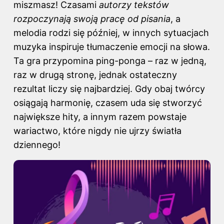
miszmasz! Czasami
autorzy tekstów
rozpoczynają swoją pracę od pisania
, a
melodia rodzi się później, w innych sytuacjach
muzyka inspiruje tłumaczenie emocji na słowa.
Ta gra przypomina ping-ponga – raz w jedną,
raz w drugą stronę, jednak ostateczny
rezultat liczy się najbardziej. Gdy obaj twórcy
osiągają harmonię, czasem uda się stworzyć
największe hity, a innym razem powstaje
wariactwo, które nigdy nie ujrzy światła
dziennego!