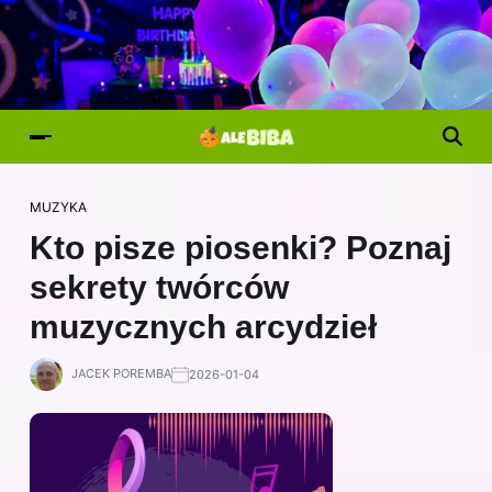
MUZYKA
Kto pisze piosenki? Poznaj
sekrety twórców
muzycznych arcydzieł
JACEK POREMBA
2026-01-04