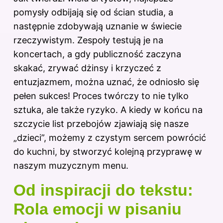
pomysły odbijają się od ścian studia, a
następnie zdobywają uznanie w świecie
rzeczywistym. Zespoły testują je na
koncertach, a gdy publiczność zaczyna
skakać, zrywać dżinsy i krzyczeć z
entuzjazmem, można uznać, że odniosło się
pełen sukces! Proces twórczy to nie tylko
sztuka, ale także ryzyko. A kiedy w końcu na
szczycie list przebojów zjawiają się nasze
„dzieci”, możemy z czystym sercem powrócić
do kuchni, by stworzyć kolejną przyprawę w
naszym muzycznym menu.
Od inspiracji do tekstu:
Rola emocji w pisaniu