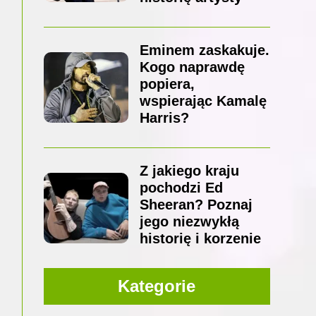
Eminem zaskakuje.
Kogo naprawdę
popiera,
wspierając Kamalę
Harris?
Z jakiego kraju
pochodzi Ed
Sheeran? Poznaj
jego niezwykłą
historię i korzenie
Kategorie