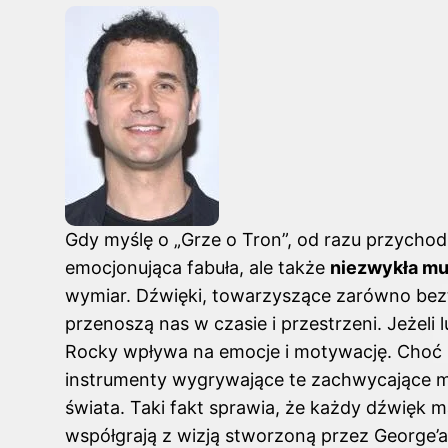
Gdy myślę o „Grze o Tron”, od razu przychodz
emocjonująca fabuła, ale także
niezwykła m
wymiar. Dźwięki, towarzyszące zarówno bezt
przenoszą nas w czasie i przestrzeni. Jeżeli 
Rocky wpływa na emocje i motywację
. Choć
instrumenty wygrywające te zachwycające m
świata. Taki fakt sprawia, że każdy dźwięk m
współgrają z wizją stworzoną przez George’a