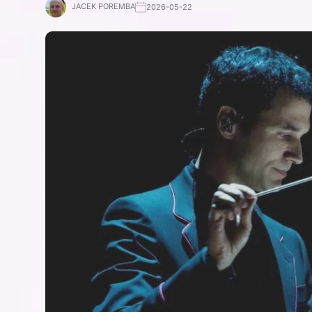
JACEK POREMBA
2026-05-22