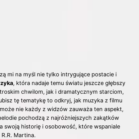
ą mi na myśl nie tylko intrygujące postacie i
uzyka
, która nadaje temu światu jeszcze głębszy
roskim chwilom, jak i dramatycznym starciom,
lubisz tę tematykę to odkryj,
jak muzyka z filmu
 może nie każdy z widzów zauważa ten aspekt,
elodie pochodzą z najróżniejszych zakątków
a swoją historię i osobowość, które wspaniale
 R.R. Martina.