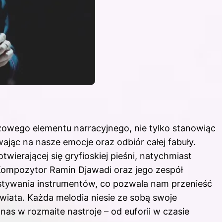
czowego elementu narracyjnego, nie tylko stanowiąc
wając na nasze emocje oraz odbiór całej fabuły.
wierającej się gryfioskiej pieśni, natychmiast
Kompozytor Ramin Djawadi oraz jego zespół
tywania instrumentów, co pozwala nam przenieść
wiata. Każda melodia niesie ze sobą swoje
nas w rozmaite nastroje – od euforii w czasie