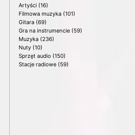
Artyści
(16)
Filmowa muzyka
(101)
Gitara
(69)
Gra na instrumencie
(59)
Muzyka
(236)
Nuty
(10)
Sprzęt audio
(150)
Stacje radiowe
(59)