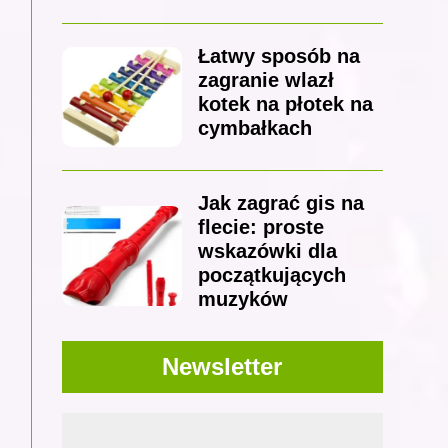
Łatwy sposób na
zagranie wlazł
kotek na płotek na
cymbałkach
Jak zagrać gis na
flecie: proste
wskazówki dla
początkujących
muzyków
Newsletter