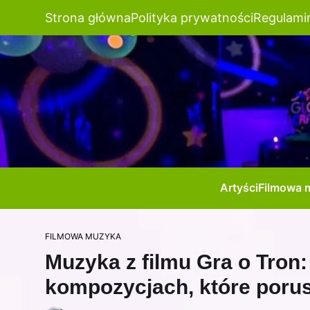
Strona główna
Polityka prywatności
Regulami
Artyści
Filmowa 
FILMOWA MUZYKA
Muzyka z filmu Gra o Tron:
kompozycjach, które poru