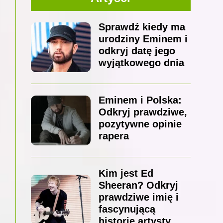
Sprawdź kiedy ma
urodziny Eminem i
odkryj datę jego
wyjątkowego dnia
Eminem i Polska:
Odkryj prawdziwe,
pozytywne opinie
rapera
Kim jest Ed
Sheeran? Odkryj
prawdziwe imię i
fascynującą
historię artysty