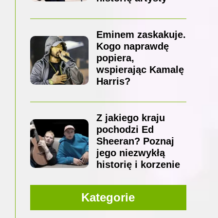
Eminem zaskakuje.
Kogo naprawdę
popiera,
wspierając Kamalę
Harris?
Z jakiego kraju
pochodzi Ed
Sheeran? Poznaj
jego niezwykłą
historię i korzenie
Kategorie