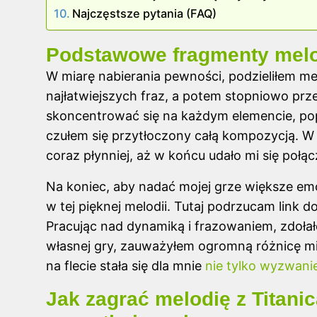
Najczęstsze pytania (FAQ)
Podstawowe fragmenty mel
W miarę nabierania pewności, podzieliłem m
najłatwiejszych fraz, a potem stopniowo prz
skoncentrować się na każdym elemencie, pop
czułem się przytłoczony całą kompozycją. W
coraz płynniej, aż w końcu udało mi się połąc
Na koniec, aby nadać mojej grze większe emo
w tej pięknej melodii. Tutaj podrzucam
link d
Pracując nad dynamiką i frazowaniem, zdoła
własnej gry, zauważyłem ogromną różnicę mi
na flecie stała się dla mnie
nie tylko wyzwani
Jak zagrać melodię z Titanic