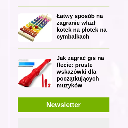
Łatwy sposób na
zagranie wlazł
kotek na płotek na
cymbałkach
Jak zagrać gis na
flecie: proste
wskazówki dla
początkujących
muzyków
Newsletter