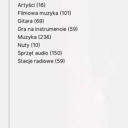
Artyści
(16)
Filmowa muzyka
(101)
Gitara
(69)
Gra na instrumencie
(59)
Muzyka
(236)
Nuty
(10)
Sprzęt audio
(150)
Stacje radiowe
(59)