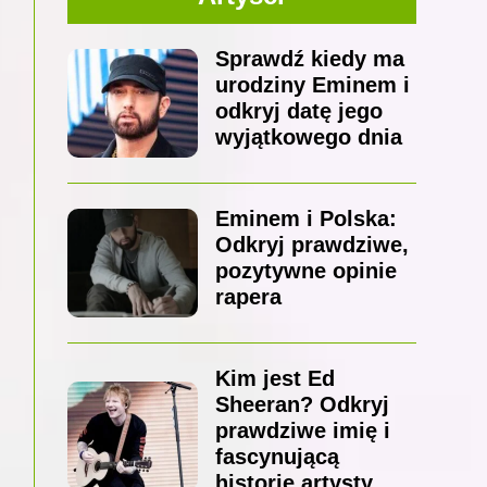
Sprawdź kiedy ma
urodziny Eminem i
odkryj datę jego
wyjątkowego dnia
Eminem i Polska:
Odkryj prawdziwe,
pozytywne opinie
rapera
Kim jest Ed
Sheeran? Odkryj
prawdziwe imię i
fascynującą
historię artysty