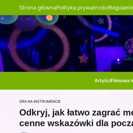
Strona główna
Polityka prywatności
Regulami
Artyści
Filmowa 
GRA NA INSTRUMENCIE
Odkryj, jak łatwo zagrać mel
cenne wskazówki dla pocz