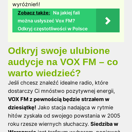
wyróżnień!
Zobacz także:
Na jakiej fali
można usłyszeć Vox FM?
Odkryj częstotliwości w Polsce
Odkryj swoje ulubione
audycje na VOX FM – co
warto wiedzieć?
Jeśli chcesz znaleźć idealne radio, które
dostarczy Ci mnóstwo pozytywnej energii,
VOX FM
z pewnością będzie strzałem w
dziesiątkę!
Jako stacja nadająca w rytmie
hitów zyskała od swojego powstania w 2005
roku rzesze wiernych słuchaczy.
Siedziba w