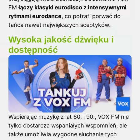
FM
łączy klasyki eurodisco z intensywnymi
rytmami eurodance
, co potrafi porwać do
tańca nawet największych sceptyków.
Wysoka jakość dźwięku i
dostępność
Wspierając muzykę z lat 80. i 90., VOX FM nie
tylko dostarcza wspaniałych wspomnień, ale
także umożliwia wygodne słuchanie tych