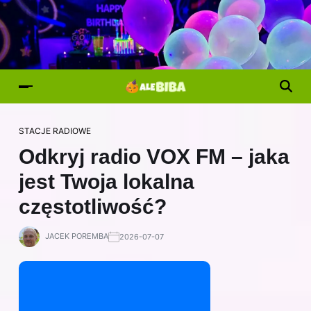
STACJE RADIOWE
Odkryj radio VOX FM – jaka
jest Twoja lokalna
częstotliwość?
JACEK POREMBA
2026-07-07