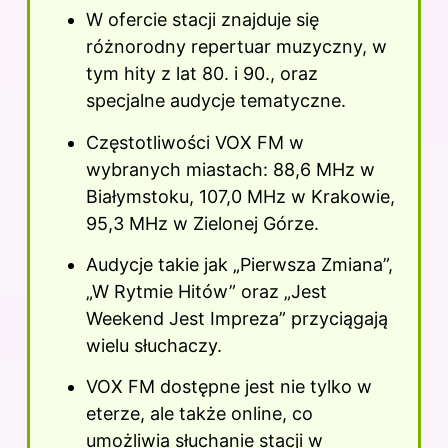
W ofercie stacji znajduje się
różnorodny repertuar muzyczny, w
tym hity z lat 80. i 90., oraz
specjalne audycje tematyczne.
Częstotliwości VOX FM w
wybranych miastach: 88,6 MHz w
Białymstoku, 107,0 MHz w Krakowie,
95,3 MHz w Zielonej Górze.
Audycje takie jak „Pierwsza Zmiana”,
„W Rytmie Hitów” oraz „Jest
Weekend Jest Impreza” przyciągają
wielu słuchaczy.
VOX FM dostępne jest nie tylko w
eterze, ale także online, co
umożliwia słuchanie stacji w