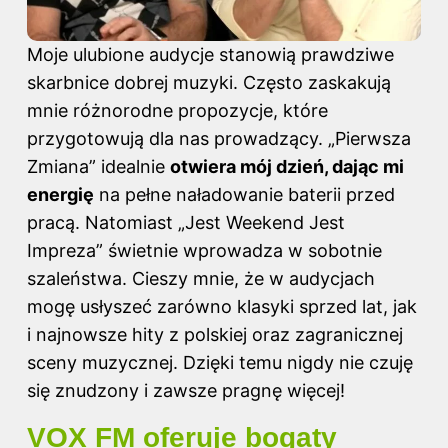
Moje ulubione audycje stanowią prawdziwe
skarbnice dobrej muzyki. Często zaskakują
mnie różnorodne propozycje, które
przygotowują dla nas prowadzący. „Pierwsza
Zmiana” idealnie
otwiera mój dzień, dając mi
energię
na pełne naładowanie baterii przed
pracą. Natomiast „Jest Weekend Jest
Impreza” świetnie wprowadza w sobotnie
szaleństwa. Cieszy mnie, że w audycjach
mogę usłyszeć zarówno klasyki sprzed lat, jak
i najnowsze hity z polskiej oraz zagranicznej
sceny muzycznej. Dzięki temu nigdy nie czuję
się znudzony i zawsze pragnę więcej!
VOX FM oferuje bogaty