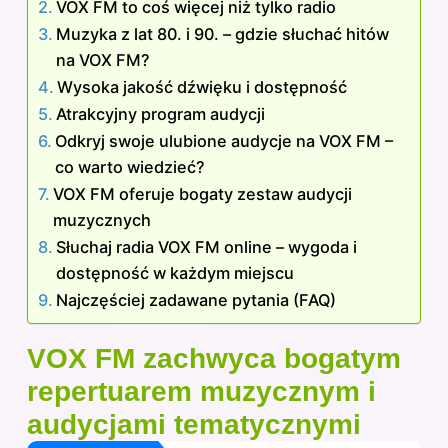
VOX FM to coś więcej niż tylko radio
Muzyka z lat 80. i 90. – gdzie słuchać hitów
na VOX FM?
Wysoka jakość dźwięku i dostępność
Atrakcyjny program audycji
Odkryj swoje ulubione audycje na VOX FM –
co warto wiedzieć?
VOX FM oferuje bogaty zestaw audycji
muzycznych
Słuchaj radia VOX FM online – wygoda i
dostępność w każdym miejscu
Najczęściej zadawane pytania (FAQ)
VOX FM zachwyca bogatym
repertuarem muzycznym i
audycjami tematycznymi