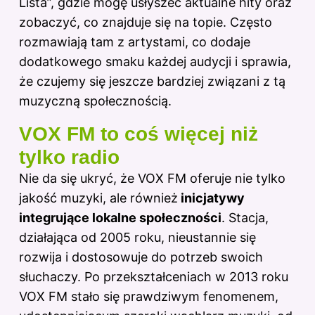
Lista”, gdzie mogę usłyszeć aktualne hity oraz
zobaczyć, co znajduje się na topie. Często
rozmawiają tam z artystami, co dodaje
dodatkowego smaku każdej audycji i sprawia,
że czujemy się jeszcze bardziej związani z tą
muzyczną społecznością.
VOX FM to coś więcej niż
tylko radio
Nie da się ukryć, że VOX FM oferuje nie tylko
jakość muzyki, ale również
inicjatywy
integrujące lokalne społeczności
. Stacja,
działająca od 2005 roku, nieustannie się
rozwija i dostosowuje do potrzeb swoich
słuchaczy. Po przekształceniach w 2013 roku
VOX FM stało się prawdziwym fenomenem,