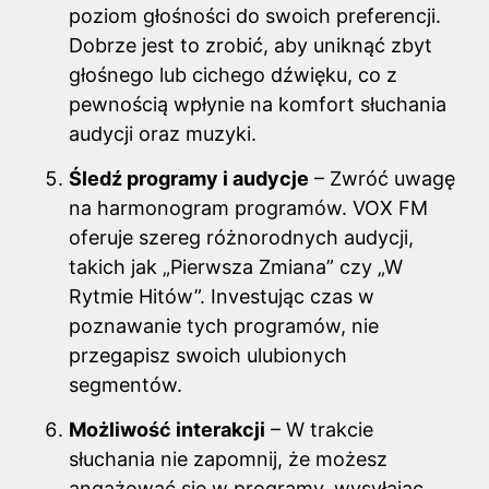
poziom głośności do swoich preferencji.
Dobrze jest to zrobić, aby uniknąć zbyt
głośnego lub cichego dźwięku, co z
pewnością wpłynie na komfort słuchania
audycji oraz muzyki.
Śledź programy i audycje
– Zwróć uwagę
na harmonogram programów. VOX FM
oferuje szereg różnorodnych audycji,
takich jak „Pierwsza Zmiana” czy „W
Rytmie Hitów”. Investując czas w
poznawanie tych programów, nie
przegapisz swoich ulubionych
segmentów.
Możliwość interakcji
– W trakcie
słuchania nie zapomnij, że możesz
angażować się w programy, wysyłając