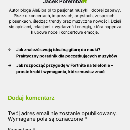
Jacek Poremba
Autor bloga AleBiba.pl to pasjonat muzyki i dobrej zabawy.
Pisze o koncertach, imprezach, artystach, zespołach i
piosenkach, śledząc trendy oraz muzyczne nowości. Dzieli
się opiniami, relacjami z wydarzeń i energią, która napędza
klubowe noce i koncertowe emocje.
←
Jak znaleźć swoją idealną gitarę do nauki?
Praktyczny poradnik dla początkujących muzyków
→
Jak rozpocząć przygodę w Fortnite na telefonie –
proste kroki i wymagania, które musisz znać
Dodaj komentarz
Twój adres email nie zostanie opublikowany.
Wymagane pola są oznaczone
*
Komentarz
*