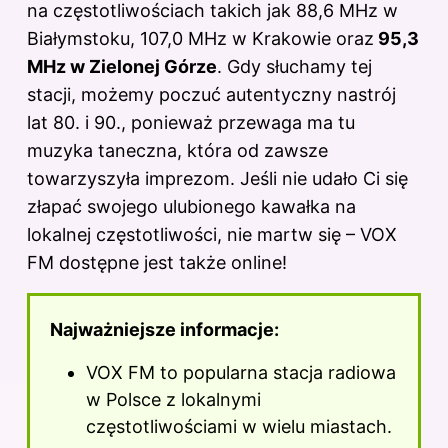
k
na częstotliwościach takich jak 88,6 MHz w
Białymstoku, 107,0 MHz w Krakowie oraz
95,3
MHz w Zielonej Górze
. Gdy słuchamy tej
stacji, możemy poczuć autentyczny nastrój
lat 80. i 90., ponieważ przewaga ma tu
muzyka taneczna, która od zawsze
towarzyszyła imprezom. Jeśli nie udało Ci się
złapać swojego ulubionego kawałka na
lokalnej częstotliwości, nie martw się – VOX
FM dostępne jest także online!
Najważniejsze informacje:
VOX FM to popularna stacja radiowa
w Polsce z lokalnymi
częstotliwościami w wielu miastach.