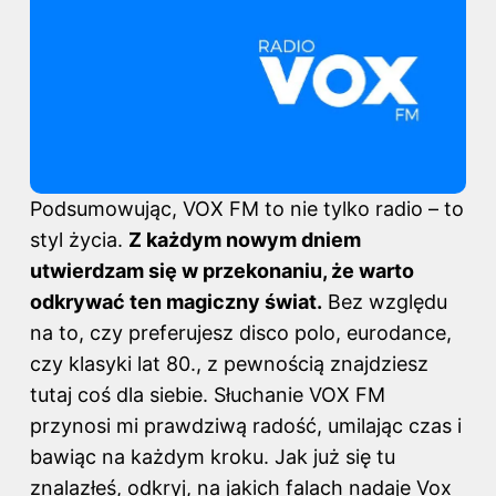
Podsumowując, VOX FM to nie tylko radio – to
styl życia.
Z każdym nowym dniem
utwierdzam się w przekonaniu, że warto
odkrywać ten magiczny świat.
Bez względu
na to, czy preferujesz disco polo, eurodance,
czy klasyki lat 80., z pewnością znajdziesz
tutaj coś dla siebie. Słuchanie VOX FM
przynosi mi prawdziwą radość, umilając czas i
bawiąc na każdym kroku. Jak już się tu
znalazłeś, odkryj,
na jakich falach nadaje Vox