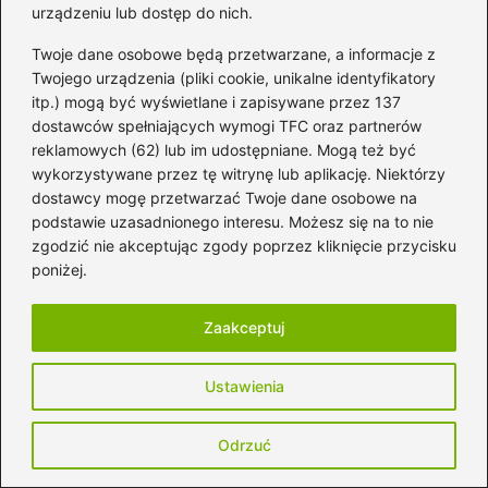
urządzeniu lub dostęp do nich.
Twoje dane osobowe będą przetwarzane, a informacje z
Twojego urządzenia (pliki cookie, unikalne identyfikatory
itp.) mogą być wyświetlane i zapisywane przez 137
dostawców spełniających wymogi TFC oraz partnerów
reklamowych (62) lub im udostępniane. Mogą też być
wykorzystywane przez tę witrynę lub aplikację. Niektórzy
dostawcy mogę przetwarzać Twoje dane osobowe na
podstawie uzasadnionego interesu. Możesz się na to nie
zgodzić nie akceptując zgody poprzez kliknięcie przycisku
poniżej.
RMF FM: ile ma częstotliwości i gdzie
Zaakceptuj
ich szukać w Polsce
2026-08-04
Ustawienia
Odrzuć