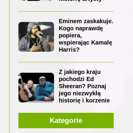
Eminem zaskakuje.
Kogo naprawdę
popiera,
wspierając Kamalę
Harris?
Z jakiego kraju
pochodzi Ed
Sheeran? Poznaj
jego niezwykłą
historię i korzenie
Kategorie