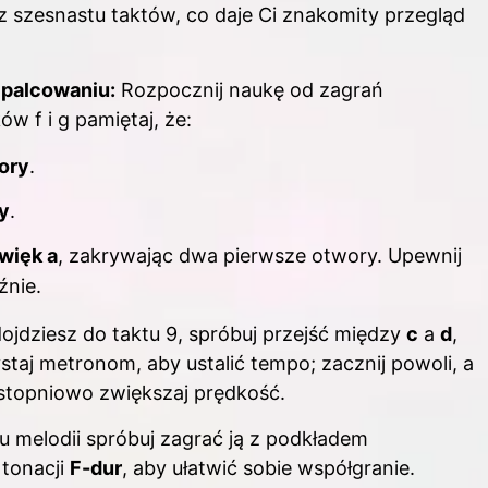
 z szesnastu taktów, co daje Ci znakomity przegląd
 palcowaniu:
Rozpocznij naukę od zagrań
 f i g pamiętaj, że:
ory
.
y
.
więk a
, zakrywając dwa pierwsze otwory. Upewnij
źnie.
ojdziesz do taktu 9, spróbuj przejść między
c
a
d
,
aj metronom, aby ustalić tempo; zacznij powoli, a
 stopniowo zwiększaj prędkość.
 melodii spróbuj zagrać ją z podkładem
tonacji
F-dur
, aby ułatwić sobie współgranie.