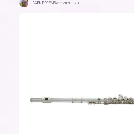
JACEK POREMBA
2026-07-01