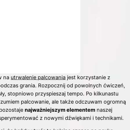
w na
utrwalenie palcowania
jest korzystanie z
podczas grania. Rozpocznij od powolnych ćwiczeń,
ły, stopniowo przyspieszaj tempo. Po kilkunastu
j rozumiem palcowanie, ale także odczuwam ogromną
 pozostaje
najważniejszym elementem
naszej
ksperymentować z nowymi dźwiękami i technikami.