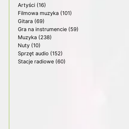
Artyści
(16)
Filmowa muzyka
(101)
Gitara
(69)
Gra na instrumencie
(59)
Muzyka
(238)
Nuty
(10)
Sprzęt audio
(152)
Stacje radiowe
(60)