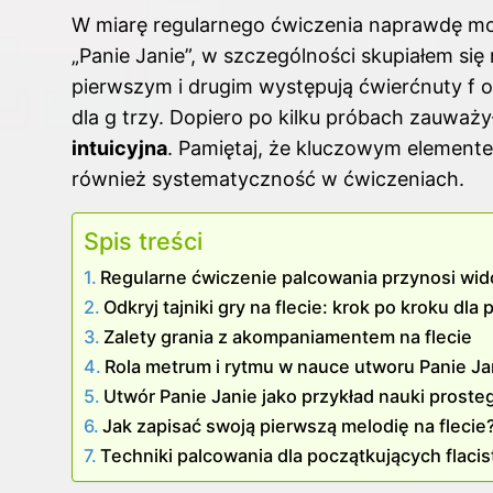
W miarę regularnego ćwiczenia naprawdę m
„Panie Janie”, w szczególności skupiałem si
pierwszym i drugim występują ćwierćnuty f o
dla g trzy. Dopiero po kilku próbach zauważ
intuicyjna
. Pamiętaj, że kluczowym elemente
również systematyczność w ćwiczeniach.
Spis treści
Regularne ćwiczenie palcowania przynosi wid
Odkryj tajniki gry na flecie: krok po kroku dl
Zalety grania z akompaniamentem na flecie
Rola metrum i rytmu w nauce utworu Panie Ja
Utwór Panie Janie jako przykład nauki prost
Jak zapisać swoją pierwszą melodię na flecie
Techniki palcowania dla początkujących flaci