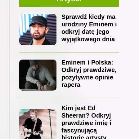
Sprawdź kiedy ma
urodziny Eminem i
odkryj datę jego
wyjątkowego dnia
Eminem i Polska:
Odkryj prawdziwe,
pozytywne opinie
rapera
Kim jest Ed
Sheeran? Odkryj
prawdziwe imię i
fascynującą
historię artysty