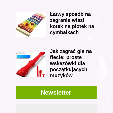
Łatwy sposób na
zagranie wlazł
kotek na płotek na
cymbałkach
Jak zagrać gis na
flecie: proste
wskazówki dla
początkujących
muzyków
Newsletter