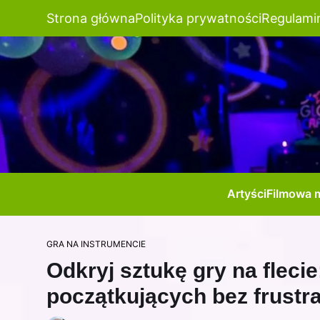
Strona główna
Polityka prywatności
Regulami
Artyści
Filmowa 
GRA NA INSTRUMENCIE
Odkryj sztukę gry na flecie
początkujących bez frustra