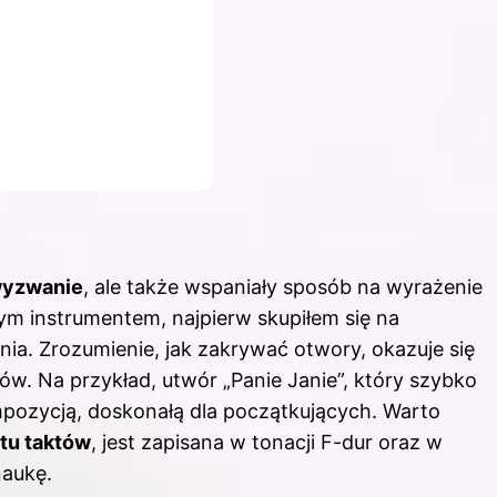
wyzwanie
, ale także wspaniały sposób na wyrażenie
ym instrumentem, najpierw skupiłem się na
. Zrozumienie, jak zakrywać otwory, okazuje się
w. Na przykład, utwór „
Panie Janie
”, który szybko
mpozycją, doskonałą dla początkujących. Warto
stu taktów
, jest zapisana w tonacji F-dur oraz w
naukę.