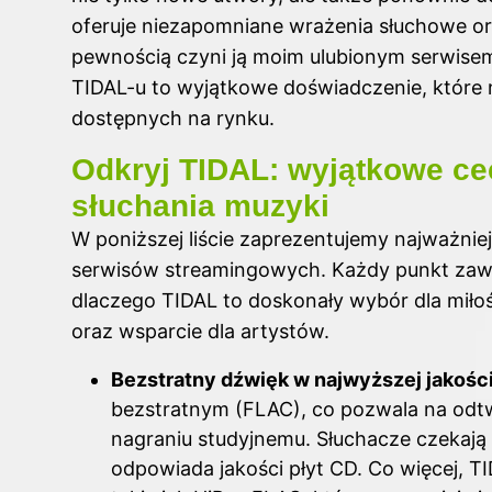
oferuje niezapomniane wrażenia słuchowe or
pewnością czyni ją moim ulubionym serwise
TIDAL-u to wyjątkowe doświadczenie, które
dostępnych na rynku.
Odkryj TIDAL: wyjątkowe ce
słuchania muzyki
W poniższej liście zaprezentujemy najważniej
serwisów streamingowych. Każdy punkt zawi
dlaczego TIDAL to doskonały wybór dla mił
oraz wsparcie dla artystów.
Bezstratny dźwięk w najwyższej jakośc
bezstratnym (FLAC), co pozwala na odtwa
nagraniu studyjnemu. Słuchacze czekają
odpowiada jakości płyt CD. Co więcej, T