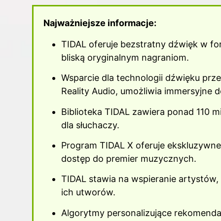
Najważniejsze informacje:
TIDAL oferuje bezstratny dźwięk w f
bliską oryginalnym nagraniom.
Wsparcie dla technologii dźwięku prz
Reality Audio, umożliwia immersyjne 
Biblioteka TIDAL zawiera ponad 110 
dla słuchaczy.
Program TIDAL X oferuje ekskluzywne t
dostęp do premier muzycznych.
TIDAL stawia na wspieranie artystów
ich utworów.
Algorytmy personalizujące rekomen