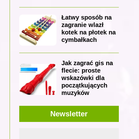
Łatwy sposób na
zagranie wlazł
kotek na płotek na
cymbałkach
Jak zagrać gis na
flecie: proste
wskazówki dla
początkujących
muzyków
Newsletter