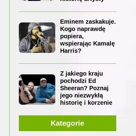
Eminem zaskakuje.
Kogo naprawdę
popiera,
wspierając Kamalę
Harris?
Z jakiego kraju
pochodzi Ed
Sheeran? Poznaj
jego niezwykłą
historię i korzenie
Kategorie