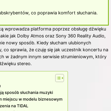
ubskrybentów, co poprawia komfort słuchania.
ką wprowadza platforma poprzez obsługę dźwięku
akie jak Dolby Atmos oraz Sony 360 Reality Audio,
nie nowy sposób. Kiedy słucham ulubionych
 co sprawia, że czuję się jak uczestnik koncertu na
ch w żadnym innym serwisie strumieniowym, który
dźwięku stereo.
u
ają sposób słuchania muzyki
ym miejscu w modelu biznesowym
czenia na TIDAL