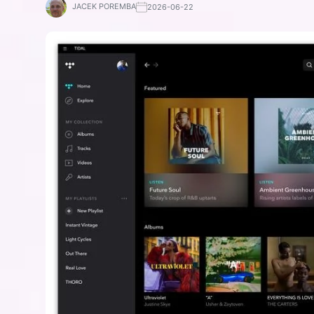
JACEK POREMBA
2026-06-22