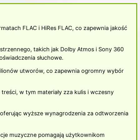
ormatach FLAC i HiRes FLAC, co zapewnia jakość
estrzennego, takich jak Dolby Atmos i Sony 360
doświadczenia słuchowe.
milionów utworów, co zapewnia ogromny wybór
reści, w tym materiały zza kulis i wczesny
, oferując wyższe wynagrodzenia za odtworzenia
dacje muzyczne pomagają użytkownikom