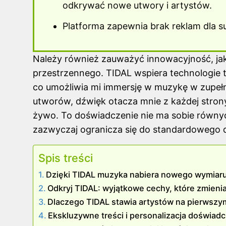
odkrywać nowe utwory i artystów.
Platforma zapewnia brak reklam dla s
Należy również zauważyć innowacyjność, ja
przestrzennego. TIDAL wspiera technologie t
co umożliwia mi immersję w muzykę w zupeł
utworów, dźwięk otacza mnie z każdej strony,
żywo. To doświadczenie nie ma sobie równy
zazwyczaj ogranicza się do standardowego 
Spis treści
Dzięki TIDAL muzyka nabiera nowego wymiar
Odkryj TIDAL: wyjątkowe cechy, które zmieni
Dlaczego TIDAL stawia artystów na pierwsz
Ekskluzywne treści i personalizacja doświad