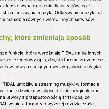
az lepsze wynagrodzenia dla artystów, co z
m strumieniowania muzyki. Odkrywanie muzyki na
 nie ma sobie równych wśród innych serwisów
chy, które zmieniają sposób
sze funkcje, które wyróżniają TIDAL na tle innych
era szczegółowy opis, dzięki któremu zrozumiesz,
ośników muzyki ceniących wysoką jakość dźwięku
i
: TIDAL umożliwia streaming muzyki w formacie
rzanie dźwięku w jakości bliskiej oryginalnemu
 na utwory z przepustowością 1411 kbps, co
IDAL wspiera formaty o wyższej rozdzielczości,