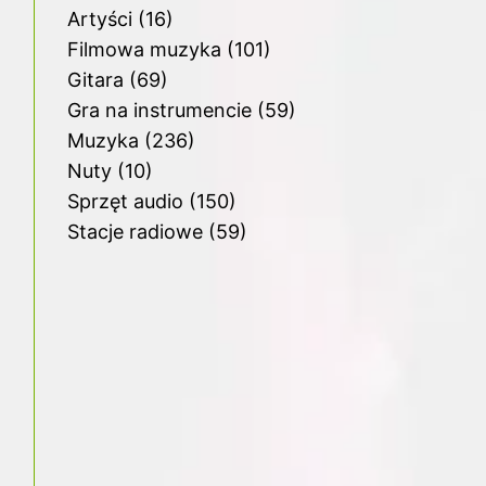
Artyści
(16)
Filmowa muzyka
(101)
Gitara
(69)
Gra na instrumencie
(59)
Muzyka
(236)
Nuty
(10)
Sprzęt audio
(150)
Stacje radiowe
(59)