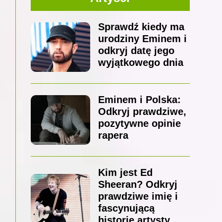
Sprawdź kiedy ma
urodziny Eminem i
odkryj datę jego
wyjątkowego dnia
Eminem i Polska:
Odkryj prawdziwe,
pozytywne opinie
rapera
Kim jest Ed
Sheeran? Odkryj
prawdziwe imię i
fascynującą
historię artysty