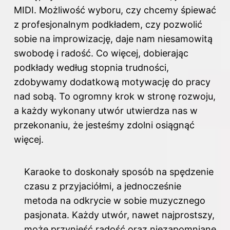
MIDI. Możliwość wyboru, czy chcemy śpiewać
z profesjonalnym podkładem, czy pozwolić
sobie na improwizację, daje nam niesamowitą
swobodę i radość. Co więcej, dobierając
podkłady według stopnia trudności,
zdobywamy dodatkową motywację do pracy
nad sobą. To ogromny krok w stronę rozwoju,
a każdy wykonany utwór utwierdza nas w
przekonaniu, że jesteśmy zdolni osiągnąć
więcej.
Karaoke to doskonały sposób na spędzenie
czasu z przyjaciółmi, a jednocześnie
metoda na odkrycie w sobie muzycznego
pasjonata. Każdy utwór, nawet najprostszy,
może przynieść radość oraz niezapomniane