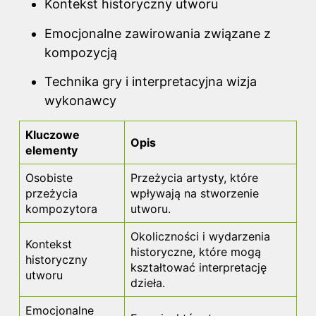
Kontekst historyczny utworu
Emocjonalne zawirowania związane z
kompozycją
Technika gry i interpretacyjna wizja
wykonawcy
Kluczowe
Opis
elementy
Osobiste
Przeżycia artysty, które
przeżycia
wpływają na stworzenie
kompozytora
utworu.
Okoliczności i wydarzenia
Kontekst
historyczne, które mogą
historyczny
kształtować interpretację
utworu
dzieła.
Emocjonalne