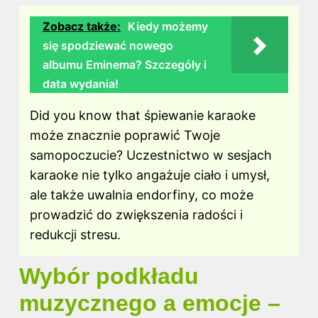
Zobacz także:
Kiedy możemy
się spodziewać nowego
albumu Eminema? Szczegóły i
data wydania!
Did you know that śpiewanie karaoke
może znacznie poprawić Twoje
samopoczucie? Uczestnictwo w sesjach
karaoke nie tylko angażuje ciało i umysł,
ale także uwalnia endorfiny, co może
prowadzić do zwiększenia radości i
redukcji stresu.
Wybór podkładu
muzycznego a emocje –