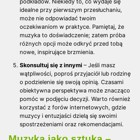
podkładów. Niekiedy to, co wydaje się
idealne przy pierwszym przesłuchaniu,
może nie odpowiadać twoim
oczekiwaniom w praktyce. Pamiętaj, że
muzyka to doświadczenie; zatem próba
różnych opcji może odkryć przed tobą
nowe, inspirujące brzmienia.
Skonsultuj się z innymi
– Jeśli masz
wątpliwości, poproś przyjaciół lub rodzinę
o podzielenie się swoją opinią. Czasami
obiektywna perspektywa może znacząco
pomóc w podjęciu decyzji. Warto również
korzystać z forów internetowych, gdzie
muzycy i entuzjaści dzielą się swoimi
spostrzeżeniami oraz rekomendacjami.
Muzyka jako sztuka –