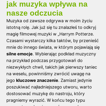
jak muzyka wpływa na
nasze odczucia
Muzyka od zawsze odgrywa w moim życiu
istotną rolę. Jak już się tu znalazłeś to odkryj
magię filmowej muzyki w „Harrym Potterze
.
Czasami wystarczy kilka taktów, by przenieść
mnie do innego świata, w którym pojawiają się
silne emocje
. Wybierając podkład muzyczny
na przykład podczas przygotowań do
niezwykłych chwil, takich jak pierwszy taniec
na weselu, powinniśmy zwrócić uwagę na
jego
kluczowe znaczenie
. Zamiast jedynie
poszukiwać najładniejszego utworu, warto
dostosować muzykę do nastroju, który
pragniemy wyrazić. W końcu tego typu