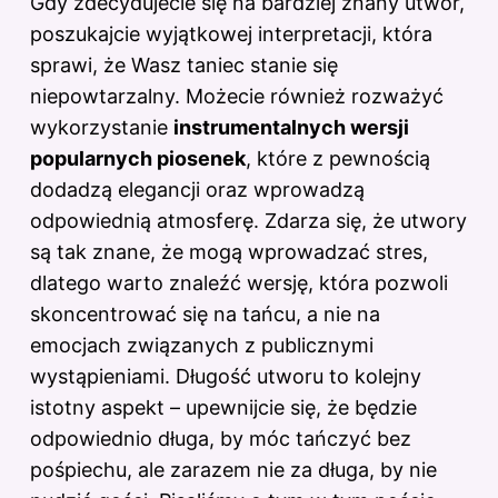
Gdy zdecydujecie się na bardziej znany utwór,
poszukajcie wyjątkowej interpretacji, która
sprawi, że Wasz taniec stanie się
niepowtarzalny. Możecie również rozważyć
wykorzystanie
instrumentalnych wersji
popularnych piosenek
, które z pewnością
dodadzą elegancji oraz wprowadzą
odpowiednią atmosferę. Zdarza się, że utwory
są tak znane, że mogą wprowadzać stres,
dlatego warto znaleźć wersję, która pozwoli
skoncentrować się na tańcu, a nie na
emocjach związanych z publicznymi
wystąpieniami. Długość utworu to kolejny
istotny aspekt – upewnijcie się, że będzie
odpowiednio długa, by móc tańczyć bez
pośpiechu, ale zarazem nie za długa, by nie