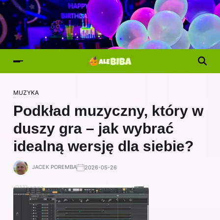
MUZYKA
Podkład muzyczny, który w
duszy gra – jak wybrać
idealną wersję dla siebie?
JACEK POREMBA
2026-05-26