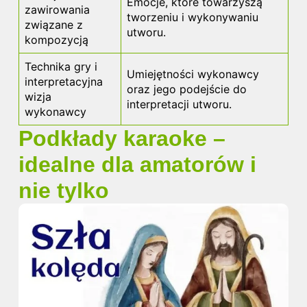
Emocje, które towarzyszą
zawirowania
tworzeniu i wykonywaniu
związane z
utworu.
kompozycją
Technika gry i
Umiejętności wykonawcy
interpretacyjna
oraz jego podejście do
wizja
interpretacji utworu.
wykonawcy
Podkłady karaoke –
idealne dla amatorów i
nie tylko