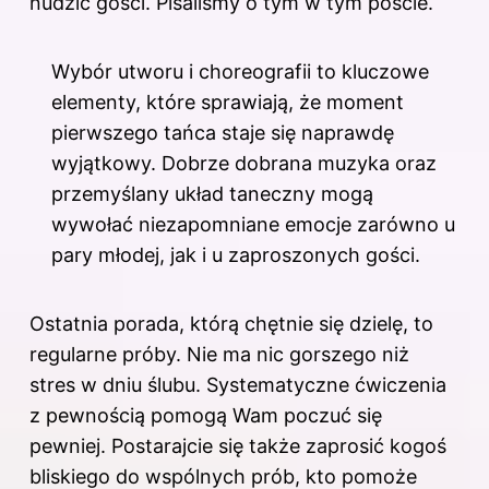
nudzić gości. Pisaliśmy o tym
w tym poście
.
Wybór utworu i choreografii to kluczowe
elementy, które sprawiają, że moment
pierwszego tańca staje się naprawdę
wyjątkowy. Dobrze dobrana muzyka oraz
przemyślany układ taneczny mogą
wywołać niezapomniane emocje zarówno u
pary młodej, jak i u zaproszonych gości.
Ostatnia porada, którą chętnie się dzielę, to
regularne próby. Nie ma nic gorszego niż
stres w dniu ślubu. Systematyczne ćwiczenia
z pewnością pomogą Wam poczuć się
pewniej. Postarajcie się także zaprosić kogoś
bliskiego do wspólnych prób, kto pomoże