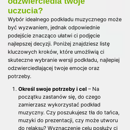
odzwierciedla twoje
uczucia?
Wybór idealnego podkładu muzycznego może
być wyzwaniem, jednak odpowiednie
podejście znacząco ułatwi ci podjęcie
najlepszej decyzji. Poniżej znajdziesz listę
kluczowych kroków, które umożliwią ci
skuteczne wybranie wersji podkładu, najlepiej
odzwierciedlającej twoje emocje oraz
potrzeby.
Określ swoje potrzeby i cel
– Na
początku zastanów się, do czego
zamierzasz wykorzystać podkład
muzyczny. Czy poszukujesz tła do tańca,
muzyki do prezentacji, czy może utworu
do relaksu? Wyznaczenie celu posłuży ci