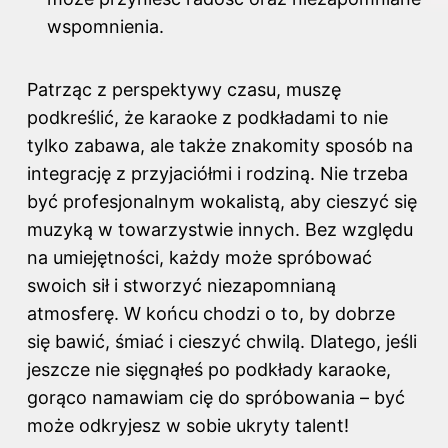
wspomnienia.
Patrząc z perspektywy czasu, muszę
podkreślić, że karaoke z podkładami to nie
tylko zabawa, ale także znakomity sposób na
integrację z przyjaciółmi i rodziną. Nie trzeba
być profesjonalnym wokalistą, aby cieszyć się
muzyką w towarzystwie innych. Bez względu
na umiejętności, każdy może spróbować
swoich sił i stworzyć niezapomnianą
atmosferę. W końcu chodzi o to, by dobrze
się bawić, śmiać i cieszyć chwilą. Dlatego, jeśli
jeszcze nie sięgnąłeś po podkłady karaoke,
gorąco namawiam cię do spróbowania – być
może odkryjesz w sobie ukryty talent!