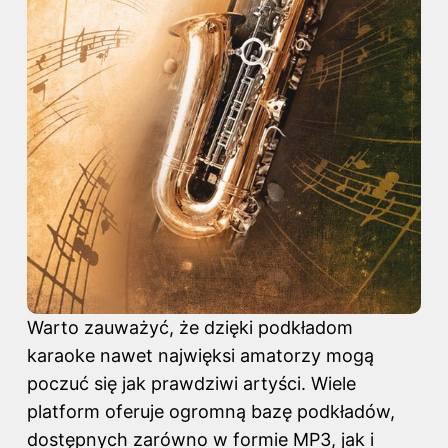
Warto zauważyć, że dzięki podkładom
karaoke nawet najwięksi amatorzy mogą
poczuć się jak prawdziwi artyści. Wiele
platform oferuje ogromną bazę podkładów,
dostępnych zarówno w formie MP3, jak i