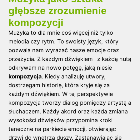
głębsze zrozumienie
kompozycji
Muzyka to dla mnie coś więcej niż tylko
melodia czy rytm. To swoisty język, który
pozwala nam wyrażać nasze emocje oraz
przeżycia. Z każdym dźwiękiem i z każdą nutą
odkrywam na nowo potęgę, jaką niesie
kompozycja
. Kiedy analizuję utwory,
dostrzegam historię, która kryje się za
każdym dźwiękiem. W tej perspektywie
kompozycja tworzy dialog pomiędzy artystą a
słuchaczem. Każdy akord oraz każda zmiana
wysokości dźwięków przypomina kroki
taneczne na parkiecie emocji, otwierając
drzwi do wnętrza duszy. Zastanawiając się