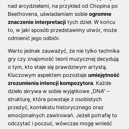
nad arcydziełami, na przykład od Chopina po
Beethovena, uświadamiam sobie
ogromne
znaczenie interpretacji
tych dzieł. W końcu
to, w jaki sposób przedstawimy utwór, może
odmienić jego odbiór.
Warto jednak zauważyć, że nie tylko technika
gry czy znajomość teorii muzycznej decydują
o tym, kto staje się prawdziwym artystą.
Kluczowym aspektem pozostaje
umiejętność
zrozumienia intencji kompozytora
. Każde
dzieło skrywa w sobie wyjątkowe „DNA” –
strukturę, która powstaje z osobistych
przeżyć, kontekstu historycznego oraz
emocjonalnych zawirowań. Jeżeli potrafię to
odczytać i poczuć, wówczas mogę wnieść