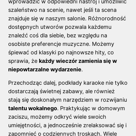
wprowadzić w odpowiedni nastrój i umożliwić
szaleństwo na scenie, nawet jeśli ta scena
znajduje się w naszym salonie. Różnorodność
dostępnych utworów pozwala każdemu
znaleźć coś dla siebie, bez względu na
osobiste preferencje muzyczne. Możemy
śpiewać od klasyki po najnowsze hity, co
sprawia, że
każdy wieczór zamienia się w
niepowtarzalne wydarzenie
.
Przechodząc dalej,
podkłady karaoke
nie tylko
dostarczają świetnej zabawy, ale również
stają się doskonałym narzędziem w rozwijaniu
talentu wokalnego
. Praktykując w domowym
zaciszu, możemy odkryć wiele swoich
umiejętności, a jednocześnie zrelaksować się i
zapomnieć o codziennych troskach. Wiele