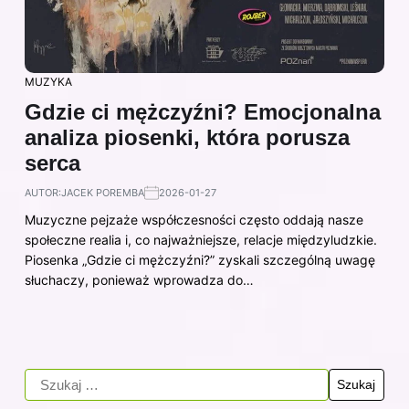
MUZYKA
Gdzie ci mężczyźni? Emocjonalna
analiza piosenki, która porusza
serca
AUTOR:
JACEK POREMBA
2026-01-27
Muzyczne pejzaże współczesności często oddają nasze
społeczne realia i, co najważniejsze, relacje międzyludzkie.
Piosenka „Gdzie ci mężczyźni?” zyskali szczególną uwagę
słuchaczy, ponieważ wprowadza do…