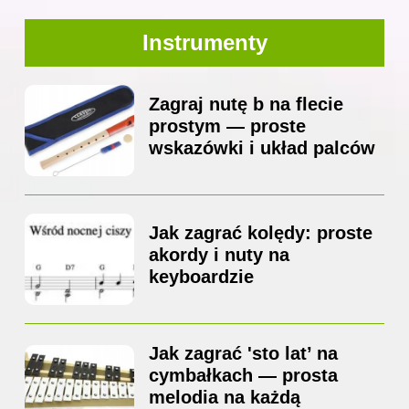
Instrumenty
Zagraj nutę b na flecie
prostym — proste
wskazówki i układ palców
Jak zagrać kolędy: proste
akordy i nuty na
keyboardzie
Jak zagrać 'sto lat’ na
cymbałkach — prosta
melodia na każdą