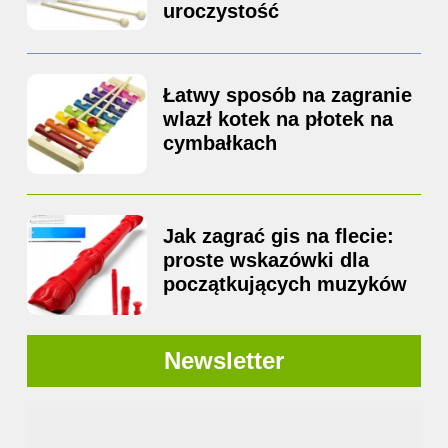
uroczystość
Łatwy sposób na zagranie
wlazł kotek na płotek na
cymbałkach
Jak zagrać gis na flecie:
proste wskazówki dla
początkujących muzyków
Newsletter