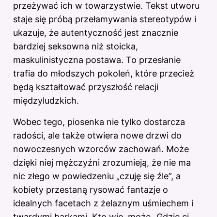
przeżywać ich w towarzystwie. Tekst utworu
staje się próbą przełamywania stereotypów i
ukazuje, że autentyczność jest znacznie
bardziej seksowna niż stoicka,
maskulinistyczna postawa. To przesłanie
trafia do młodszych pokoleń, które przecież
będą kształtować przyszłość relacji
międzyludzkich.
Wobec tego, piosenka nie tylko dostarcza
radości, ale także otwiera nowe drzwi do
nowoczesnych wzorców zachowań. Może
dzięki niej mężczyźni zrozumieją, że nie ma
nic złego w powiedzeniu „czuję się źle”, a
kobiety przestaną rysować fantazje o
idealnych facetach z żelaznym uśmiechem i
twardymi barkami. Kto wie, może „Gdzie ci