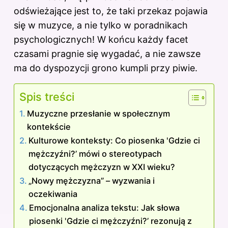
odświeżające jest to, że taki przekaz pojawia
się w muzyce, a nie tylko w poradnikach
psychologicznych! W końcu każdy facet
czasami pragnie się wygadać, a nie zawsze
ma do dyspozycji grono kumpli przy piwie.
Spis treści
Muzyczne przesłanie w społecznym
kontekście
Kulturowe konteksty: Co piosenka 'Gdzie ci
mężczyźni?’ mówi o stereotypach
dotyczących mężczyzn w XXI wieku?
„Nowy mężczyzna” – wyzwania i
oczekiwania
Emocjonalna analiza tekstu: Jak słowa
piosenki 'Gdzie ci mężczyźni?’ rezonują z