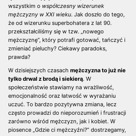
wszystkim o
współczesny wizerunek
mężczyzny w XXI wieku
. Jak doszło do tego,
że od wizerunku superbohatera z lat 90.
przekształciliśmy się w tzw. „nowego
mężczyznę”, który potrafi gotować, tańczyć i
zmieniać pieluchy? Ciekawy paradoks,
prawda?
W dzisiejszych czasach
mężczyzna to już nie
tylko drwal z brodą i siekierą
. W
społeczeństwie stawiamy na wrażliwość,
emocjonalność oraz łatwość w wyrażaniu
uczuć. To bardzo pozytywna zmiana, lecz
często prowadzi do nieporozumień i frustracji
zarówno wśród mężczyzn, jak i kobiet. W
piosence „Gdzie ci mężczyźni?” dostrzegamy,