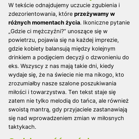
W tekście odnajdujemy uczucie zgubienia i
zdezorientowania, które
przeżywamy w
różnych momentach życia
. Ikoniczne pytanie
„Gdzie ci mężczyźni?” unoszące się w
powietrzu, pojawia się na każdej imprezie,
gdzie kobiety balansują między kolejnym
drinkiem a podjęciem decyzji o dzwonieniu do
eks. Wszyscy z nas mają takie dni, kiedy
wydaje się, że na świecie nie ma nikogo, kto
zrozumiałby nasze szalone poszukiwania
miłości i towarzystwa. Ten tekst staje się
zatem nie tylko melodią do tańca, ale również
swoistą mantrą, gdy przyjaciele zastanawiają
się nad wprowadzeniem zmian w miłosnych
taktykach.