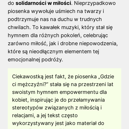
do
solidarności w miłości
. Nieprzypadkowo
piosenka wywołuje uśmiech na twarzy i
podtrzymuje nas na duchu w trudnych
chwilach. To kawałek muzyki, który stał się
hymnem dla różnych pokoleń, celebrując
zarówno miłość, jak i drobne niepowodzenia,
które są nieodłącznym elementem tej
emocjonalnej podróży.
Ciekawostką jest fakt, że piosenka „Gdzie
ci mężczyźni?” stała się na przestrzeni lat
swoistym hymnem empowermentu dla
kobiet, inspirując je do przełamywania
stereotypów związanych z miłością i
relacjami, a jej tekst często
wykorzystywany jest jako materiał do