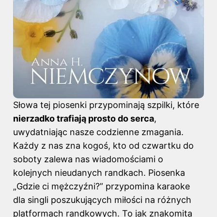
Słowa tej piosenki przypominają szpilki, które
nierzadko trafiają prosto do serca
,
uwydatniając nasze codzienne zmagania.
Każdy z nas zna kogoś, kto od czwartku do
soboty zalewa nas wiadomościami o
kolejnych nieudanych randkach. Piosenka
„Gdzie ci mężczyźni?” przypomina karaoke
dla singli poszukujących miłości na różnych
platformach randkowych. To jak znakomita