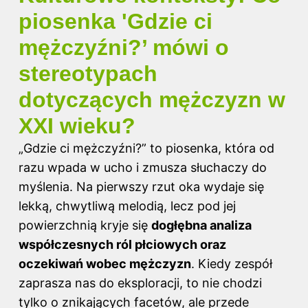
piosenka 'Gdzie ci
mężczyźni?’ mówi o
stereotypach
dotyczących mężczyzn w
XXI wieku?
„Gdzie ci mężczyźni?” to piosenka, która od
razu wpada w ucho i zmusza słuchaczy do
myślenia. Na pierwszy rzut oka wydaje się
lekką, chwytliwą melodią, lecz pod jej
powierzchnią kryje się
dogłębna analiza
współczesnych ról płciowych oraz
oczekiwań wobec mężczyzn
. Kiedy zespół
zaprasza nas do eksploracji, to nie chodzi
tylko o znikających facetów, ale przede