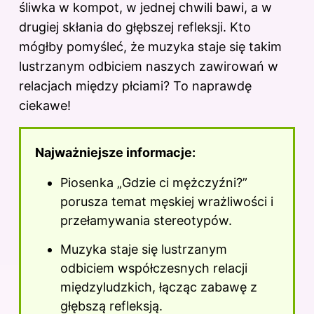
śliwka w kompot, w jednej chwili bawi, a w
drugiej skłania do głębszej refleksji. Kto
mógłby pomyśleć, że muzyka staje się takim
lustrzanym odbiciem naszych zawirowań w
relacjach między płciami? To naprawdę
ciekawe!
Najważniejsze informacje:
Piosenka „Gdzie ci mężczyźni?”
porusza temat męskiej wrażliwości i
przełamywania stereotypów.
Muzyka staje się lustrzanym
odbiciem współczesnych relacji
międzyludzkich, łącząc zabawę z
głębszą refleksją.