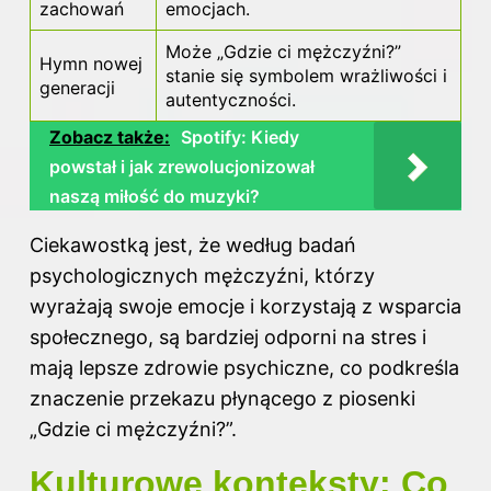
zachowań
emocjach.
Może „Gdzie ci mężczyźni?”
Hymn nowej
stanie się symbolem wrażliwości i
generacji
autentyczności.
Zobacz także:
Spotify: Kiedy
powstał i jak zrewolucjonizował
naszą miłość do muzyki?
Ciekawostką jest, że według badań
psychologicznych mężczyźni, którzy
wyrażają swoje emocje i korzystają z wsparcia
społecznego, są bardziej odporni na stres i
mają lepsze zdrowie psychiczne, co podkreśla
znaczenie przekazu płynącego z piosenki
„Gdzie ci mężczyźni?”.
Kulturowe konteksty: Co