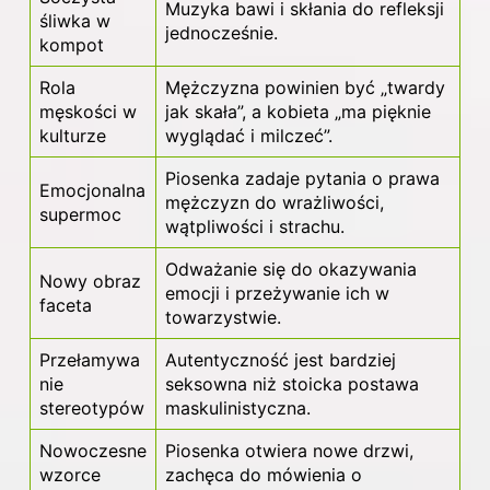
Muzyka bawi i skłania do refleksji
śliwka w
jednocześnie.
kompot
Rola
Mężczyzna
powinien być „twardy
męskości w
jak skała”, a kobieta „ma pięknie
kulturze
wyglądać i milczeć”.
Piosenka zadaje pytania o prawa
Emocjonalna
mężczyzn do wrażliwości,
supermoc
wątpliwości i strachu.
Odważanie się do okazywania
Nowy obraz
emocji i przeżywanie ich w
faceta
towarzystwie.
Przełamywa
Autentyczność jest bardziej
nie
seksowna niż stoicka postawa
stereotypów
maskulinistyczna.
Nowoczesne
Piosenka otwiera nowe drzwi,
wzorce
zachęca do mówienia o