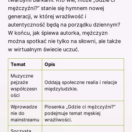
mężczyźni?” stanie się hymnem nowej
generacji, w której wrażliwość i
autentyczność będą na porządku dziennym?
W końcu, jak śpiewa autorka, mężczyzn
można spotkać nie tylko na siłowni, ale także
w wirtualnym świecie uczuć.
Temat
Opis
Muzyczne
pejzaże
Oddają społeczne realia i relacje
współczesn
międzyludzkie.
ości
Wprowadze
Piosenka „Gdzie ci mężczyźni?”
nie do
podejmuje temat męskiej
mainstreamu
wrażliwości.
Soczysta