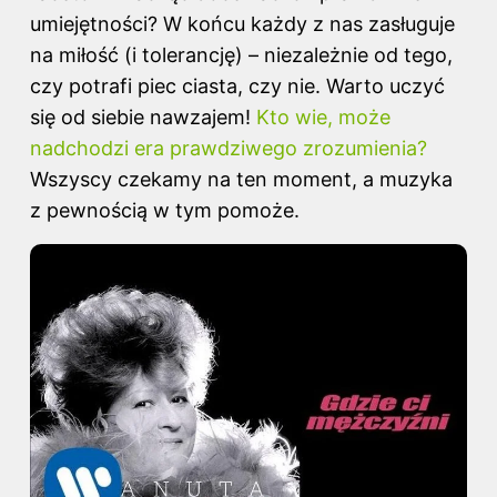
umiejętności? W końcu każdy z nas zasługuje
na miłość (i tolerancję) – niezależnie od tego,
czy potrafi piec ciasta, czy nie. Warto uczyć
się od siebie nawzajem!
Kto wie, może
nadchodzi era prawdziwego zrozumienia?
Wszyscy czekamy na ten moment, a muzyka
z pewnością w tym pomoże.