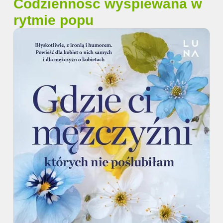
Codzienność wyśpiewana w
rytmie popu