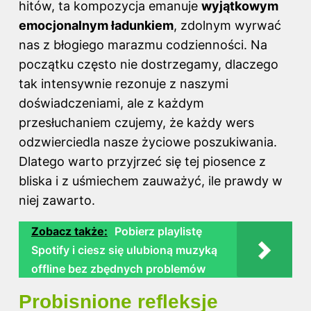
hitów, ta kompozycja emanuje
wyjątkowym
emocjonalnym ładunkiem
, zdolnym wyrwać
nas z błogiego marazmu codzienności. Na
początku często nie dostrzegamy, dlaczego
tak intensywnie rezonuje z naszymi
doświadczeniami, ale z każdym
przesłuchaniem czujemy, że każdy wers
odzwierciedla nasze życiowe poszukiwania.
Dlatego warto przyjrzeć się tej piosence z
bliska i z uśmiechem zauważyć, ile prawdy w
niej zawarto.
Zobacz także:
Pobierz playlistę
Spotify i ciesz się ulubioną muzyką
offline bez zbędnych problemów
Probisnione refleksje