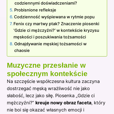
codziennymi doświadczeniami?
Probisnione refleksje
Codzienność wyśpiewana w rytmie popu
Fenix czy martwy ptak? Znaczenie piosenki
'Gdzie ci mężczyźni?’ w kontekście kryzysu
męskości i poszukiwania tożsamości
Odnajdywanie męskiej tożsamości w
chaosie
Muzyczne przesłanie w
społecznym kontekście
Na szczęście współczesna kultura zaczyna
dostrzegać męską wrażliwość nie jako
słabość, lecz jako siłę. Piosenka „Gdzie ci
mężczyźni?”
kreuje nowy obraz faceta
, który
nie boi się okazać własnych emocji i