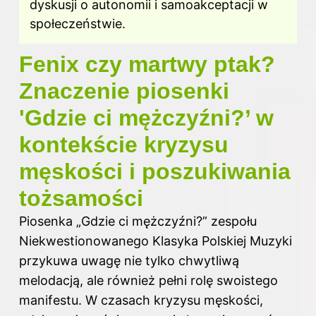
dyskusji o autonomii i samoakceptacji w
społeczeństwie.
Fenix czy martwy ptak?
Znaczenie piosenki
'Gdzie ci mężczyźni?’ w
kontekście kryzysu
męskości i poszukiwania
tożsamości
Piosenka „Gdzie ci mężczyźni?” zespołu
Niekwestionowanego Klasyka Polskiej Muzyki
przykuwa uwagę nie tylko chwytliwą
melodacją, ale również pełni rolę swoistego
manifestu. W czasach kryzysu męskości,