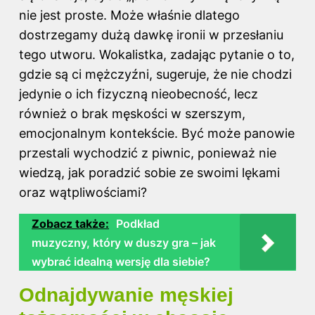
nie jest proste. Może właśnie dlatego
dostrzegamy dużą dawkę ironii w przesłaniu
tego utworu. Wokalistka, zadając pytanie o to,
gdzie są ci mężczyźni, sugeruje, że nie chodzi
jedynie o ich fizyczną nieobecność, lecz
również o brak męskości w szerszym,
emocjonalnym kontekście. Być może panowie
przestali wychodzić z piwnic, ponieważ nie
wiedzą, jak poradzić sobie ze swoimi lękami
oraz wątpliwościami?
Zobacz także:
Podkład
muzyczny, który w duszy gra – jak
wybrać idealną wersję dla siebie?
Odnajdywanie męskiej