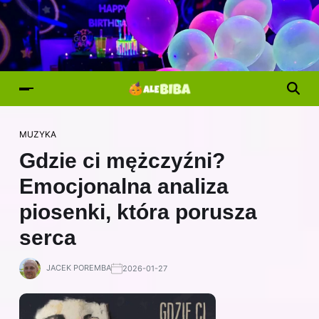
MUZYKA
Gdzie ci mężczyźni?
Emocjonalna analiza
piosenki, która porusza
serca
JACEK POREMBA
2026-01-27