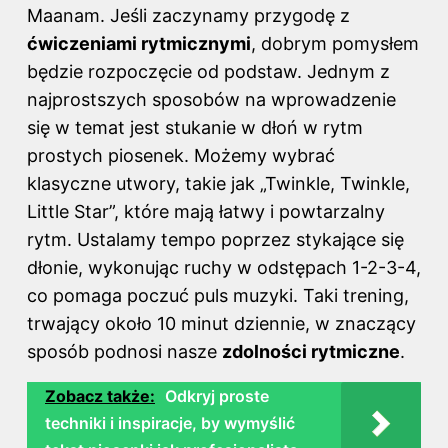
Maanam
. Jeśli zaczynamy przygodę z
ćwiczeniami rytmicznymi
, dobrym pomysłem
będzie rozpoczęcie od podstaw. Jednym z
najprostszych sposobów na wprowadzenie
się w temat jest stukanie w dłoń w rytm
prostych piosenek. Możemy wybrać
klasyczne utwory, takie jak „Twinkle, Twinkle,
Little Star”, które mają łatwy i powtarzalny
rytm. Ustalamy tempo poprzez stykające się
dłonie, wykonując ruchy w odstępach 1-2-3-4,
co pomaga poczuć puls muzyki. Taki trening,
trwający około 10 minut dziennie, w znaczący
sposób podnosi nasze
zdolności rytmiczne
.
Zobacz także:
Odkryj proste
techniki i inspiracje, by wymyślić