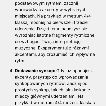
podstawowym rytmem, zacznij
wprowadzać akcenty w wybranych
miejscach. Na przykład w metrum 4/4
klaskaj mocniej na pierwsze i trzecie
uderzenie. Dzięki temu nauczysz się
wyróżniać istotne fragmenty rytmiczne,
co wzbogaci Twoją interpretację
muzyczną. Eksperymentuj z różnymi
akcentami, aby zrozumieć ich wpływ na
rytm.
Dodawanie synkop:
Gdy już opanujesz
akcenty, przystąp do wprowadzania
synkopowanych rytmów. Zacznij od
prostych synkop, takich jak klaskanie
między głównymi uderzeniami. Na
przykład w metrum 4/4 możesz klaskać