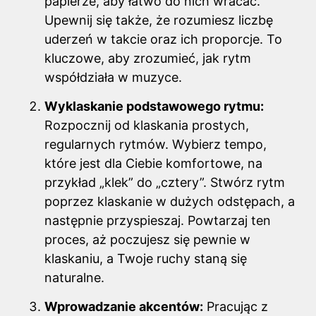
papierze, aby łatwo do nich wracać.
Upewnij się także, że rozumiesz liczbę
uderzeń w takcie oraz ich proporcje. To
kluczowe, aby zrozumieć, jak rytm
współdziała w muzyce.
Wyklaskanie podstawowego rytmu:
Rozpocznij od klaskania prostych,
regularnych rytmów. Wybierz tempo,
które jest dla Ciebie komfortowe, na
przykład „klek” do „cztery”. Stwórz rytm
poprzez klaskanie w dużych odstępach, a
następnie przyspieszaj. Powtarzaj ten
proces, aż poczujesz się pewnie w
klaskaniu, a Twoje ruchy staną się
naturalne.
Wprowadzanie akcentów:
Pracując z