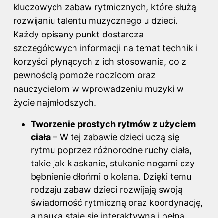
kluczowych zabaw rytmicznych, które służą
rozwijaniu talentu muzycznego u dzieci.
Każdy opisany punkt dostarcza
szczegółowych informacji na temat technik i
korzyści płynących z ich stosowania, co z
pewnością pomoże rodzicom oraz
nauczycielom w wprowadzeniu muzyki w
życie najmłodszych.
Tworzenie prostych rytmów z użyciem
ciała
– W tej zabawie dzieci uczą się
rytmu poprzez różnorodne ruchy ciała,
takie jak klaskanie, stukanie nogami czy
bębnienie dłońmi o kolana. Dzięki temu
rodzaju zabaw dzieci rozwijają swoją
świadomość rytmiczną oraz koordynację,
a nauka staje się interaktywna i pełna