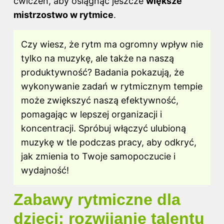
ćwiczeń, aby osiągnąć jeszcze
większe
mistrzostwo w rytmice
.
Czy wiesz, że rytm ma ogromny wpływ nie
tylko na muzykę, ale także na naszą
produktywność? Badania pokazują, że
wykonywanie zadań w rytmicznym tempie
może zwiększyć naszą efektywność,
pomagając w lepszej organizacji i
koncentracji. Spróbuj włączyć ulubioną
muzykę w tle podczas pracy, aby odkryć,
jak zmienia to Twoje samopoczucie i
wydajność!
Zabawy rytmiczne dla
dzieci: rozwijanie talentu