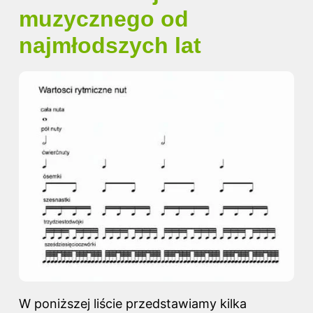
muzycznego od
najmłodszych lat
W poniższej liście przedstawiamy kilka