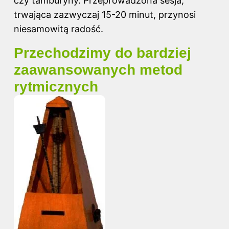
czy tamburyny. Przeprowadzona sesja,
trwająca zazwyczaj 15-20 minut, przynosi
niesamowitą radość.
Przechodzimy do bardziej
zaawansowanych metod
rytmicznych