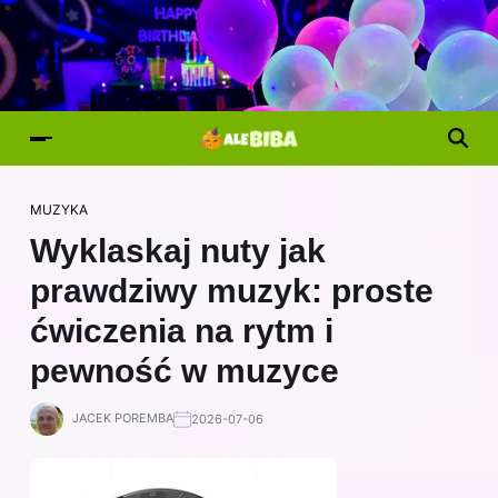
MUZYKA
Wyklaskaj nuty jak
prawdziwy muzyk: proste
ćwiczenia na rytm i
pewność w muzyce
JACEK POREMBA
2026-07-06