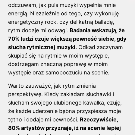
odczuwam, jak puls muzyki wypełnia mnie
energią. Niezależnie od tego, czy wykonuję
energetyczny rock, czy delikatną balladę,
rytm dodaje mi odwagi.
Badania wskazują, że
70% ludzi czuje większą pewność siebie, gdy
słucha rytmicznej muzyki.
Odkąd zaczynam
skupiać się na rytmie w moim występie,
dostrzegam znaczną poprawę w moim
występie oraz samopoczuciu na scenie.
Warto zauważyć, jak rytm zmienia
perspektywę. Kiedy zakładam słuchawki i
słucham swojego ulubionego kawałka, czuję,
że każde uderzenie bębna przyspiesza moje
tętno i dodaje mi pewności.
Rzeczywiście,
80% artystów przyznaje, iż na scenie lepiej