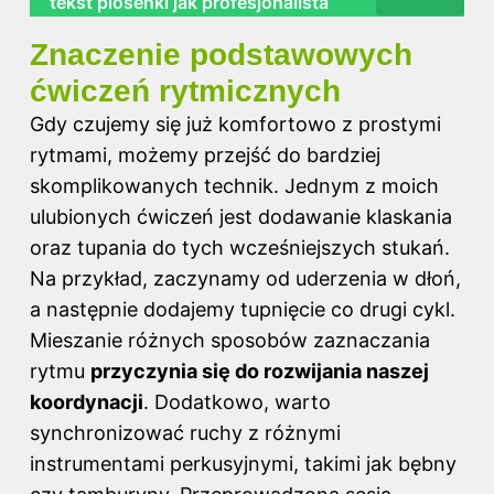
tekst piosenki jak profesjonalista
Znaczenie podstawowych
ćwiczeń rytmicznych
Gdy czujemy się już komfortowo z prostymi
rytmami, możemy przejść do bardziej
skomplikowanych technik. Jednym z moich
ulubionych ćwiczeń jest dodawanie klaskania
oraz tupania do tych wcześniejszych stukań.
Na przykład, zaczynamy od uderzenia w dłoń,
a następnie dodajemy tupnięcie co drugi cykl.
Mieszanie różnych sposobów zaznaczania
rytmu
przyczynia się do rozwijania naszej
koordynacji
. Dodatkowo, warto
synchronizować ruchy z różnymi
instrumentami perkusyjnymi, takimi jak bębny