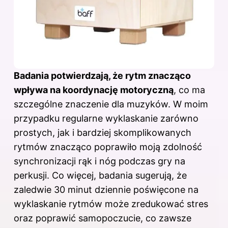
Badania potwierdzają, że rytm znacząco
wpływa na koordynację motoryczną
, co ma
szczególne znaczenie dla muzyków. W moim
przypadku regularne wyklaskanie zarówno
prostych, jak i bardziej skomplikowanych
rytmów znacząco poprawiło moją zdolność
synchronizacji rąk i nóg podczas gry na
perkusji. Co więcej, badania sugerują, że
zaledwie 30 minut dziennie poświęcone na
wyklaskanie rytmów może zredukować stres
oraz poprawić samopoczucie, co zawsze