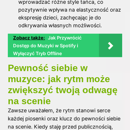
wprowadzać różne style tańca, co
pozytywnie wpływa na elastyczność oraz
ekspresję dzieci, zachęcając je do
odkrywania własnych możliwości.
Zobacz także:
Jak Przywrócić
Dostęp do Muzyki w Spotify i
Wyłączyć Tryb Offline
Pewność siebie w
muzyce: jak rytm może
zwiększyć twoją odwagę
na scenie
Zawsze uważałem, że rytm stanowi serce
każdej piosenki oraz klucz do pewności siebie
na scenie. Kiedy staję przed publicznością,