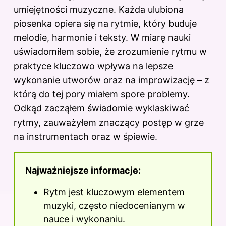
o
umiejętności muzyczne. Każda ulubiona
k
piosenka opiera się na rytmie, który buduje
melodie, harmonie i teksty. W miarę nauki
uświadomiłem sobie, że zrozumienie rytmu w
praktyce kluczowo wpływa na lepsze
wykonanie utworów oraz na improwizację – z
którą do tej pory miałem spore problemy.
Odkąd zacząłem świadomie wyklaskiwać
rytmy, zauważyłem znaczący postęp w grze
na instrumentach oraz w śpiewie.
Najważniejsze informacje:
Rytm jest kluczowym elementem
muzyki, często niedocenianym w
nauce i wykonaniu.