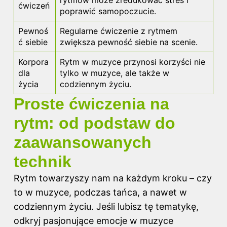
rytmów może zredukować stres i
ćwiczeń
poprawić samopoczucie.
Pewnoś
Regularne ćwiczenie z rytmem
ć siebie
zwiększa pewność siebie na scenie.
Korpora
Rytm w muzyce przynosi korzyści nie
dla
tylko w muzyce, ale także w
życia
codziennym życiu.
Proste ćwiczenia na
rytm: od podstaw do
zaawansowanych
technik
Rytm towarzyszy nam na każdym kroku – czy
to w muzyce, podczas tańca, a nawet w
codziennym życiu. Jeśli lubisz tę tematykę,
odkryj
pasjonujące emocje w muzyce