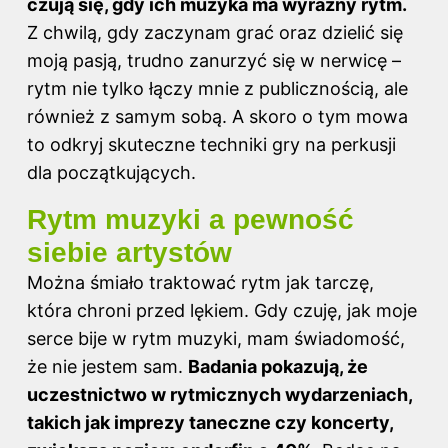
czują się, gdy ich muzyka ma wyraźny rytm.
Z chwilą, gdy zaczynam grać oraz dzielić się
moją pasją, trudno zanurzyć się w nerwicę –
rytm nie tylko łączy mnie z publicznością, ale
również z samym sobą. A skoro o tym mowa
to odkryj
skuteczne techniki gry na perkusji
dla początkujących
.
Rytm muzyki a pewność
siebie artystów
Można śmiało traktować rytm jak tarczę,
która chroni przed lękiem. Gdy czuję, jak moje
serce bije w rytm muzyki, mam świadomość,
że nie jestem sam.
Badania pokazują, że
uczestnictwo w rytmicznych wydarzeniach,
takich jak imprezy taneczne czy koncerty,