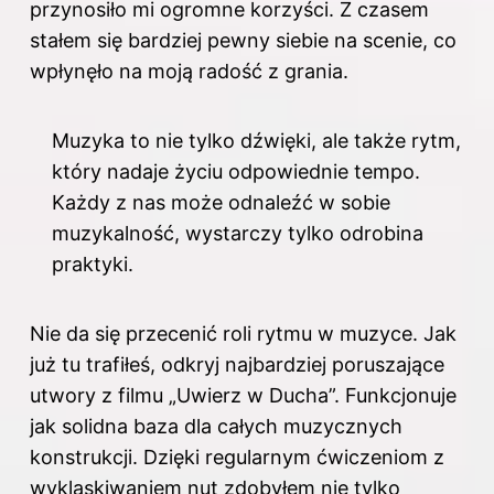
przynosiło mi ogromne korzyści. Z czasem
stałem się bardziej pewny siebie na scenie, co
wpłynęło na moją radość z grania.
Muzyka to nie tylko dźwięki, ale także rytm,
który nadaje życiu odpowiednie tempo.
Każdy z nas może odnaleźć w sobie
muzykalność, wystarczy tylko odrobina
praktyki.
Nie da się przecenić roli rytmu w muzyce. Jak
już tu trafiłeś, odkryj
najbardziej poruszające
utwory z filmu „Uwierz w Ducha”
. Funkcjonuje
jak solidna baza dla całych muzycznych
konstrukcji. Dzięki regularnym ćwiczeniom z
wyklaskiwaniem nut zdobyłem nie tylko