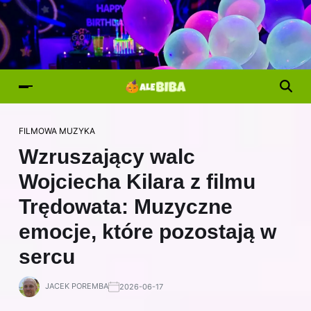
FILMOWA MUZYKA
Wzruszający walc
Wojciecha Kilara z filmu
Trędowata: Muzyczne
emocje, które pozostają w
sercu
JACEK POREMBA
2026-06-17