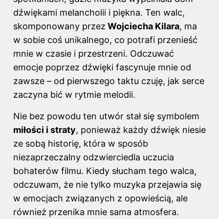
dźwiękami melancholii i piękna. Ten walc,
skomponowany przez
Wojciecha Kilara
, ma
w sobie coś unikalnego, co potrafi przenieść
mnie w czasie i przestrzeni. Odczuwać
emocje poprzez dźwięki fascynuje mnie od
zawsze – od pierwszego taktu czuję, jak serce
zaczyna bić w rytmie melodii.
Nie bez powodu ten utwór stał się symbolem
miłości i straty
, ponieważ każdy dźwięk niesie
ze sobą historię, która w sposób
niezaprzeczalny odzwierciedla uczucia
bohaterów filmu. Kiedy słucham tego walca,
odczuwam, że nie tylko muzyka przejawia się
w emocjach związanych z opowieścią, ale
również przenika mnie sama atmosfera.