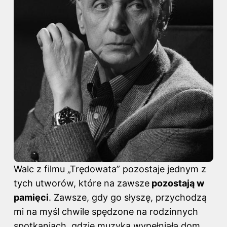
Walc z filmu „Trędowata” pozostaje jednym z
tych utworów, które na zawsze
pozostają w
pamięci
. Zawsze, gdy go słyszę, przychodzą
mi na myśl chwile spędzone na rodzinnych
spotkaniach, gdzie muzyka wypełniała dom