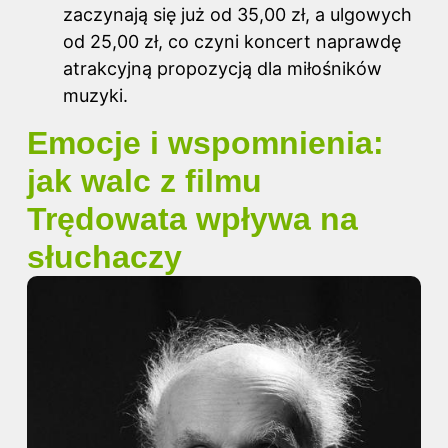
zaczynają się już od 35,00 zł, a ulgowych
od 25,00 zł, co czyni koncert naprawdę
atrakcyjną propozycją dla miłośników
muzyki.
Emocje i wspomnienia:
jak walc z filmu
Trędowata wpływa na
słuchaczy