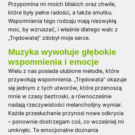
Przypomina mi moich bliskich oraz chwile,
które były pełne radości, a także smutku.
Wspomnienia tego rodzaju mają niezwykłą
moc, by wzruszać, i właśnie dlatego walc z
„Trędowatej” zdobył moje serce.
Muzyka wywołuje głębokie
wspomnienia i emocje
Wielu z nas posiada ulubione melodie, które
przywołują wspomnienia. „Trędowata” okazuje
się jednym z tych utworów, które przenoszą
mnie w czasy beztroski, a równocześnie
nadają rzeczywistości melancholijny wymiar.
Każde przesłuchanie przynosi nowe odkrycia
– ponownie dostrzegam coś, co wcześniej mi
umknęło. Te emocjonalne doznania