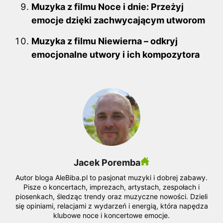
Muzyka z filmu Noce i dnie: Przeżyj
emocje dzięki zachwycającym utworom
Muzyka z filmu Niewierna – odkryj
emocjonalne utwory i ich kompozytora
Jacek Poremba
Autor bloga AleBiba.pl to pasjonat muzyki i dobrej zabawy.
Pisze o koncertach, imprezach, artystach, zespołach i
piosenkach, śledząc trendy oraz muzyczne nowości. Dzieli
się opiniami, relacjami z wydarzeń i energią, która napędza
klubowe noce i koncertowe emocje.