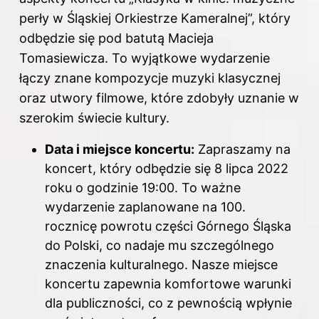
perły w Śląskiej Orkiestrze Kameralnej”, który
odbędzie się pod batutą Macieja
Tomasiewicza. To wyjątkowe wydarzenie
łączy znane kompozycje muzyki klasycznej
oraz utwory filmowe, które zdobyły uznanie w
szerokim świecie kultury.
Data i miejsce koncertu:
Zapraszamy na
koncert, który odbędzie się 8 lipca 2022
roku o godzinie 19:00. To ważne
wydarzenie zaplanowane na 100.
rocznicę powrotu części Górnego Śląska
do Polski, co nadaje mu szczególnego
znaczenia kulturalnego. Nasze miejsce
koncertu zapewnia komfortowe warunki
dla publiczności, co z pewnością wpłynie