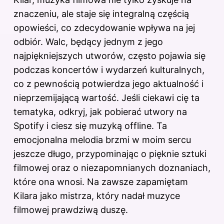
znaczeniu, ale staje się integralną częścią
opowieści, co zdecydowanie wpływa na jej
odbiór. Walc, będący jednym z jego
najpiękniejszych utworów, często pojawia się
podczas koncertów i wydarzeń kulturalnych,
co z pewnością potwierdza jego aktualność i
nieprzemijającą wartość. Jeśli ciekawi cię ta
tematyka, odkryj,
jak pobierać utwory na
Spotify i ciesz się muzyką offline
. Ta
emocjonalna melodia brzmi w moim sercu
jeszcze długo, przypominając o pięknie sztuki
filmowej oraz o niezapomnianych doznaniach,
które ona wnosi. Na zawsze zapamiętam
Kilara jako mistrza, który nadał muzyce
filmowej prawdziwą duszę.