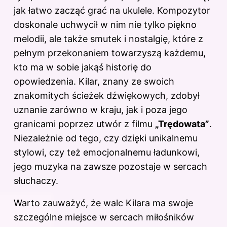
jak łatwo zacząć grać na ukulele
. Kompozytor
doskonale uchwycił w nim nie tylko piękno
melodii, ale także smutek i nostalgię, które z
pełnym przekonaniem towarzyszą każdemu,
kto ma w sobie jakąś historię do
opowiedzenia. Kilar, znany ze swoich
znakomitych ścieżek dźwiękowych, zdobył
uznanie zarówno w kraju, jak i poza jego
granicami poprzez utwór z filmu
„Trędowata”
.
Niezależnie od tego, czy dzięki unikalnemu
stylowi, czy też emocjonalnemu ładunkowi,
jego muzyka na zawsze pozostaje w sercach
słuchaczy.
Warto zauważyć, że walc Kilara ma swoje
szczególne miejsce w sercach miłośników