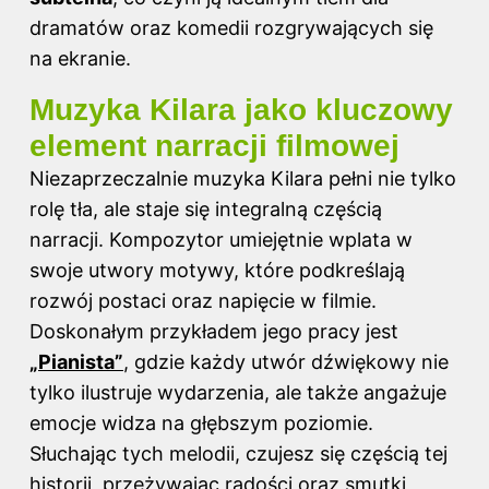
dramatów oraz komedii rozgrywających się
na ekranie.
Muzyka Kilara jako kluczowy
element narracji filmowej
Niezaprzeczalnie muzyka Kilara pełni nie tylko
rolę tła, ale staje się integralną częścią
narracji. Kompozytor umiejętnie wplata w
swoje utwory motywy, które podkreślają
rozwój postaci oraz napięcie w filmie.
Doskonałym przykładem jego pracy jest
„Pianista”
, gdzie każdy utwór dźwiękowy nie
tylko ilustruje wydarzenia, ale także angażuje
emocje widza na głębszym poziomie.
Słuchając tych melodii, czujesz się częścią tej
historii, przeżywając radości oraz smutki