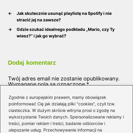
←
Jak skutecznie usunąć playlistę na Spotify i nie
stracić jej na zawsze?
→
Gdzie szukać idealnego podkładu „Mario, czy Ty
wiesz?” i jak go wybrać?
Dodaj komentarz
Twój adres email nie zostanie opublikowany.
Wymagane pola są oznaczone
*
Komentarz
*
Zgodnie z europejskim prawem, mamy obowiązek
poinformować Cię jak działają pliki "cookies", czyli tzw.
ciasteczka. W dużym skrócie witryna prosi o zgodę na
wykorzystanie Twoich danych. Spersonalizowane reklamy i
treści, pomiar reklam i treści, badanie odbiorców i
ulepszanie usług. Przechowywanie informacji na