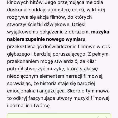
kinowych hitów. Jego przejmująca melodia
doskonale oddaje atmosferę epoki, w której
rozgrywa się akcja filmów, do których
stworzył ścieżki dźwiękowe. Dzięki
wyjątkowemu połączeniu z obrazem,
muzyka
nabiera zupełnie nowego wymiaru
,
przekształcając doświadczenie filmowe w coś
głębszego i bardziej poruszającego. Z pełnym
przekonaniem mogę stwierdzić, że Kilar
potrafił stworzyć muzykę, która stała się
nieodłącznym elementem narracji filmowej,
sprawiając, że historia staje się bardziej
emocjonalna i angażująca. Skoro o tym mowa
to odkryj
fascynujące utwory muzyki filmowej
i poznaj ich twórcę
.