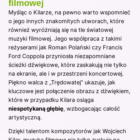
filmowej
Myśląc o Kilarze, na pewno warto wspomnieć
o jego innych znakomitych utworach, które
również wyróżniają się na tle światowej
muzyki filmowej. Jego współpraca z takimi
reżyserami jak Roman Polański czy Francis
Ford Coppola przyniosła niezapomniane
ścieżki dźwiękowe, które zaskakują nie tylko
na ekranie, ale i w przestrzeni koncertowej.
Piękno walca z „Trędowatej” ukazuje, jak
kluczowe jest połączenie obrazu z dźwiękiem,
które w przypadku Kilara osiąga
niespotykaną głębię
, wzbogacając całość
artystyczną.
Dzięki talentom kompozytorów jak Wojciech
Kilar, muzyka filmowa nie tylko zyskuje na