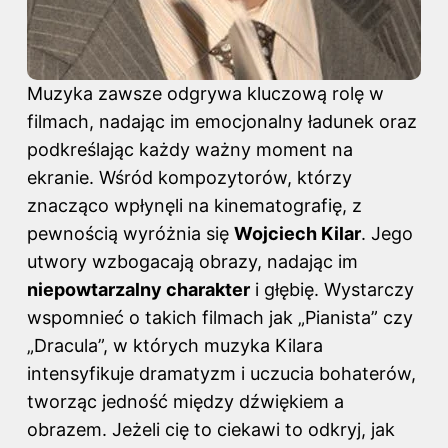
Muzyka zawsze odgrywa kluczową rolę w
filmach, nadając im emocjonalny ładunek oraz
podkreślając każdy ważny moment na
ekranie. Wśród kompozytorów, którzy
znacząco wpłynęli na kinematografię, z
pewnością wyróżnia się
Wojciech Kilar
. Jego
utwory wzbogacają obrazy, nadając im
niepowtarzalny charakter
i głębię. Wystarczy
wspomnieć o takich filmach jak „Pianista” czy
„Dracula”, w których muzyka Kilara
intensyfikuje dramatyzm i uczucia bohaterów,
tworząc jedność między dźwiękiem a
obrazem. Jeżeli cię to ciekawi to odkryj,
jak