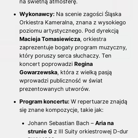
na świetną atmosferę.
Wykonawcy:
Na scenie zagości Śląska
Orkiestra Kameralna, znana z wysokiego
poziomu artystycznego. Pod dyrekcją
Macieja Tomasiewicza
, orkiestra
zaprezentuje bogaty program muzyczny,
który poruszy serca słuchaczy. Ten
koncert poprowadzi
Regina
Gowarzewska
, która z wielką pasją
wprowadzi publiczność w świat
prezentowanych utworów.
Program koncertu:
W repertuarze znajdą
się znane kompozycje, takie jak:
Johann Sebastian Bach –
Aria na
strunie G
z III Suity orkiestrowej D-dur