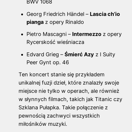
BWV 1068
Georg Friedrich Händel –
Lascia ch’io
pianga
z opery Rinaldo
Pietro Mascagni –
Intermezzo
z opery
Rycerskość wieśniacza
Edvard Grieg –
Śmierć Azy
z I Suity
Peer Gynt op. 46
Ten koncert stanie się przykładem
unikalnej fuzji dzieł, które znalazły swoje
miejsce nie tylko w operach, ale również
w słynnych filmach, takich jak Titanic czy
Szklana Pułapka. Takie połączenie z
pewnością zachwyci wszystkich
miłośników muzyki.