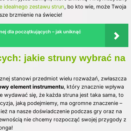
 idealnego zestawu strun
, bo kto wie, może Twoja
sze brzmienie na świecie!
znej dla początkujących – jak uniknąć
ych: jakie struny wybrać na
znej stanowi przedmiot wielu rozważań, zwłaszcza
owy element instrumentu
, który znacznie
wpływa
 wydawać się, że każda struna jest taka sama, to
ecyzja, jaką podejmiemy, ma ogromne znaczenie –
nież na nasze doświadczenie podczas gry oraz na
ewnością nie chcemy rozpocząć swojej przygody z
ponga!