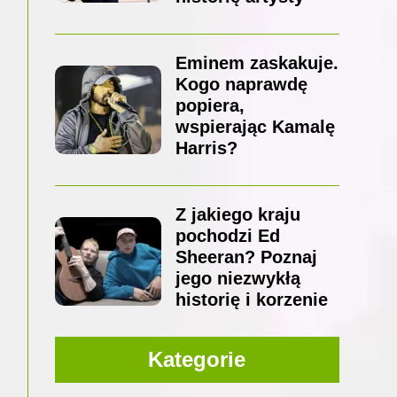
Eminem zaskakuje.
Kogo naprawdę
popiera,
wspierając Kamalę
Harris?
Z jakiego kraju
pochodzi Ed
Sheeran? Poznaj
jego niezwykłą
historię i korzenie
Kategorie