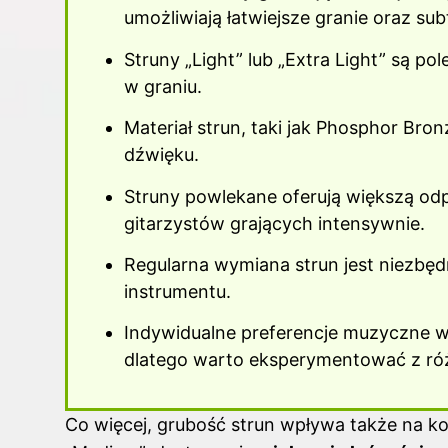
umożliwiają łatwiejsze granie oraz su
Struny „Light” lub „Extra Light” są p
w graniu.
Materiał
strun
, taki jak Phosphor Bro
dźwięku.
Struny powlekane oferują większą odp
gitarzystów grających intensywnie.
Regularna wymiana strun jest niezbęd
instrumentu.
Indywidualne preferencje muzyczne wp
dlatego warto eksperymentować z ró
Co więcej, grubość strun wpływa także na kom