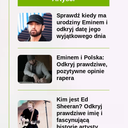
Sprawdź kiedy ma
urodziny Eminem i
odkryj datę jego
wyjątkowego dnia
Eminem i Polska:
Odkryj prawdziwe,
pozytywne opinie
rapera
Kim jest Ed
Sheeran? Odkryj
prawdziwe imię i
fascynującą
historię artysty