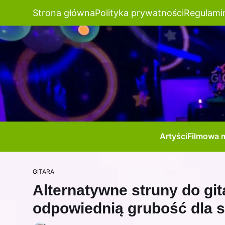
Strona główna
Polityka prywatności
Regulami
Artyści
Filmowa 
GITARA
Alternatywne struny do git
odpowiednią grubość dla s