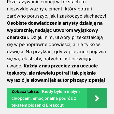
Przekazywanie emocji w tekstach to
niezwykle ważny element, który potrafi
zarówno poruszyć, jak i zaskoczyć słuchaczy!
Osobiste doświadczenia artysty działają na
wyobraźnię, nadając utworom wyjątkowy
charakter.
Dzięki nim, utwory przekształcają
się w pełnoprawne opowieści, a nie tylko w
dźwięki. Na przykład, gdy w piosence pojawia
się wątek straty, natychmiast przyciąga
uwagę.
Każdy z nas przecież zna uczucie
tęsknoty, ale niewielu potrafi tak pięknie
wyrazić je słowami jak autor piszący z pasją!
Zobacz także:
Kiedy byłem małym
chłopcem: emocjonalna podróż z
tekstem piosenki Breakout