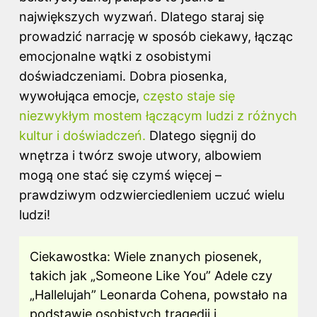
największych wyzwań. Dlatego staraj się
prowadzić narrację w sposób ciekawy, łącząc
emocjonalne wątki z osobistymi
doświadczeniami. Dobra piosenka,
wywołująca emocje,
często staje się
niezwykłym mostem łączącym ludzi z różnych
kultur i doświadczeń.
Dlatego sięgnij do
wnętrza i twórz swoje utwory, albowiem
mogą one stać się czymś więcej –
prawdziwym odzwierciedleniem uczuć wielu
ludzi!
Ciekawostka: Wiele znanych piosenek,
takich jak „Someone Like You” Adele czy
„Hallelujah” Leonarda Cohena, powstało na
podstawie osobistych tragedii i