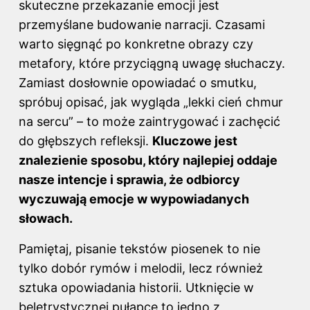
skuteczne przekazanie emocji jest
przemyślane budowanie narracji. Czasami
warto sięgnąć po konkretne obrazy czy
metafory, które przyciągną uwagę słuchaczy.
Zamiast dosłownie opowiadać o smutku,
spróbuj opisać, jak wygląda „lekki cień chmur
na sercu” – to może zaintrygować i zachęcić
do głębszych refleksji.
Kluczowe jest
znalezienie sposobu, który najlepiej oddaje
nasze intencje i sprawia, że odbiorcy
wyczuwają emocje w wypowiadanych
słowach.
Pamiętaj, pisanie tekstów piosenek to nie
tylko dobór rymów i melodii, lecz również
sztuka opowiadania historii. Utknięcie w
beletrystycznej pułapce to jedno z