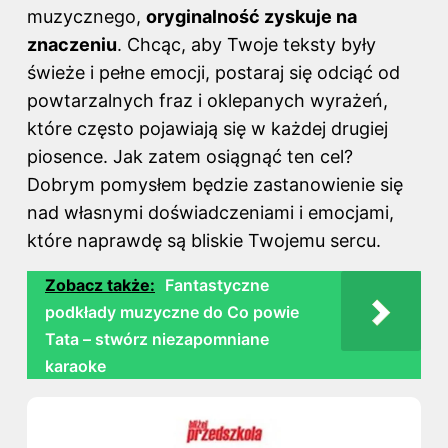
muzycznego,
oryginalność zyskuje na
znaczeniu
. Chcąc, aby Twoje teksty były
świeże i pełne emocji, postaraj się odciąć od
powtarzalnych fraz i oklepanych wyrażeń,
które często pojawiają się w każdej drugiej
piosence. Jak zatem osiągnąć ten cel?
Dobrym pomysłem będzie zastanowienie się
nad własnymi doświadczeniami i emocjami,
które naprawdę są bliskie Twojemu sercu.
Zobacz także:
Fantastyczne
podkłady muzyczne do Co powie
Tata – stwórz niezapomniane
karaoke