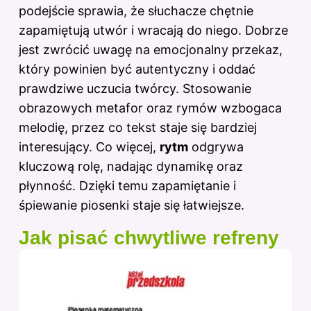
podejście sprawia, że słuchacze chętnie
zapamiętują utwór i wracają do niego. Dobrze
jest zwrócić
uwagę
na emocjonalny przekaz,
który powinien być autentyczny i oddać
prawdziwe uczucia twórcy. Stosowanie
obrazowych metafor oraz rymów wzbogaca
melodię, przez co tekst staje się bardziej
interesujący. Co więcej,
rytm
odgrywa
kluczową rolę, nadając dynamikę oraz
płynność. Dzięki temu zapamiętanie i
śpiewanie piosenki staje się łatwiejsze.
Jak pisać chwytliwe refreny