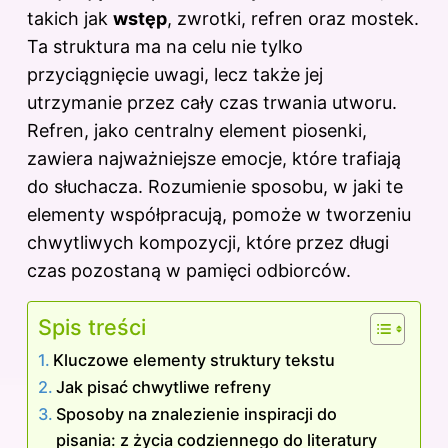
o
takich jak
wstęp
, zwrotki, refren oraz mostek.
k
Ta struktura ma na celu nie tylko
przyciągnięcie uwagi, lecz także jej
utrzymanie przez cały czas trwania utworu.
Refren, jako centralny element piosenki,
zawiera najważniejsze emocje, które trafiają
do słuchacza. Rozumienie sposobu, w jaki te
elementy współpracują, pomoże w tworzeniu
chwytliwych kompozycji, które przez długi
czas pozostaną w pamięci odbiorców.
Spis treści
Kluczowe elementy struktury tekstu
Jak pisać chwytliwe refreny
Sposoby na znalezienie inspiracji do
pisania: z życia codziennego do literatury