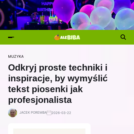
MUZYKA
Odkryj proste techniki i
inspiracje, by wymyślić
tekst piosenki jak
profesjonalista
JACEK POREMBA
2026-03-22