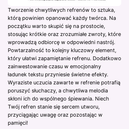
Tworzenie chwytliwych refrenów to sztuka,
którą powinien opanować każdy twórca. Na
początku warto skupić się na prostocie,
stosując krótkie oraz zrozumiałe zwroty, które
wprowadzą odbiorcę w odpowiedni nastrój.
Powtarzalność to kolejny kluczowy element,
który ułatwi zapamiętanie refrenu. Dodatkowo
zainwestowanie czasu w emocjonalny
ładunek tekstu przyniesie świetne efekty.
Wyraziste uczucia zawarte w refrenie potrafią
poruszyć słuchaczy, a chwytliwa melodia
skłoni ich do wspólnego śpiewania. Niech
Twój refren stanie się sercem utworu,
przyciągając uwagę oraz pozostając w
pamięci!