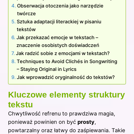
Obserwacja otoczenia jako narzędzie
twórcze
Sztuka adaptacji literackiej w pisaniu
tekstów
Jak przekazać emocje w tekstach –
znaczenie osobistych doświadczeń
Jak radzić sobie z emocjami w tekstach?
Techniques to Avoid Clichés in Songwriting
– Staying Original in Lyrics
Jak wprowadzić oryginalność do tekstów?
Kluczowe elementy struktury
tekstu
Chwytliwość refrenu to prawdziwa magia,
ponieważ powinien on być
prosty
,
powtarzalny oraz łatwy do zaśpiewania. Takie