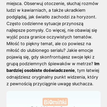
miejsca. Obserwuj otoczenie, słuchaj rozmów
ludzi w kawiarniach, a także ukradkiem
podglądaj, jak światło zachodzi za horyzont.
Często codzienne sytuacje przynoszą
najlepsze pomysły. Co więcej, nie obawiaj się
wyjść poza granice oczywistych tematów.
Miłość to piękny temat, ale co powiesz na
miłość do ulubionego serialu? Jakie emocje
pojawią się, gdy skonfrontujesz swoje lęki z
grupą podziemnych śpiewaków w metrze?
Im
bardziej osobiste doświadczenie
, tym łatwiej
odnajdziesz oryginalny punkt widzenia, który
z pewnością przyciągnie uwagę słuchacza.