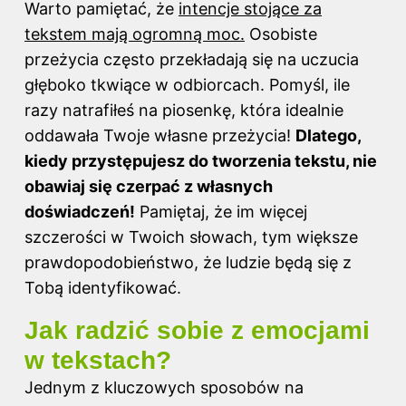
Warto pamiętać, że
intencje stojące za
tekstem mają ogromną moc.
Osobiste
przeżycia często przekładają się na uczucia
głęboko tkwiące w odbiorcach. Pomyśl, ile
razy natrafiłeś na piosenkę, która idealnie
oddawała Twoje własne przeżycia!
Dlatego,
kiedy przystępujesz do tworzenia tekstu, nie
obawiaj się czerpać z własnych
doświadczeń!
Pamiętaj, że im więcej
szczerości w Twoich słowach, tym większe
prawdopodobieństwo, że ludzie będą się z
Tobą identyfikować.
Jak radzić sobie z emocjami
w tekstach?
Jednym z kluczowych sposobów na