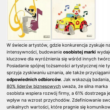
W świecie artystów, gdzie konkurencja zyskuje n
intensywności, budowanie
osobistej marki
wydaje
kluczowe dla wyróżnienia się wśród innych twór
Posiadanie spójnej tożsamości artystycznej nie ty
sprzyja zyskiwaniu uznania, ale także przyciągani
odpowiednich odbiorców
. Jak wskazują badania,
80% liderów biznesowych
uważa, że silna marka
osobista wspiera rozwój firmy, a 61% dostrzega je
wpływ na wzrost przychodów. Zdefiniowanie sw
unikalnych wartości, które pragnie się komuniko