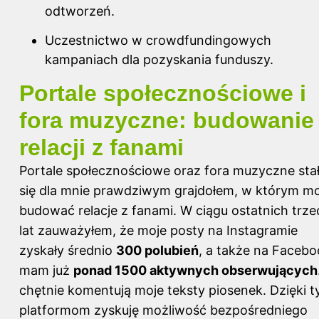
odtworzeń.
Uczestnictwo w crowdfundingowych
kampaniach dla pozyskania funduszy.
Portale społecznościowe i
fora muzyczne: budowanie
relacji z fanami
Portale społecznościowe oraz fora muzyczne sta
się dla mnie prawdziwym grajdołem, w którym m
budować relacje z fanami. W ciągu ostatnich trze
lat zauważyłem, że moje posty na Instagramie
zyskały średnio
300 polubień
, a także na Faceb
mam już
ponad 1500 aktywnych obserwujących
chętnie komentują moje teksty piosenek. Dzięki 
platformom zyskuję możliwość bezpośredniego