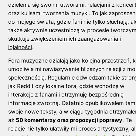
dzielenia się swoimi utworami, relacjami z konce
oraz kulisami tworzenia muzyki. To jak zaproszen
do mojego świata, gdzie fani nie tylko słuchają, al
także aktywnie uczestniczą w procesie twórczym
skutkuje
zwiększeniem ich zaangażowania i
lojalności
.
Fora muzyczne działają jako kolejna przestrzeń, k
umożliwia mi nawiązywanie bliższych relacji z mo
społecznością. Regularnie odwiedzam takie stron
jak Reddit czy lokalne fora, gdzie wchodzę w
interakcje z fanami i otrzymuję bezpośrednią
informację zwrotną. Ostatnio opublikowałem tam
swoje nowe teksty, a w ciągu tygodnia otrzymał
aż
50 komentarzy oraz propozycji poprawy
. Te
relacje nie tylko ułatwiły mi proces artystyczny, al