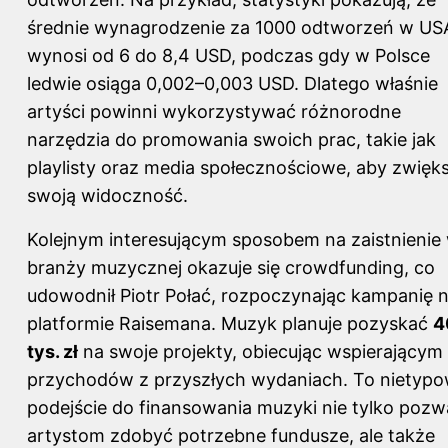
średnie wynagrodzenie za 1000 odtworzeń w US
wynosi od 6 do 8,4 USD, podczas gdy w Polsce
ledwie osiąga 0,002–0,003 USD. Dlatego właśnie
artyści powinni wykorzystywać różnorodne
narzędzia do promowania swoich prac, takie jak
playlisty oraz media społecznościowe, aby zwięk
swoją widoczność.
Kolejnym interesującym sposobem na zaistnienie
branży muzycznej okazuje się crowdfunding, co
udowodnił Piotr Połać, rozpoczynając kampanię 
platformie Raisemana. Muzyk planuje pozyskać
4
tys. zł
na swoje projekty, obiecując wspierającym
przychodów z przyszłych wydaniach. To nietyp
podejście do finansowania muzyki nie tylko pozw
artystom zdobyć potrzebne fundusze, ale także