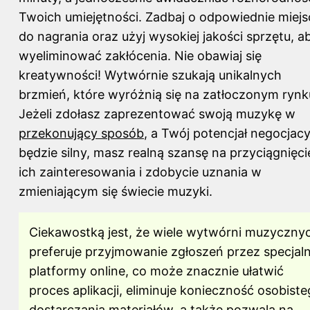
Twoich umiejętności. Zadbaj o odpowiednie miejs
do nagrania oraz użyj wysokiej jakości sprzętu, a
wyeliminować zakłócenia. Nie obawiaj się
kreatywności! Wytwórnie szukają unikalnych
brzmień, które wyróżnią się na zatłoczonym rynk
Jeżeli zdołasz zaprezentować swoją muzykę w
przekonujący sposób
, a Twój potencjał negocjac
będzie silny, masz realną szansę na przyciągnięci
ich zainteresowania i zdobycie uznania w
zmieniającym się świecie muzyki.
Ciekawostką jest, że wiele wytwórni muzyczny
preferuje przyjmowanie zgłoszeń przez specjal
platformy online, co może znacznie ułatwić
proces aplikacji, eliminuje konieczność osobist
dostarczania materiałów, a także pozwala na