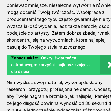
ponieważ mniejsze, niezależne wytwórnie równie
mogą docenić Twoją twórczość. Współpraca z
producentami tego typu często gwarantuje nie ty
wyższą jakość wydania, lecz także bardziej osobi
podejście do artysty. Zatem dobrze zbadaj rynek 
skoncentruj się na wytwórniach, które najlepiej
pasują do Twojego stylu muzycznego.
Zobacz także:
Odkryj świat tańca
estradowego: korzyści i najlepsze zajęcia
dla dzieci
Nim wyślesz swój materiał, wykonaj dokładny
research i przygotuj profesjonalne demo. Chcesz,
aby Twoje nagranie brzmiało jak najlepiej. Pamięta
że jego długość powinna wynosić od 30 sekund d
minuty, a jednocześnie uwidaczniać różnorodnoś