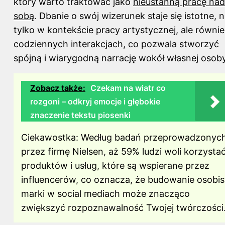
który warto traktować jako
nieustanną pracę nad
sobą
. Dbanie o swój wizerunek staje się istotne, n
tylko w kontekście pracy artystycznej, ale równi
codziennych interakcjach, co pozwala stworzyć
spójną i wiarygodną narrację wokół własnej osoby
Zobacz także:
Czekam na wiatr co
rozgoni – odkryj emocje i głębokie
znaczenie tekstu piosenki
Ciekawostka: Według badań przeprowadzonyc
przez firmę Nielsen, aż 59% ludzi woli korzysta
produktów i usług, które są wspierane przez
influencerów, co oznacza, że budowanie osobis
marki w social mediach może znacząco
zwiększyć rozpoznawalność Twojej twórczości