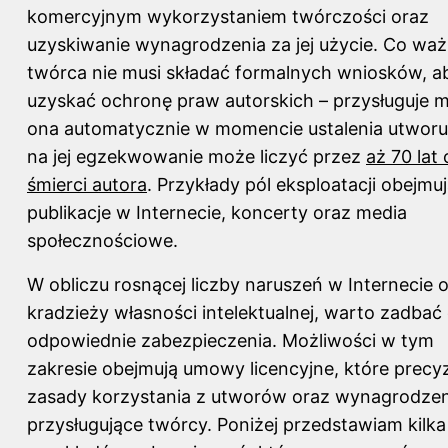
komercyjnym wykorzystaniem twórczości oraz
uzyskiwanie wynagrodzenia za jej użycie. Co waż
twórca nie musi składać formalnych wniosków, a
uzyskać ochronę
praw autorskich
– przysługuje 
ona automatycznie w momencie ustalenia utworu
na jej egzekwowanie może liczyć przez
aż 70 lat
śmierci autora
. Przykłady pól eksploatacji obejmu
publikacje w Internecie, koncerty oraz media
społecznościowe.
W obliczu rosnącej liczby naruszeń w Internecie 
kradzieży własności intelektualnej, warto zadbać
odpowiednie zabezpieczenia. Możliwości w tym
zakresie obejmują umowy licencyjne, które precy
zasady korzystania z utworów oraz wynagrodzen
przysługujące twórcy. Poniżej przedstawiam kilka