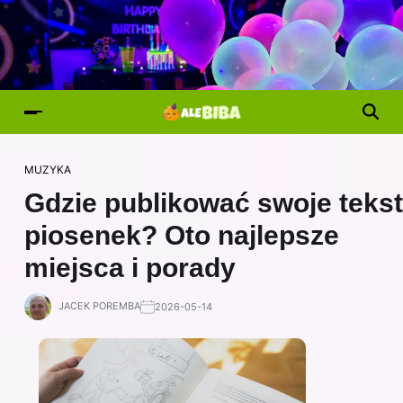
MUZYKA
Gdzie publikować swoje teks
piosenek? Oto najlepsze
miejsca i porady
JACEK POREMBA
2026-05-14