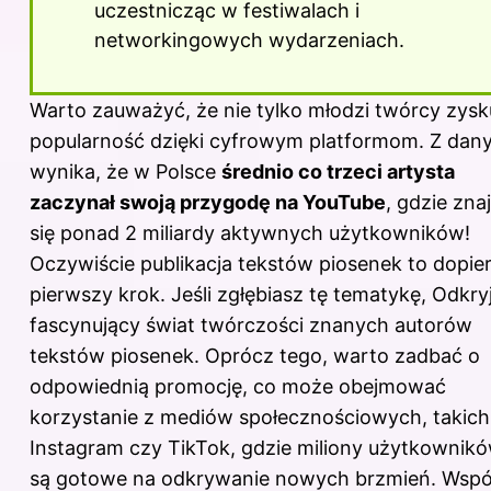
uczestnicząc w festiwalach i
networkingowych wydarzeniach.
Warto zauważyć, że nie tylko młodzi twórcy zysk
popularność dzięki cyfrowym platformom. Z dan
wynika, że w Polsce
średnio co trzeci artysta
zaczynał swoją przygodę na YouTube
, gdzie zna
się ponad 2 miliardy aktywnych użytkowników!
Oczywiście publikacja tekstów piosenek to dopie
pierwszy krok. Jeśli zgłębiasz tę tematykę,
Odkry
fascynujący świat twórczości znanych autorów
tekstów piosenek
. Oprócz tego, warto zadbać o
odpowiednią promocję, co może obejmować
korzystanie z mediów społecznościowych, takich
Instagram czy TikTok, gdzie miliony użytkownik
są gotowe na odkrywanie nowych brzmień. Wspó