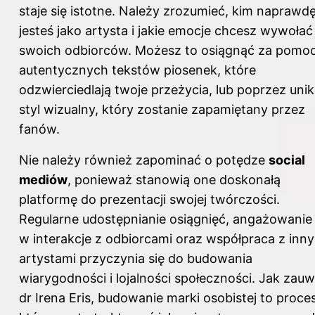
staje się istotne. Należy zrozumieć, kim naprawd
jesteś jako artysta i jakie emocje chcesz wywołać
swoich odbiorców. Możesz to osiągnąć za pomo
autentycznych tekstów piosenek, które
odzwierciedlają twoje przeżycia, lub poprzez unik
styl wizualny, który zostanie zapamiętany przez
fanów.
Nie należy również zapominać o potędze
social
mediów
, ponieważ stanowią one doskonałą
platformę do prezentacji swojej twórczości.
Regularne udostępnianie osiągnięć, angażowanie 
w interakcje z odbiorcami oraz współpraca z inn
artystami przyczynia się do budowania
wiarygodności i lojalności społeczności. Jak zau
dr Irena Eris, budowanie marki osobistej to proces