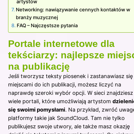
artystów
Networking: nawiązywanie cennych kontaktów w
branży muzycznej
FAQ – Najczęstsze pytania
Portale internetowe dla
tekściarzy: najlepsze miejs
na publikację
Jeśli tworzysz teksty piosenek i zastanawiasz się
miejscami do ich publikacji, możesz liczyć na
naprawdę szeroki wybór opcji. W sieci znajdziesz
wiele portali, które umożliwiają artystom
dzieleni
się swoimi pomysłami
. Na przykład, zwróć uwag
platformy takie jak SoundCloud. Tam nie tylko
publikujesz swoje utwory, ale także masz okazję