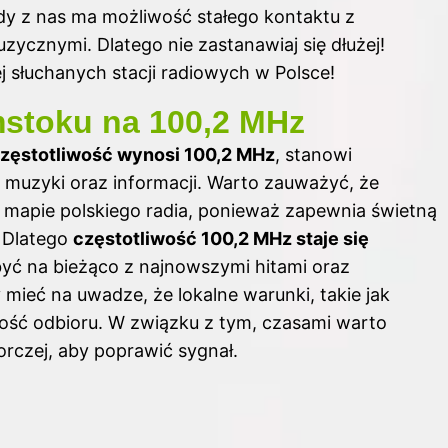
dy z nas ma możliwość stałego kontaktu z
ycznymi. Dlatego nie zastanawiaj się dłużej!
ej słuchanych stacji radiowych w Polsce!
stoku na 100,2 MHz
zęstotliwość wynosi 100,2 MHz
, stanowi
 muzyki oraz informacji. Warto zauważyć, że
a mapie polskiego radia, ponieważ zapewnia świetną
. Dlatego
częstotliwość 100,2 MHz staje się
być na bieżąco z najnowszymi hitami oraz
ieć na uwadze, że lokalne warunki, takie jak
ość odbioru. W związku z tym, czasami warto
rczej, aby poprawić sygnał.