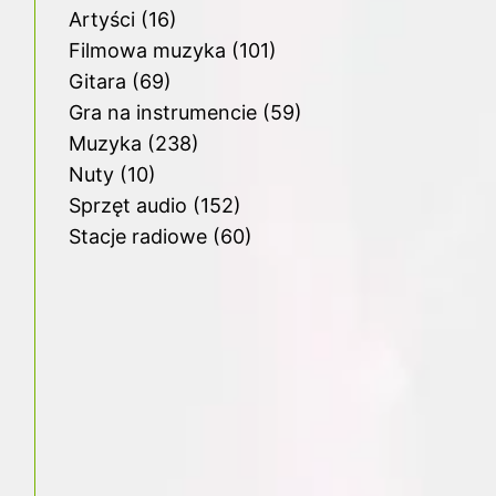
Artyści
(16)
Filmowa muzyka
(101)
Gitara
(69)
Gra na instrumencie
(59)
Muzyka
(238)
Nuty
(10)
Sprzęt audio
(152)
Stacje radiowe
(60)