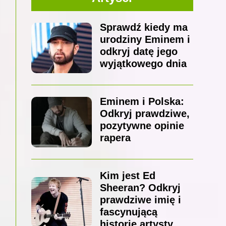
Sprawdź kiedy ma
urodziny Eminem i
odkryj datę jego
wyjątkowego dnia
Eminem i Polska:
Odkryj prawdziwe,
pozytywne opinie
rapera
Kim jest Ed
Sheeran? Odkryj
prawdziwe imię i
fascynującą
historię artysty