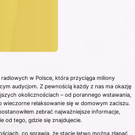
 radiowych w Polsce, która przyciąga miliony
jącym audycjom. Z pewnością każdy z nas ma okazję
ejszych okolicznościach – od porannego wstawania,
o wieczorne relaksowanie się w domowym zaciszu.
 postanowiłem zebrać najważniejsze informacje,
ie od tego, gdzie się znajdujecie.
ściach, co sprawia, że stację łatwo można złapać