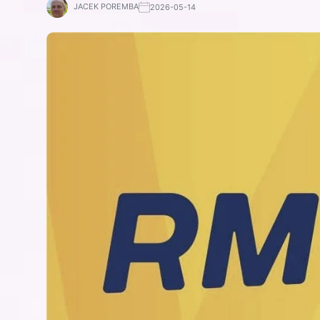
JACEK POREMBA
2026-05-14