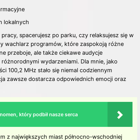
ormacyjne
 lokalnych
pracy, spacerujesz po parku, czy relaksujesz się w
 wachlarz programów, które zaspokoją różne
ne przeboje, ale także ciekawe audycje
z różnorodnymi wydarzeniami. Dla mnie, jako
ści 100,2 MHz stało się niemal codziennym
acja zawsze dostarcza odpowiednich emocji oraz
nomen, który podbił nasze serca
nym z największych miast północno-wschodniej