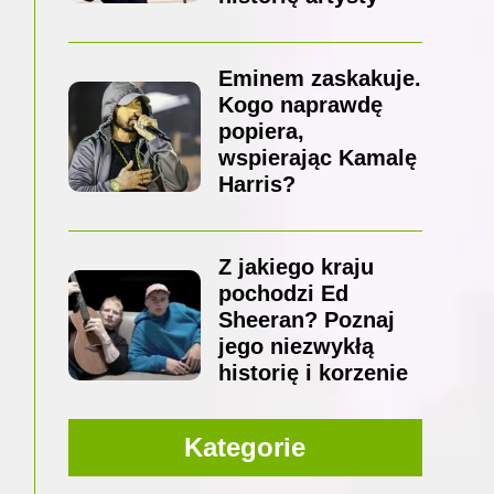
Eminem zaskakuje.
Kogo naprawdę
popiera,
wspierając Kamalę
Harris?
Z jakiego kraju
pochodzi Ed
Sheeran? Poznaj
jego niezwykłą
historię i korzenie
Kategorie