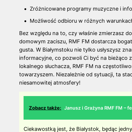
Zróżnicowane programy muzyczne i inf
Możliwość odbioru w różnych warunkach
Bez względu na to, czy właśnie zmierzasz do 
domowym zaciszu, RMF FM dostarcza bogaty
gusta. W Białymstoku nie tylko usłyszysz zna
informacyjne, co pozwoli Ci być na bieżąco 
lokalnego słuchacza, RMF FM na częstotliwo
towarzyszem. Niezależnie od sytuacji, ta st
niesamowitej atmosfery!
Zobacz także:
Janusz i Grażyna RMF FM – fe
Ciekawostką jest, że Białystok, będąc jed