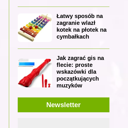
Łatwy sposób na
zagranie wlazł
kotek na płotek na
cymbałkach
Jak zagrać gis na
flecie: proste
wskazówki dla
początkujących
muzyków
Newsletter