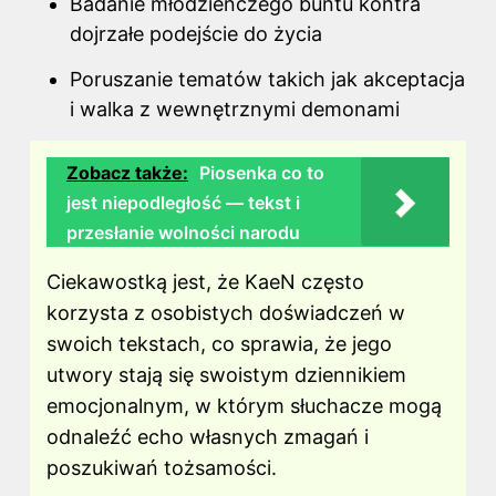
Badanie młodzieńczego buntu kontra
dojrzałe podejście do życia
Poruszanie tematów takich jak akceptacja
i walka z wewnętrznymi demonami
Zobacz także:
Piosenka co to
jest niepodległość — tekst i
przesłanie wolności narodu
Ciekawostką jest, że KaeN często
korzysta z osobistych doświadczeń w
swoich tekstach, co sprawia, że jego
utwory stają się swoistym dziennikiem
emocjonalnym, w którym słuchacze mogą
odnaleźć echo własnych zmagań i
poszukiwań tożsamości.