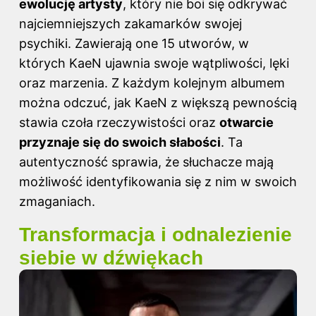
ewolucję artysty
, który nie boi się odkrywać
najciemniejszych zakamarków swojej
psychiki. Zawierają one 15 utworów, w
których KaeN ujawnia swoje wątpliwości, lęki
oraz marzenia. Z każdym kolejnym albumem
można odczuć, jak KaeN z większą pewnością
stawia czoła rzeczywistości oraz
otwarcie
przyznaje się do swoich słabości
. Ta
autentyczność sprawia, że słuchacze mają
możliwość identyfikowania się z nim w swoich
zmaganiach.
Transformacja i odnalezienie
siebie w dźwiękach