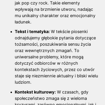
jak pop czy rock. Takie elementy
wpływają na brzmienie utworu, nadając
mu unikalny charakter oraz emocjonalny
ładunek.
Tekst i tematyka:
W tekście piosenki
odnajdujemy głębokie pytania dotyczące
tożsamości, poszukiwania sensu życia
oraz wewnętrznych zmagań. To
uniwersalne problemy, które mogą
dotyczyć odbiorców w różnych
kontekstach życiowych, przez co utwór
staje się niezmiennie aktualny i bliski wielu
ludziom.
Kontekst kulturowy:
W czasach, gdy
społeczeństwo zmaga się z wieloma
kryzysami, zarówno emocjonalnymi, jak i