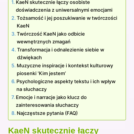
KaeN skutecznie łączy osobiste
doświadczenia z uniwersalnymi emocjami
Tożsamość i jej poszukiwanie w twórczości
KaeN
Twórczość KaeN jako odbicie
wewnętrznych zmagań
Transformacja i odnalezienie siebie w
dźwiękach
Muzyczne inspiracje i kontekst kulturowy
piosenki 'Kim jestem’
Psychologiczne aspekty tekstu i ich wpływ
na słuchaczy
Emocje i narracje jako klucz do
zainteresowania słuchaczy
Najczęstsze pytania (FAQ)
KaeN skutecznie łączy