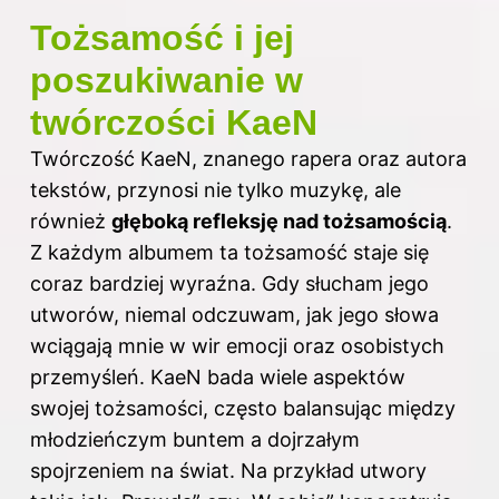
Tożsamość i jej
poszukiwanie w
twórczości KaeN
Twórczość KaeN, znanego rapera oraz autora
tekstów, przynosi nie tylko muzykę, ale
również
głęboką refleksję nad tożsamością
.
Z każdym albumem ta tożsamość staje się
coraz bardziej wyraźna. Gdy słucham jego
utworów, niemal odczuwam, jak jego słowa
wciągają mnie w wir emocji oraz osobistych
przemyśleń. KaeN bada wiele aspektów
swojej tożsamości, często balansując między
młodzieńczym buntem a dojrzałym
spojrzeniem na świat. Na przykład utwory