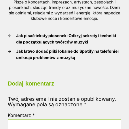
Pisze o koncertach, imprezach, artystach, zespołach i
piosenkach, śledząc trendy oraz muzyczne nowości. Dzieli
się opiniami, relacjami z wydarzeń i energią, która napędza
klubowe noce i koncertowe emocje.
←
Jak pisać teksty piosenek: Odkryj sekrety i techniki
dla początkujących twórców muzyki
→
Jak łatwo dodać pliki lokalne do Spotify na telefonie i
uniknąć problemów z muzyką
Dodaj komentarz
Twój adres email nie zostanie opublikowany.
Wymagane pola są oznaczone
*
Komentarz
*