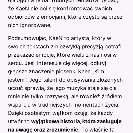
dialogu na temat trudnych tematów. Widać,
że KaeN nie boi się konfrontować swoich
odbiorców z emocjami, które często są przez
nich ignorowane.
Podsumowując, KaeN to artysta, który w
swoich tekstach z niezwykłą precyzją potrafi
przekazać emocje, które wielu z nas nosi w
sercu. Jeśli interesuje cię więcej, odkryj
głębsze znaczenie piosenki Kaen „Kim
jestem”
. Jego talent do opisywania złożonych
uczuć sprawia, że jego muzyka staje się dla
mnie nie tylko rozrywką, ale również źródłem
wsparcia w trudniejszych momentach życia.
Dzięki osobistym wątkom czuję, że każdy
utwór to
wyjątkowa historia, która zasługuje
na uwagę oraz zrozumienie
. To właśnie ta