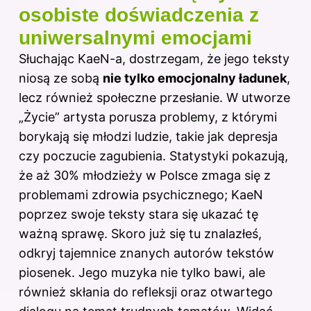
osobiste doświadczenia z
uniwersalnymi emocjami
Słuchając KaeN-a, dostrzegam, że jego teksty
niosą ze sobą
nie tylko emocjonalny ładunek
,
lecz również społeczne przesłanie. W utworze
„Życie” artysta porusza problemy, z którymi
borykają się młodzi ludzie, takie jak depresja
czy poczucie zagubienia. Statystyki pokazują,
że aż 30% młodzieży w Polsce zmaga się z
problemami zdrowia psychicznego; KaeN
poprzez swoje teksty stara się ukazać tę
ważną sprawę. Skoro już się tu znalazłeś,
odkryj
tajemnice znanych autorów tekstów
piosenek
. Jego muzyka nie tylko bawi, ale
również skłania do refleksji oraz otwartego