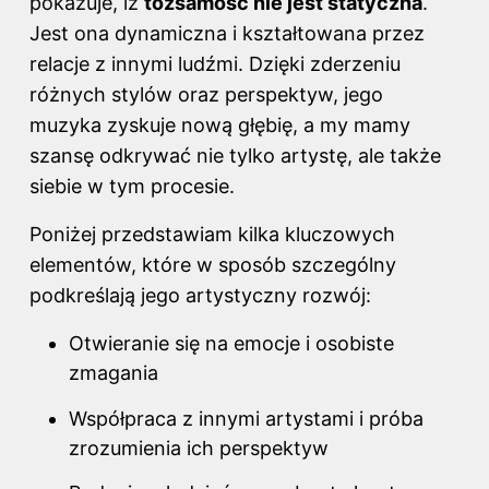
pokazuje, iż
tożsamość nie jest statyczna
.
Jest ona dynamiczna i kształtowana przez
relacje z innymi ludźmi. Dzięki zderzeniu
różnych stylów oraz perspektyw, jego
muzyka zyskuje nową głębię, a my mamy
szansę odkrywać nie tylko artystę, ale także
siebie w tym procesie.
Poniżej przedstawiam kilka kluczowych
elementów, które w sposób szczególny
podkreślają jego artystyczny rozwój:
Otwieranie się na emocje i osobiste
zmagania
Współpraca z innymi artystami i próba
zrozumienia ich perspektyw