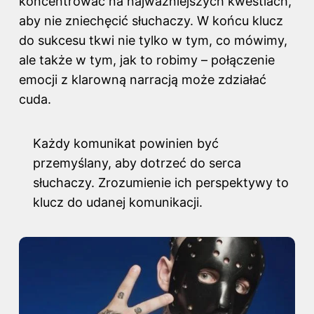
koncentrować na najważniejszych kwestiach,
aby nie zniechęcić słuchaczy. W końcu klucz
do sukcesu tkwi nie tylko w tym, co mówimy,
ale także w tym, jak to robimy – połączenie
emocji z klarowną narracją może zdziałać
cuda.
Każdy komunikat powinien być
przemyślany, aby dotrzeć do serca
słuchaczy. Zrozumienie ich perspektywy to
klucz do udanej komunikacji.