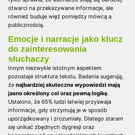
otwarci na przekazywane informacje, ale
również buduje więź pomiędzy mówcą a
publicznością.
Emocje i narracje jako klucz
do zainteresowania
słuchaczy
Innym niezwykle istotnym aspektem
pozostaje struktura tekstu. Badania sugerują,
że
najbardziej skuteczne wypowiedzi mają
jasno określony cel oraz pewną logikę
.
Ustalono, że 65% ludzi łatwiej przyswaja
informacje, gdy otrzymują je w sposób
uporządkowany i zrozumiały. Dlatego staram
się unikać zbędnych dygresji oraz