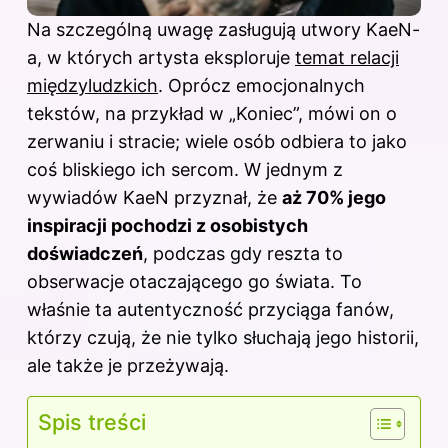
Na szczególną uwagę zasługują utwory KaeN-
a, w których artysta eksploruje
temat relacji
międzyludzkich
. Oprócz emocjonalnych
tekstów, na przykład w „Koniec”, mówi on o
zerwaniu i stracie; wiele osób odbiera to jako
coś bliskiego ich sercom. W jednym z
wywiadów KaeN przyznał, że
aż 70% jego
inspiracji pochodzi z osobistych
doświadczeń
, podczas gdy reszta to
obserwacje otaczającego go świata. To
właśnie ta autentyczność przyciąga fanów,
którzy czują, że nie tylko słuchają jego historii,
ale także je przeżywają.
Spis treści