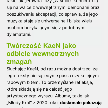
takie jak „Prawda” czy „W sobie” koncentrują
się na walce z wewnętrznymi demonami oraz
poszukiwaniu akceptacji
, co sprawia, że jego
muzyka staje się uniwersalna i bliska wielu
osobom borykającym się z podobnymi
dylematami.
Twórczość KaeN jako
odbicie wewnętrznych
zmagań
Słuchając KaeN, od razu można dostrzec, że
jego teksty nie są jedynie passą czy kolejnym
rapowym bitem. To przemyślane refleksje,
które składają się na całość jego
artystycznego wyrazu. Albumy, takie jak
„Młody Król” z 2020 roku,
doskonale pokazują