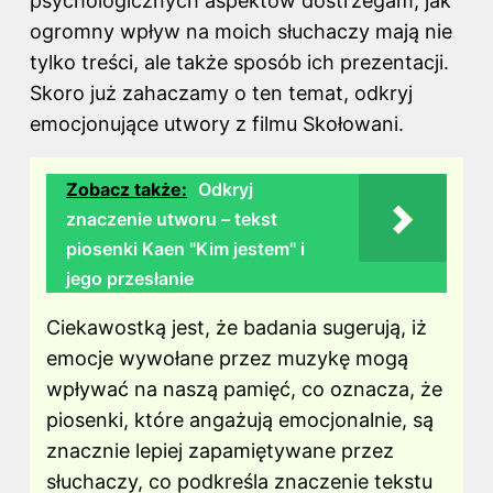
psychologicznych aspektów dostrzegam, jak
ogromny wpływ na moich słuchaczy mają nie
tylko treści, ale także sposób ich prezentacji.
Skoro już zahaczamy o ten temat, odkryj
emocjonujące utwory z filmu Skołowani
.
Zobacz także:
Odkryj
znaczenie utworu – tekst
piosenki Kaen "Kim jestem" i
jego przesłanie
Ciekawostką jest, że badania sugerują, iż
emocje wywołane przez muzykę mogą
wpływać na naszą pamięć, co oznacza, że
​​piosenki, które angażują emocjonalnie, są
znacznie lepiej zapamiętywane przez
słuchaczy, co podkreśla znaczenie tekstu