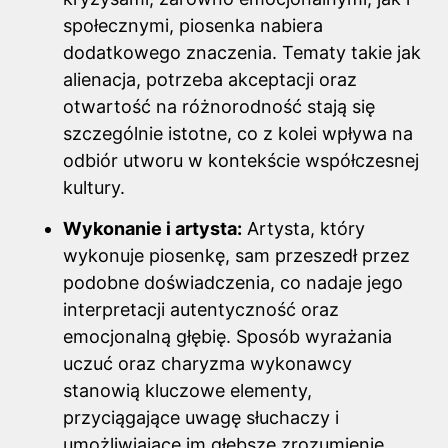
społecznymi, piosenka nabiera
dodatkowego znaczenia. Tematy takie jak
alienacja, potrzeba akceptacji oraz
otwartość na różnorodność stają się
szczególnie istotne, co z kolei wpływa na
odbiór utworu w kontekście współczesnej
kultury.
Wykonanie i artysta:
Artysta, który
wykonuje piosenkę, sam przeszedł przez
podobne doświadczenia, co nadaje jego
interpretacji autentyczność oraz
emocjonalną głębię. Sposób wyrażania
uczuć oraz charyzma wykonawcy
stanowią kluczowe elementy,
przyciągające uwagę słuchaczy i
umożliwiające im głębsze zrozumienie