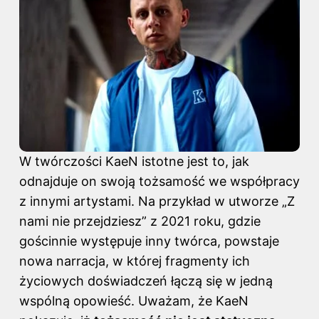
W twórczości KaeN istotne jest to, jak
odnajduje on swoją tożsamość we współpracy
z innymi artystami. Na przykład w utworze „Z
nami nie przejdziesz” z 2021 roku, gdzie
gościnnie występuje inny twórca, powstaje
nowa narracja, w której fragmenty ich
życiowych doświadczeń łączą się w jedną
wspólną opowieść. Uważam, że KaeN