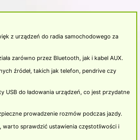
więk z urządzeń do radia samochodowego za
ziała zarówno przez Bluetooth, jak i kabel AUX.
ch źródeł, takich jak telefon, pendrive czy
y USB do ładowania urządzeń, co jest przydatne
zpieczne prowadzenie rozmów podczas jazdy.
warto sprawdzić ustawienia częstotliwości i