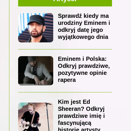
Sprawdź kiedy ma
urodziny Eminem i
odkryj datę jego
wyjątkowego dnia
Eminem i Polska:
Odkryj prawdziwe,
pozytywne opinie
rapera
Kim jest Ed
Sheeran? Odkryj
prawdziwe imię i
fascynującą
historię artysty