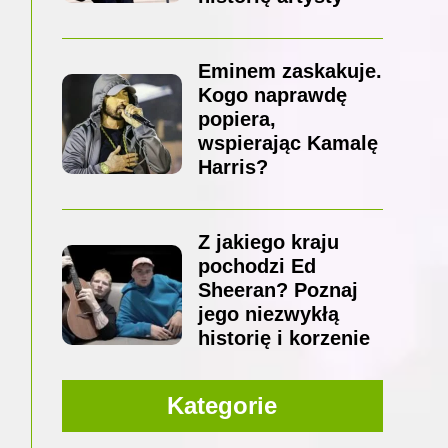
Eminem zaskakuje.
Kogo naprawdę
popiera,
wspierając Kamalę
Harris?
Z jakiego kraju
pochodzi Ed
Sheeran? Poznaj
jego niezwykłą
historię i korzenie
Kategorie