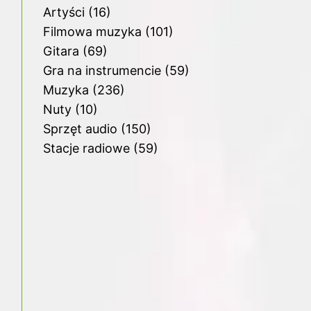
Artyści
(16)
Filmowa muzyka
(101)
Gitara
(69)
Gra na instrumencie
(59)
Muzyka
(236)
Nuty
(10)
Sprzęt audio
(150)
Stacje radiowe
(59)