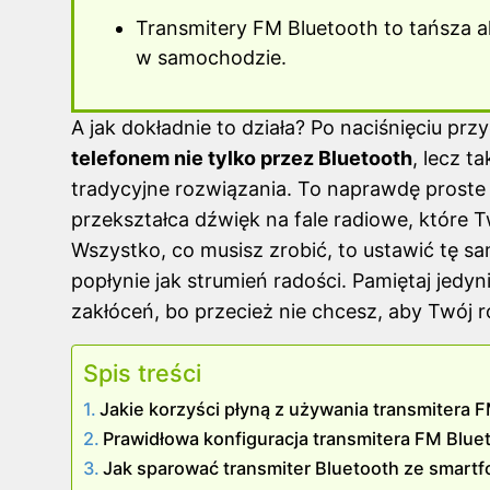
Transmitery FM Bluetooth to tańsza 
w samochodzie.
A jak dokładnie to działa? Po naciśnięciu prz
telefonem nie tylko przez Bluetooth
, lecz t
tradycyjne rozwiązania. To naprawdę proste 
przekształca dźwięk na fale radiowe, które T
Wszystko, co musisz zrobić, to ustawić tę s
popłynie jak strumień radości. Pamiętaj jedyn
zakłóceń, bo przecież nie chcesz, aby Twój 
Spis treści
Jakie korzyści płyną z używania transmitera 
Prawidłowa konfiguracja transmitera FM Bluet
Jak sparować transmiter Bluetooth ze smart