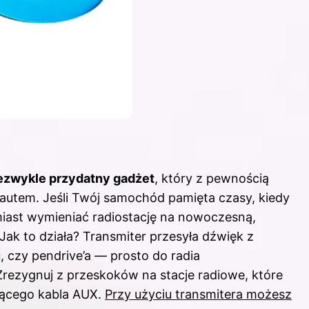
ezwykle przydatny gadżet
, który z pewnością
 autem. Jeśli Twój samochód pamięta czasy, kiedy
iast wymieniać radiostację na nowoczesną,
 Jak to działa? Transmiter przesyła dźwięk z
 czy pendrive’a — prosto do radia
ezygnuj z przeskoków na stacje radiowe, które
czącego kabla AUX.
Przy użyciu transmitera możesz