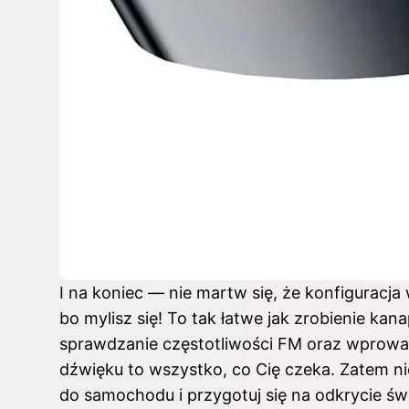
I na koniec — nie martw się, że konfiguracja
bo mylisz się! To tak łatwe jak zrobienie kan
sprawdzanie częstotliwości FM oraz wprowa
dźwięku to wszystko, co Cię czeka. Zatem nie
do samochodu i przygotuj się na odkrycie świ