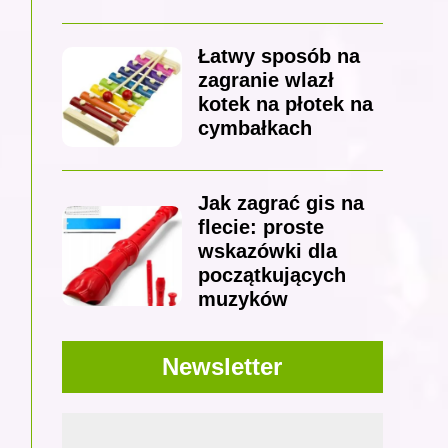
Łatwy sposób na
zagranie wlazł
kotek na płotek na
cymbałkach
Jak zagrać gis na
flecie: proste
wskazówki dla
początkujących
muzyków
Newsletter