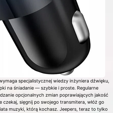
 wymaga specjalistycznej wiedzy inżyniera dźwięku,
apki na śniadanie — szybkie i proste. Regularne
dzanie opcjonalnych zmian poprawiających jakość
 czekaj, sięgnij po swojego transmitera, włóż go
ata muzyki, którą kochasz. Jeepers, teraz to tylko