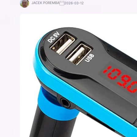
JACEK POREMBA
2026-03-12