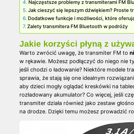
Najczęstsze problemy z transmiterami FM Blue
Jak cieszyć się lepszym dźwiękiem? Proste tri
Dodatkowe funkcje i możliwości, które oferuj
Zalety transmitera FM Bluetooth w podróży
Jakie korzyści płyną z używ
Warto zwrócić uwagę, że transmiter FM to
n
w rękawie. Możesz podłączyć do niego nie tyl
jeśli chodzi o ładowanie? Niektóre modele t
sprawia, że stają się one idealnym rozwiąza
aby dzieci mogły oglądać kreskówki na tablec
rozładowany akumulator? Co więcej, jeśli czę
transmiter działa również jako zestaw gło
na drodze. Dzięki temu możesz prowadzić ro