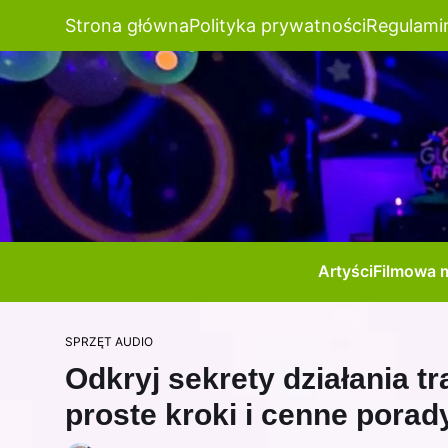
Strona główna
Polityka prywatności
Regulami
Artyści
Filmowa 
SPRZĘT AUDIO
Odkryj sekrety działania t
proste kroki i cenne porad