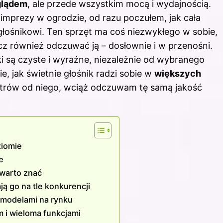
lądem
, ale przede wszystkim mocą i wydajnością.
imprezy w ogrodzie, od razu poczułem, jak cała
 głośnikowi. Ten sprzęt ma coś niezwykłego w sobie,
cz również odczuwać ją – dosłownie i w przenośni.
ki są czyste i wyraźne, niezależnie od wybranego
, jak świetnie głośnik radzi sobie w
większych
metrów od niego, wciąż odczuwam tę samą jakość
ziomie
e
 warto znać
ją go na tle konkurencji
 modelami na rynku
 i wieloma funkcjami