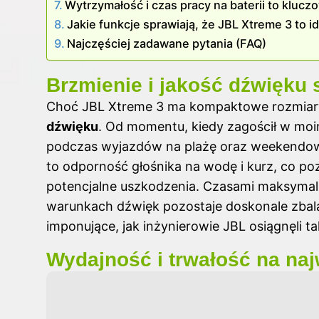
Wytrzymałość i czas pracy na baterii to klucz
Jakie funkcje sprawiają, że JBL Xtreme 3 to 
Najczęściej zadawane pytania (FAQ)
Brzmienie i jakość dźwięku
Choć JBL Xtreme 3 ma kompaktowe rozmiary,
dźwięku
. Od momentu, kiedy zagościł w moi
podczas wyjazdów na plażę oraz weekendowy
to odporność głośnika na wodę i kurz, co po
potencjalne uszkodzenia. Czasami maksymal
warunkach dźwięk pozostaje doskonale zbala
imponujące, jak inżynierowie JBL osiągnęli ta
Wydajność i trwałość na na