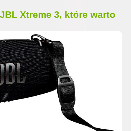
JBL Xtreme 3, które warto