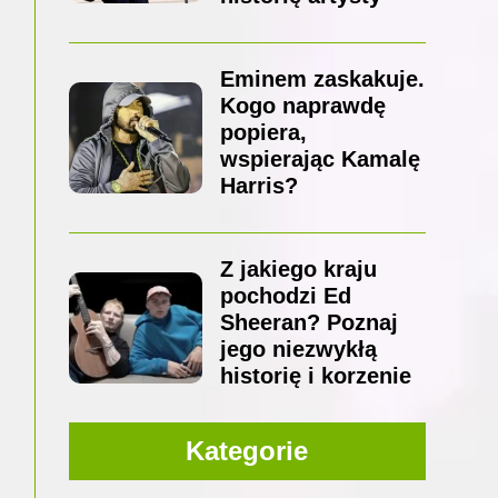
Eminem zaskakuje.
Kogo naprawdę
popiera,
wspierając Kamalę
Harris?
Z jakiego kraju
pochodzi Ed
Sheeran? Poznaj
jego niezwykłą
historię i korzenie
Kategorie