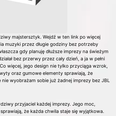
ziwy majstersztyk. Wejdź
w ten link
po więcej
ia muzyki przez długie godziny bez potrzeby
właszcza gdy planuję dłuższe imprezy na świeżym
działał bez przerwy przez cały dzień, a ja w pełni
Co więcej, jego design nie tylko przyciąga wzrok,
hwyty oraz gumowe elementy sprawiają, że
ie nie wyobrażam sobie już żadnej imprezy bez JBL
wdziwy przyjaciel każdej imprezy. Jego moc,
prawiają, że każda chwila staje się wyjątkowa.