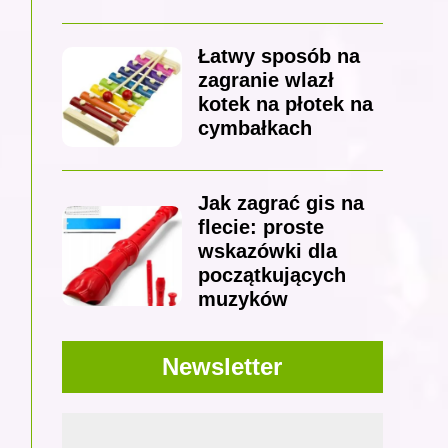
Łatwy sposób na
zagranie wlazł
kotek na płotek na
cymbałkach
Jak zagrać gis na
flecie: proste
wskazówki dla
początkujących
muzyków
Newsletter