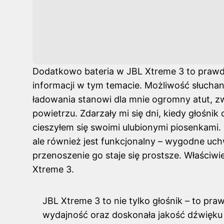
Dodatkowo bateria w JBL Xtreme 3 to prawd
informacji w tym temacie. Możliwość słuchan
ładowania stanowi dla mnie ogromny atut, z
powietrzu. Zdarzały mi się dni, kiedy głośnik 
cieszyłem się swoimi ulubionymi piosenkami. 
ale również jest funkcjonalny – wygodne uc
przenoszenie go staje się prostsze. Właściw
Xtreme 3.
JBL Xtreme 3 to nie tylko głośnik – to pra
wydajność oraz doskonała jakość dźwięku s