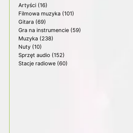
Artyści
(16)
Filmowa muzyka
(101)
Gitara
(69)
Gra na instrumencie
(59)
Muzyka
(238)
Nuty
(10)
Sprzęt audio
(152)
Stacje radiowe
(60)