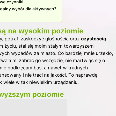
owe czynniki
idealny wybór dla aktywnych?
 są na wysokim poziomie
 potrafi zaskoczyć głośnością oraz
czystością
m życiu, stał się moim stałym towarzyszem
ch wypadów za miasto. Co bardziej mnie urzekło,
zwala mi zabrać go wszędzie, nie martwiąc się o
nie podkręcam bas, a nawet w trudnych
nsowany i nie traci na jakości. To naprawdę
k wiele w tak niewielkim urządzeniu.
jwyższym poziomie