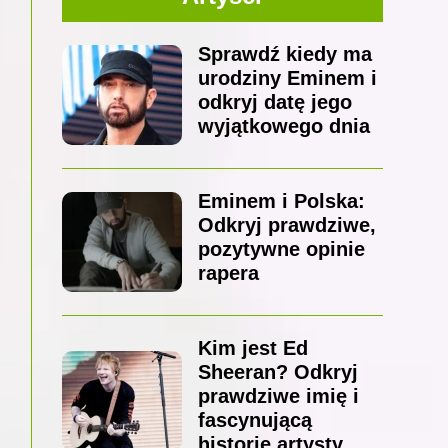
Sprawdź kiedy ma
urodziny Eminem i
odkryj datę jego
wyjątkowego dnia
Eminem i Polska:
Odkryj prawdziwe,
pozytywne opinie
rapera
Kim jest Ed
Sheeran? Odkryj
prawdziwe imię i
fascynującą
historię artysty