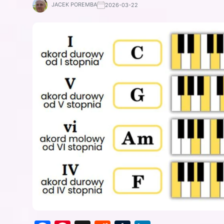
JACEK POREMBA
2026-03-22