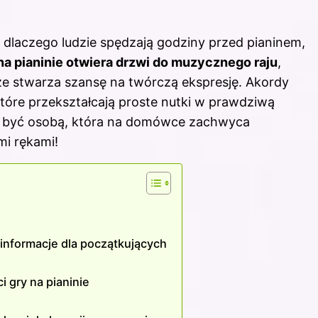
, dlaczego ludzie spędzają godziny przed pianinem,
na pianinie
otwiera drzwi do muzycznego raju
,
kże stwarza szansę na twórczą ekspresję. Akordy
tóre przekształcają proste nutki w prawdziwą
y być osobą, która na domówce zachwyca
mi rękami!
 informacje dla początkujących
i gry na pianinie