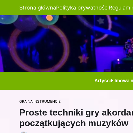
Strona główna
Polityka prywatności
Regulami
Artyści
Filmowa 
GRA NA INSTRUMENCIE
Proste techniki gry akorda
początkujących muzyków