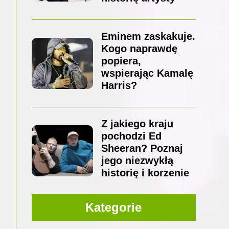
Eminem zaskakuje.
Kogo naprawdę
popiera,
wspierając Kamalę
Harris?
Z jakiego kraju
pochodzi Ed
Sheeran? Poznaj
jego niezwykłą
historię i korzenie
Kategorie