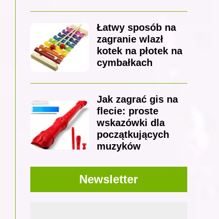
Łatwy sposób na
zagranie wlazł
kotek na płotek na
cymbałkach
Jak zagrać gis na
flecie: proste
wskazówki dla
początkujących
muzyków
Newsletter