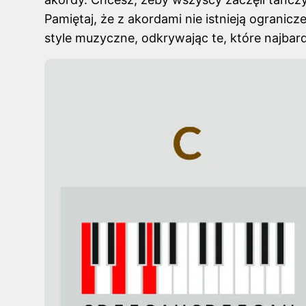
Pamiętaj, że z akordami nie istnieją ograni
style muzyczne, odkrywając te, które najbard