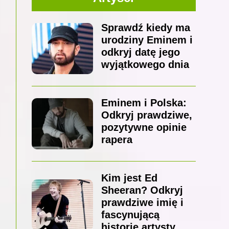
Sprawdź kiedy ma
urodziny Eminem i
odkryj datę jego
wyjątkowego dnia
Eminem i Polska:
Odkryj prawdziwe,
pozytywne opinie
rapera
Kim jest Ed
Sheeran? Odkryj
prawdziwe imię i
fascynującą
historię artysty