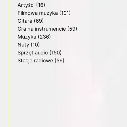
Artyści
(16)
Filmowa muzyka
(101)
Gitara
(69)
Gra na instrumencie
(59)
Muzyka
(236)
Nuty
(10)
Sprzęt audio
(150)
Stacje radiowe
(59)