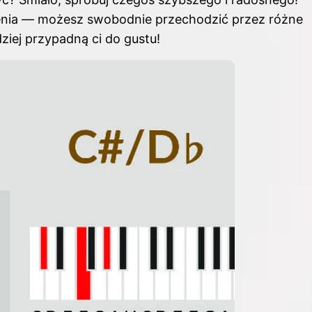
czenia — możesz swobodnie przechodzić przez różne
ziej przypadną ci do gustu!