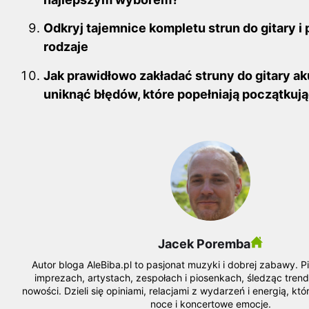
Odkryj tajemnice kompletu strun do gitary i 
rodzaje
Jak prawidłowo zakładać struny do gitary ak
uniknąć błędów, które popełniają początkuj
Jacek Poremba
Autor bloga AleBiba.pl to pasjonat muzyki i dobrej zabawy. P
imprezach, artystach, zespołach i piosenkach, śledząc tre
nowości. Dzieli się opiniami, relacjami z wydarzeń i energią, k
noce i koncertowe emocje.