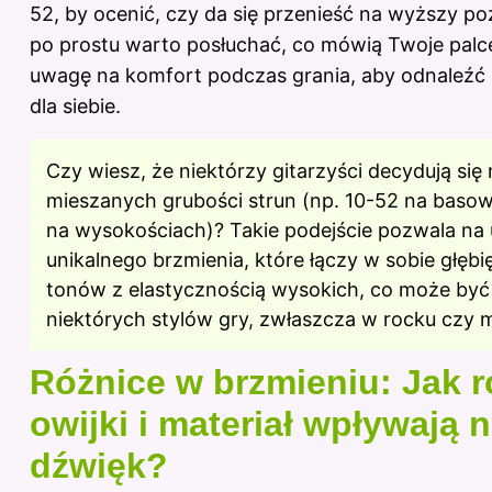
52, by ocenić, czy da się przenieść na wyższy p
po prostu warto posłuchać, co mówią Twoje palc
uwagę na komfort podczas grania, aby odnaleźć 
dla siebie.
Czy wiesz, że niektórzy gitarzyści decydują się
mieszanych grubości strun (np. 10-52 na basow
na wysokościach)? Takie podejście pozwala na
unikalnego brzmienia, które łączy w sobie głębię
tonów z elastycznością wysokich, co może być 
niektórych stylów gry, zwłaszcza w rocku czy m
Różnice w brzmieniu: Jak r
owijki i materiał wpływają 
dźwięk?