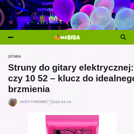
GITARA
Struny do gitary elektrycznej:
czy 10 52 – klucz do idealneg
brzmienia
JACEK POREMBA
2026-04-04