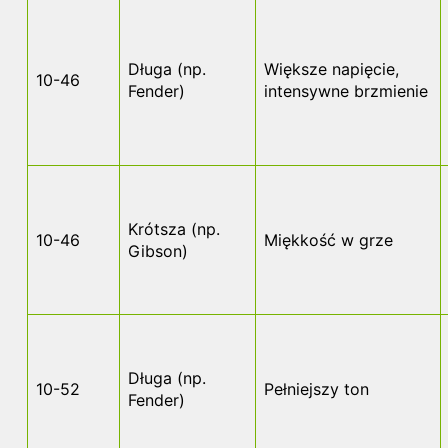
Długa (np.
Większe napięcie,
10-46
Fender)
intensywne brzmienie
Krótsza (np.
10-46
Miękkość w grze
Gibson)
Długa (np.
10-52
Pełniejszy ton
Fender)