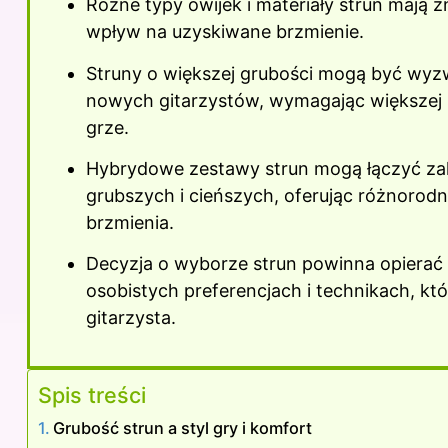
Różne typy owijek i materiały strun mają 
wpływ na uzyskiwane brzmienie.
Struny o większej grubości mogą być wyz
nowych gitarzystów, wymagając większej s
grze.
Hybrydowe zestawy strun mogą łączyć zal
grubszych i cieńszych, oferując różnorod
brzmienia.
Decyzja o wyborze strun powinna opierać 
osobistych preferencjach i technikach, któ
gitarzysta.
Spis treści
Grubość strun a styl gry i komfort