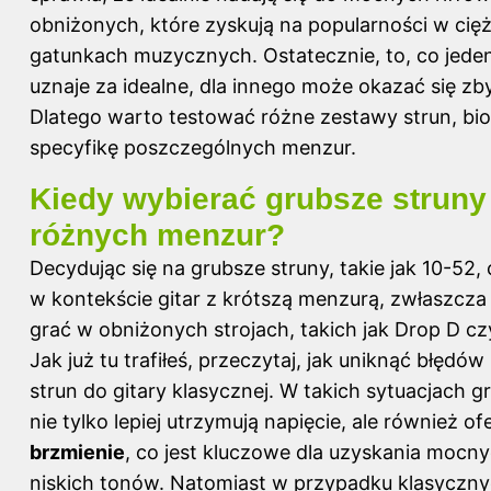
obniżonych, które zyskują na popularności w cię
gatunkach muzycznych. Ostatecznie, to, co jeden
uznaje za idealne, dla innego może okazać się zb
Dlatego warto testować różne zestawy strun, bi
specyfikę poszczególnych menzur.
Kiedy wybierać grubsze struny
różnych menzur?
Decydując się na grubsze struny, takie jak 10-52, 
w kontekście gitar z krótszą menzurą, zwłaszcz
grać w obniżonych strojach, takich jak Drop D cz
Jak już tu trafiłeś, przeczytaj,
jak uniknąć błędów
strun do gitary klasycznej
. W takich sytuacjach g
nie tylko lepiej utrzymują napięcie, ale również of
brzmienie
, co jest kluczowe dla uzyskania mocny
niskich tonów. Natomiast w przypadku klasyczny