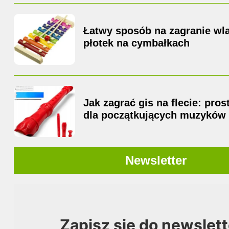
Łatwy sposób na zagranie wla
płotek na cymbałkach
Jak zagrać gis na flecie: pro
dla początkujących muzyków
Newsletter
Zapisz się do newslett