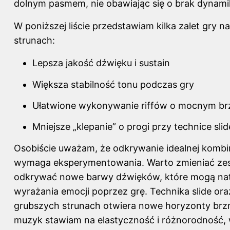
dolnym pasmem, nie obawiając się o brak dynamik
W poniższej liście przedstawiam kilka zalet gry n
strunach:
Lepsza jakość dźwięku i sustain
Większa stabilność tonu podczas gry
Ułatwione wykonywanie riffów o mocnym br
Mniejsze „klepanie” o progi przy technice slid
Osobiście uważam, że odkrywanie idealnej kombin
wymaga eksperymentowania. Warto zmieniać zes
odkrywać nowe barwy dźwięków, które mogą na
wyrażania emocji poprzez grę. Technika slide or
grubszych strunach otwiera nowe horyzonty brz
muzyk stawiam na elastyczność i różnorodność,