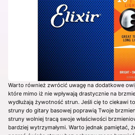
Warto również zwrócić uwagę na dodatkowe owij
które mimo iż nie wpływają drastycznie na brzmi
wydłużają żywotność strun. Jeśli cię to ciekawi 
struny do gitary basowej poprawią Twoje brzmien
struny wolniej tracą swoje właściwości brzmieniow
bardziej wytrzymałymi. Warto jednak pamiętać, ż