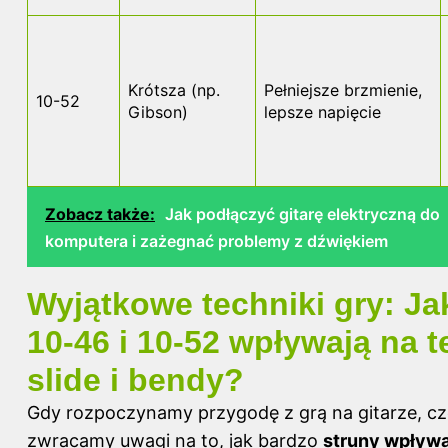
Krótsza (np.
Pełniejsze brzmienie,
10-52
Gibson)
lepsze napięcie
Zobacz także:
Jak podłączyć gitarę elektryczną do
komputera i zażegnać problemy z dźwiękiem
Wyjątkowe techniki gry: Ja
10-46 i 10-52 wpływają na 
slide i bendy?
Gdy rozpoczynamy przygodę z grą na gitarze, cz
zwracamy uwagi na to, jak bardzo
struny wpływa