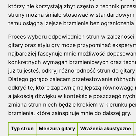
którzy nie korzystają zbyt często z technik prze
struny można śmiało stosować w standardowym st
temu osiągną lżejsze brzmienie bez ograniczenia
Proces wyboru odpowiednich strun w zależności
gitary oraz stylu gry może przypominać ekspery
najbardziej fascynuje mnie możliwość dopasowan
konkretnych wymagań brzmieniowych oraz techn
już tu jesteś, odkryj
różnorodność strun do gitary 
Dlatego gorąco zalecam przetestowanie różnych
odkryć te, które zapewnią najlepszą równowagę
a jakością dźwięku w kontekście poszczególnyc
zmiana strun niech będzie krokiem w kierunku per
brzmienia, które zainspiruje mnie do dalszej gry.
Typ strun
Menzura gitary
Wrażenia akustyczne