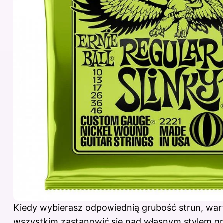
Kiedy wybierasz odpowiednią grubość strun, war
wszystkim zastanowić się nad własnym stylem gry