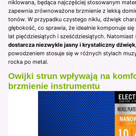
niklowana, będąca najczęściej stosowanym mater
zapewnia zrównoważone brzmienie z lekką domin
tonów. W przypadku czystego niklu, dźwięk char
głębokość, co sprawia, że idealnie komponuje się
lat pięćdziesiątych i sześćdziesiątych. Natomiast
dostarcza niezwykle jasny i krystaliczny dźwięk
powodzeniem stosuje się w różnych stylach muz
rocka po metal.
Owijki strun wpływają na komfor
brzmienie instrumentu