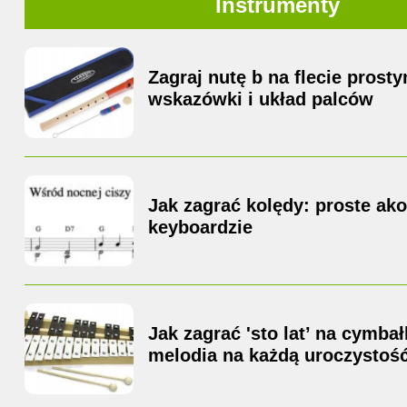
Instrumenty
Zagraj nutę b na flecie prost
wskazówki i układ palców
Jak zagrać kolędy: proste ako
keyboardzie
Jak zagrać 'sto lat’ na cymba
melodia na każdą uroczystoś