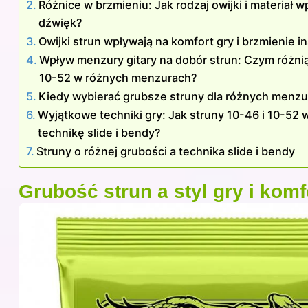
Różnice w brzmieniu: Jak rodzaj owijki i materiał w
dźwięk?
Owijki strun wpływają na komfort gry i brzmienie 
Wpływ menzury gitary na dobór strun: Czym różnią
10-52 w różnych menzurach?
Kiedy wybierać grubsze struny dla różnych menzu
Wyjątkowe techniki gry: Jak struny 10-46 i 10-52 
technikę slide i bendy?
Struny o różnej grubości a technika slide i bendy
Grubość strun a styl gry i komf