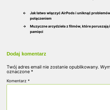
←
Jak łatwo włączyć AirPods i uniknąć problemów
połączeniem
→
Muzyczne arcydzieła z filmów, które poruszają i
pamięci
Dodaj komentarz
Twój adres email nie zostanie opublikowany.
Wyma
oznaczone
*
Komentarz
*