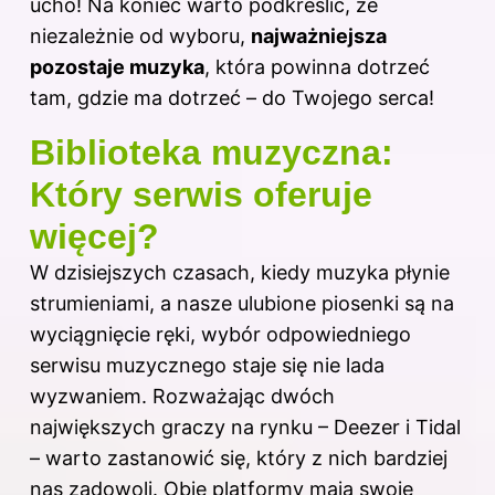
ucho! Na koniec warto podkreślić, że
niezależnie od wyboru,
najważniejsza
pozostaje muzyka
, która powinna dotrzeć
tam, gdzie ma dotrzeć – do Twojego serca!
Biblioteka muzyczna:
Który serwis oferuje
więcej?
W dzisiejszych czasach, kiedy muzyka płynie
strumieniami, a nasze ulubione piosenki są na
wyciągnięcie ręki, wybór odpowiedniego
serwisu muzycznego staje się nie lada
wyzwaniem. Rozważając dwóch
największych graczy na rynku – Deezer i Tidal
– warto zastanowić się, który z nich bardziej
nas zadowoli. Obie platformy mają swoje