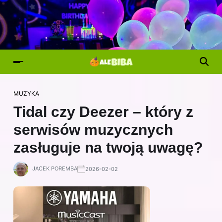
MUZYKA
Tidal czy Deezer – który z
serwisów muzycznych
zasługuje na twoją uwagę?
JACEK POREMBA
2026-02-02