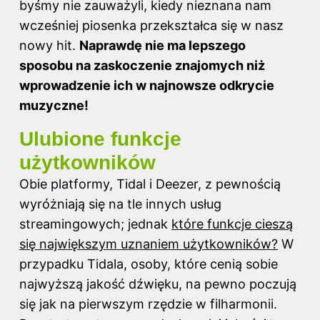
byśmy nie zauważyli, kiedy nieznana nam
wcześniej piosenka przekształca się w nasz
nowy hit.
Naprawdę nie ma lepszego
sposobu na zaskoczenie znajomych niż
wprowadzenie ich w najnowsze odkrycie
muzyczne!
Ulubione funkcje
użytkowników
Obie platformy, Tidal i Deezer, z pewnością
wyróżniają się na tle innych usług
streamingowych; jednak
które funkcje cieszą
się największym uznaniem użytkowników?
W
przypadku Tidala, osoby, które cenią sobie
najwyższą jakość
dźwięku
, na pewno poczują
się jak na pierwszym rzędzie w filharmonii.