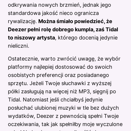
odkrywania nowych brzmień, jednak jego
standardowa jakość nieco ogranicza
rywalizację.
Można śmiało powiedzieć, że
Deezer pełni rolę dobrego kumpla, zaś Tidal
to niszowy artysta
, którego docenią jedynie
nieliczni.
Ostatecznie, warto zwrócić uwagę, że wybór
platformy najlepiej dostosować do swoich
osobistych preferencji oraz posiadanego
sprzętu. Jeżeli Twoje słuchawki z wyższej
półki zasługują na więcej niż MP3, sięgnij po
Tidal. Natomiast jeśli chciałbyś jedynie
posłuchać ulubionej muzyki w tle bez dużych
wydatków, Deezer z pewnością spełni Twoje
oczekiwania, tak jak spełniłby moje wyczulone