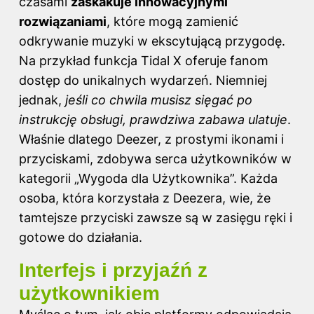
czasami
zaskakuje innowacyjnymi
rozwiązaniami
, które mogą zamienić
odkrywanie muzyki w ekscytującą przygodę.
Na przykład funkcja Tidal X oferuje fanom
dostęp do unikalnych wydarzeń. Niemniej
jednak,
jeśli co chwila musisz sięgać po
instrukcję obsługi, prawdziwa zabawa ulatuje
.
Właśnie dlatego Deezer, z prostymi ikonami i
przyciskami, zdobywa serca użytkowników w
kategorii „Wygoda dla Użytkownika”. Każda
osoba, która korzystała z Deezera, wie, że
tamtejsze przyciski zawsze są w zasięgu ręki i
gotowe do działania.
Interfejs i przyjaźń z
użytkownikiem