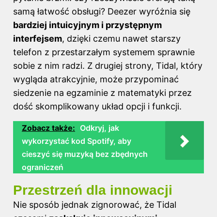
samą łatwość obsługi? Deezer wyróżnia się
bardziej intuicyjnym i przystępnym
interfejsem
, dzięki czemu nawet starszy
telefon z przestarzałym systemem sprawnie
sobie z nim radzi. Z drugiej strony, Tidal, który
wygląda atrakcyjnie, może przypominać
siedzenie na egzaminie z matematyki przez
dość skomplikowany układ opcji i funkcji.
Zobacz także:
Odkryj, jak
wykorzystać kod Spotify, aby
cieszyć się muzyką bez zbędnych
ograniczeń
Przestrzeń dla innowacji
Nie sposób jednak zignorować, że Tidal