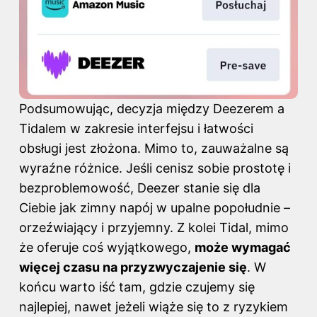
Podsumowując, decyzja między Deezerem a
Tidalem w zakresie interfejsu i łatwości
obsługi jest złożona. Mimo to, zauważalne są
wyraźne różnice. Jeśli cenisz sobie prostotę i
bezproblemowość, Deezer stanie się dla
Ciebie jak zimny napój w upalne popołudnie –
orzeźwiający i przyjemny. Z kolei Tidal, mimo
że oferuje coś wyjątkowego,
może wymagać
więcej czasu na przyzwyczajenie się
. W
końcu warto iść tam, gdzie czujemy się
najlepiej, nawet jeżeli wiąże się to z ryzykiem