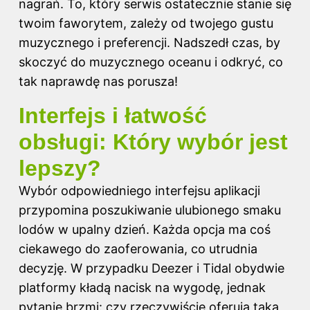
nagrań. To, który serwis ostatecznie stanie się
twoim faworytem, zależy od twojego gustu
muzycznego i preferencji. Nadszedł czas, by
skoczyć do muzycznego oceanu i odkryć, co
tak naprawdę nas porusza!
Interfejs i łatwość
obsługi: Który wybór jest
lepszy?
Wybór
odpowiedniego interfejsu aplikacji
przypomina poszukiwanie ulubionego smaku
lodów w upalny dzień. Każda opcja ma coś
ciekawego do zaoferowania, co utrudnia
decyzję. W przypadku Deezer i Tidal obydwie
platformy kładą nacisk na wygodę, jednak
pytanie brzmi: czy rzeczywiście oferują taką