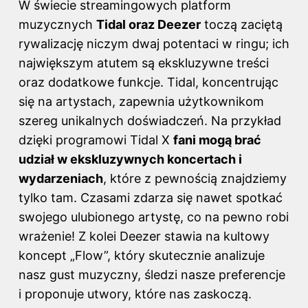
W świecie streamingowych platform
muzycznych
Tidal oraz Deezer
toczą zaciętą
rywalizację niczym dwaj potentaci w ringu; ich
największym atutem są ekskluzywne treści
oraz dodatkowe funkcje. Tidal, koncentrując
się na artystach, zapewnia użytkownikom
szereg unikalnych doświadczeń. Na przykład
dzięki programowi Tidal X
fani mogą brać
udział w ekskluzywnych koncertach i
wydarzeniach
, które z pewnością znajdziemy
tylko tam. Czasami zdarza się nawet spotkać
swojego ulubionego artystę, co na pewno robi
wrażenie! Z kolei Deezer stawia na kultowy
koncept „Flow”, który skutecznie analizuje
nasz gust muzyczny, śledzi nasze preferencje
i proponuje utwory, które nas zaskoczą.