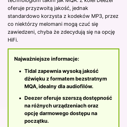
technologiom takim jak MQA. Z kolei Deezer
oferuje przyzwoitą jakość, jednak
standardowo korzysta z kodeków MP3, przez
co niektórzy melomani mogą czuć się
zawiedzeni, chyba że zdecydują się na opcję
HiFi.
Najważniejsze informacje:
Tidal zapewnia wysoką jakość
dźwięku z formatem bezstratnym
MQA, idealny dla audiofilów.
Deezer oferuje szerszą dostępność
na różnych urządzeniach oraz
opcję darmowego dostępu na
początku.