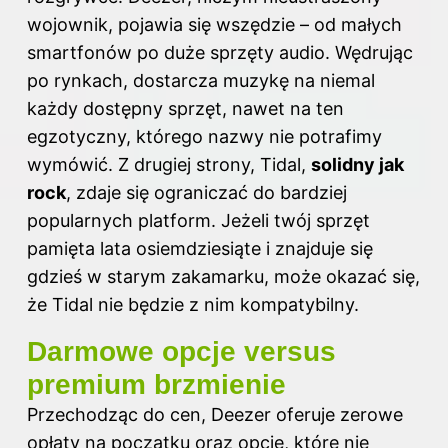
wojownik, pojawia się wszędzie – od małych
smartfonów po duże sprzęty audio. Wędrując
po rynkach, dostarcza muzykę na niemal
każdy dostępny sprzęt, nawet na ten
egzotyczny, którego nazwy nie potrafimy
wymówić. Z drugiej strony, Tidal,
solidny jak
rock
, zdaje się ograniczać do bardziej
popularnych platform. Jeżeli twój sprzęt
pamięta lata osiemdziesiąte i znajduje się
gdzieś w starym zakamarku, może okazać się,
że Tidal nie będzie z nim kompatybilny.
Darmowe opcje versus
premium brzmienie
Przechodząc do cen, Deezer
oferuje
zerowe
opłaty na początku oraz opcje, które nie