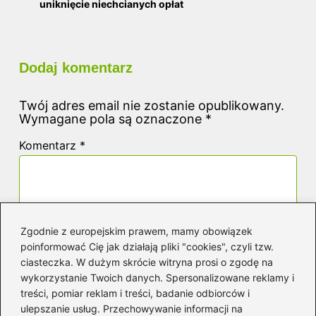
uniknięcie niechcianych opłat
Dodaj komentarz
Twój adres email nie zostanie opublikowany.
Wymagane pola są oznaczone
*
Komentarz
*
Zgodnie z europejskim prawem, mamy obowiązek
poinformować Cię jak działają pliki "cookies", czyli tzw.
Nazwa
*
ciasteczka. W dużym skrócie witryna prosi o zgodę na
wykorzystanie Twoich danych. Spersonalizowane reklamy i
treści, pomiar reklam i treści, badanie odbiorców i
ulepszanie usług. Przechowywanie informacji na
Adres email
*