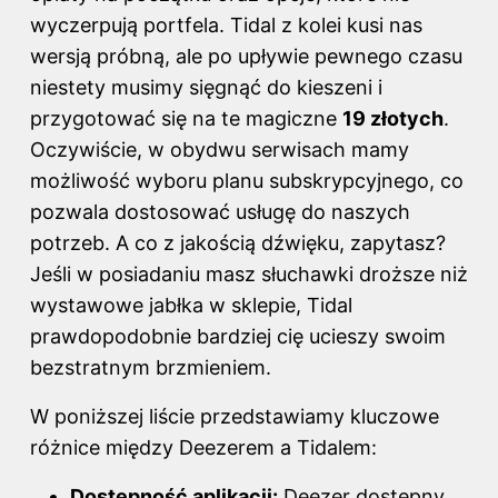
wyczerpują portfela. Tidal z kolei kusi nas
wersją próbną, ale po upływie pewnego czasu
niestety musimy sięgnąć do kieszeni i
przygotować się na te magiczne
19 złotych
.
Oczywiście, w obydwu serwisach mamy
możliwość wyboru planu subskrypcyjnego, co
pozwala dostosować usługę do naszych
potrzeb. A co z jakością dźwięku, zapytasz?
Jeśli w posiadaniu masz słuchawki droższe niż
wystawowe jabłka w sklepie,
Tidal
prawdopodobnie bardziej cię ucieszy swoim
bezstratnym brzmieniem.
W poniższej liście przedstawiamy kluczowe
różnice między Deezerem a Tidalem:
Dostępność aplikacji:
Deezer dostępny