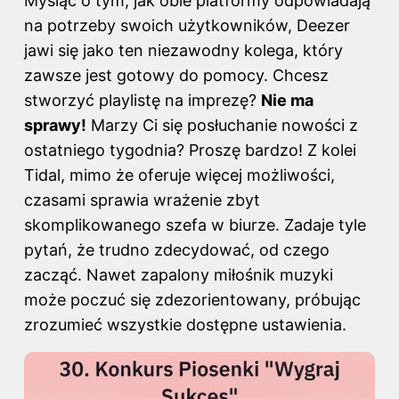
Myśląc o tym, jak obie platformy odpowiadają
na potrzeby swoich użytkowników, Deezer
jawi się jako ten niezawodny kolega, który
zawsze jest gotowy do pomocy. Chcesz
stworzyć playlistę na imprezę?
Nie ma
sprawy!
Marzy Ci się posłuchanie nowości z
ostatniego tygodnia? Proszę bardzo! Z kolei
Tidal, mimo że oferuje więcej możliwości,
czasami sprawia wrażenie zbyt
skomplikowanego szefa w biurze. Zadaje tyle
pytań, że trudno zdecydować, od czego
zacząć. Nawet zapalony miłośnik muzyki
może poczuć się zdezorientowany, próbując
zrozumieć wszystkie dostępne ustawienia.