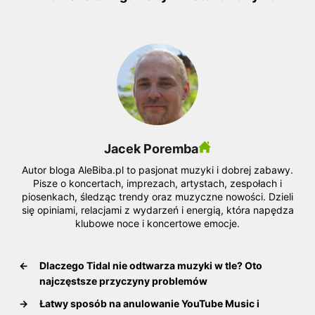
Jacek Poremba
Autor bloga AleBiba.pl to pasjonat muzyki i dobrej zabawy.
Pisze o koncertach, imprezach, artystach, zespołach i
piosenkach, śledząc trendy oraz muzyczne nowości. Dzieli
się opiniami, relacjami z wydarzeń i energią, która napędza
klubowe noce i koncertowe emocje.
←
Dlaczego Tidal nie odtwarza muzyki w tle? Oto
najczęstsze przyczyny problemów
→
Łatwy sposób na anulowanie YouTube Music i