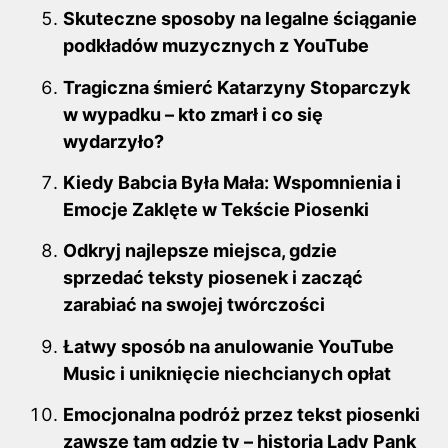
Skuteczne sposoby na legalne ściąganie
podkładów muzycznych z YouTube
Tragiczna śmierć Katarzyny Stoparczyk
w wypadku – kto zmarł i co się
wydarzyło?
Kiedy Babcia Była Mała: Wspomnienia i
Emocje Zaklęte w Tekście Piosenki
Odkryj najlepsze miejsca, gdzie
sprzedać teksty piosenek i zacząć
zarabiać na swojej twórczości
Łatwy sposób na anulowanie YouTube
Music i uniknięcie niechcianych opłat
Emocjonalna podróż przez tekst piosenki
zawsze tam gdzie ty – historia Lady Pank