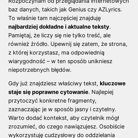
Rozpoczynam od przeglądania internetowych
baz danych, takich jak Genius czy AZLyrics.
To właśnie tam najczęściej znajduję
najbardziej dokładne i aktualne teksty
.
Pamiętaj, że liczy się nie tylko treść, ale
również źródło. Upewnij się zatem, że strona,
z której korzystasz, ma odpowiednią
wiarygodność – w ten sposób unikniesz
niepotrzebnych błędów.
Gdy już znajdziesz właściwy tekst,
kluczowe
staje się poprawne cytowanie
. Najlepiej
przytoczyć konkretne fragmenty,
zaznaczając je w sposób jasny i czytelny.
Warto dodać kontekst, aby czytelnik mógł
zrozumieć, do czego nawiązujesz. Osobiście
wykorzystuję cudzysłowy do oddzielania