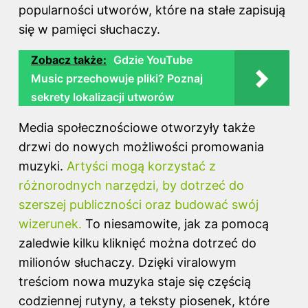
popularności utworów, które na stałe zapisują
się w pamięci słuchaczy.
Zobacz także:
Gdzie YouTube
Music przechowuje pliki? Poznaj
sekrety lokalizacji utworów
Media społecznościowe otworzyły także
drzwi do nowych możliwości promowania
muzyki.
Artyści mogą korzystać z
różnorodnych narzędzi, by dotrzeć do
szerszej publiczności oraz budować swój
wizerunek.
To niesamowite, jak za pomocą
zaledwie kilku kliknięć można dotrzeć do
milionów słuchaczy. Dzięki viralowym
treściom nowa muzyka staje się częścią
codziennej rutyny, a
teksty piosenek
, które