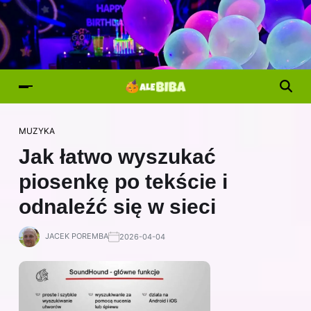
MUZYKA
Jak łatwo wyszukać
piosenkę po tekście i
odnaleźć się w sieci
JACEK POREMBA
2026-04-04