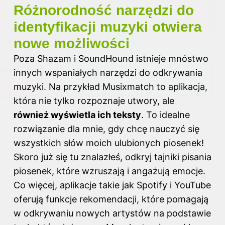
Różnorodność narzędzi do
identyfikacji muzyki otwiera
nowe możliwości
Poza Shazam i SoundHound istnieje mnóstwo
innych wspaniałych narzędzi do odkrywania
muzyki. Na przykład Musixmatch to aplikacja,
która nie tylko rozpoznaje utwory, ale
również wyświetla ich teksty
. To idealne
rozwiązanie dla mnie, gdy chcę nauczyć się
wszystkich słów moich ulubionych piosenek!
Skoro już się tu znalazłeś, odkryj
tajniki pisania
piosenek, które wzruszają i angażują emocje
.
Co więcej, aplikacje takie jak Spotify i YouTube
oferują funkcje rekomendacji, które pomagają
w odkrywaniu nowych artystów na podstawie