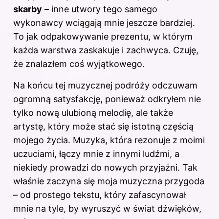
skarby
– inne utwory tego samego
wykonawcy wciągają mnie jeszcze bardziej.
To jak odpakowywanie prezentu, w którym
każda warstwa zaskakuje i zachwyca. Czuję,
że znalazłem coś wyjątkowego.
Na końcu tej muzycznej podróży odczuwam
ogromną satysfakcję, ponieważ odkryłem nie
tylko nową ulubioną melodię, ale także
artystę, który może stać się istotną częścią
mojego życia. Muzyka, która rezonuje z moimi
uczuciami, łączy mnie z innymi ludźmi, a
niekiedy prowadzi do nowych przyjaźni. Tak
właśnie zaczyna się moja muzyczna przygoda
– od prostego tekstu, który zafascynował
mnie na tyle, by wyruszyć w świat dźwięków,