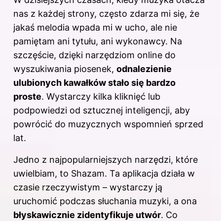
nas z każdej strony, często zdarza mi się, że
jakaś melodia wpada mi w ucho, ale nie
pamiętam ani tytułu, ani wykonawcy. Na
szczęście, dzięki narzędziom online do
wyszukiwania piosenek,
odnalezienie
ulubionych kawałków stało się bardzo
proste
. Wystarczy kilka kliknięć lub
podpowiedzi od sztucznej inteligencji, aby
powrócić do muzycznych wspomnień sprzed
lat.
Jedno z najpopularniejszych narzędzi, które
uwielbiam, to Shazam. Ta aplikacja działa w
czasie rzeczywistym – wystarczy ją
uruchomić podczas słuchania muzyki, a ona
błyskawicznie zidentyfikuje utwór
. Co