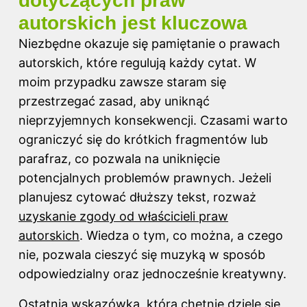
dotyczących praw
autorskich jest kluczowa
Niezbędne okazuje się pamiętanie o prawach
autorskich, które regulują każdy cytat. W
moim przypadku zawsze staram się
przestrzegać zasad, aby uniknąć
nieprzyjemnych konsekwencji. Czasami warto
ograniczyć się do krótkich fragmentów lub
parafraz, co pozwala na uniknięcie
potencjalnych problemów prawnych. Jeżeli
planujesz cytować dłuższy tekst, rozważ
uzyskanie zgody od właścicieli praw
autorskich
. Wiedza o tym, co można, a czego
nie, pozwala cieszyć się muzyką w sposób
odpowiedzialny oraz jednocześnie kreatywny.
Ostatnia wskazówka, którą chętnie dzielę się