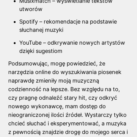
Musixmatch – wyświetlanie tekstów
utworów
Spotify – rekomendacje na podstawie
słuchanej muzyki
YouTube – odkrywanie nowych artystów
dzięki sugestiom
Podsumowując, mogę powiedzieć, że
narzędzia online do wyszukiwania piosenek
naprawdę zmieniły moją muzyczną
codzienność na lepsze. Bez względu na to,
czy pragnę odnaleźć stary hit, czy odkryć
nowego wykonawcę, mam dostęp do
nieograniczonej ilości źródeł. Wystarczy tylko
chcieć słuchać i eksperymentować, a muzyka
z pewnością znajdzie drogę do mojego serca i