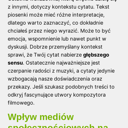
z innymi, dotyczy kontekstu cytatu. Tekst
piosenki może mieć różne interpretacje,
dlatego warto zaznaczyć, co dokładnie
chciałeś przez niego wyrazić. Może to być
emocja, wspomnienie lub nawet punkt w
dyskusji. Dobrze przemyślany kontekst
sprawi, że Twój cytat nabierze
głębszego
sensu
. Ostatecznie najważniejsze jest
czerpanie radości z muzyki, a cytaty jedynie
wzbogacają nasze doświadczenia oraz
przekazy. Jeśli szukasz podobnych treści to
odkryj
fascynujące utwory kompozytora
filmowego
.
Wpływ mediów
społecznościowych na