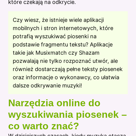
które czekają na odkrycie.
Czy wiesz, że istnieje wiele aplikacji
mobilnych i stron internetowych, które
potrafią wyszukiwać piosenki na
podstawie fragmentu tekstu? Aplikacje
takie jak Musixmatch czy Shazam
pozwalają nie tylko rozpoznać utwór, ale
również dostarczają pełne teksty piosenek
oraz informacje o wykonawcy, co ułatwia
dalsze odkrywanie muzyki!
Narzędzia online do
wyszukiwania piosenek –
co warto znać?
W dzisiejszych czasach, kiedy muzyka otacza