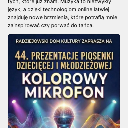
tych, które już znam. Muzyka to niezwykły
język, a dzięki technologiom online łatwiej
znajduję nowe brzmienia, które potrafią mnie
zainspirować czy porwać do tańca.