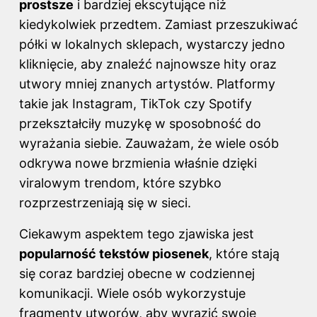
prostsze
i bardziej ekscytujące niż
kiedykolwiek przedtem. Zamiast przeszukiwać
półki w lokalnych sklepach, wystarczy jedno
kliknięcie, aby znaleźć najnowsze hity oraz
utwory mniej znanych artystów. Platformy
takie jak Instagram, TikTok czy Spotify
przekształciły muzykę w sposobność do
wyrażania siebie. Zauważam, że wiele osób
odkrywa nowe brzmienia właśnie dzięki
viralowym trendom, które szybko
rozprzestrzeniają się w sieci.
Ciekawym aspektem tego zjawiska jest
popularność tekstów piosenek
, które stają
się coraz bardziej obecne w codziennej
komunikacji. Wiele osób wykorzystuje
fragmenty utworów, aby wyrazić swoje