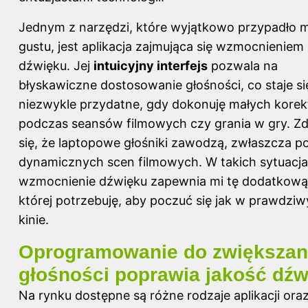
Jednym z narzędzi, które wyjątkowo przypadło m
gustu, jest aplikacja zajmująca się wzmocnieniem
dźwięku. Jej
intuicyjny interfejs
pozwala na
błyskawiczne dostosowanie głośności, co staje si
niezwykle przydatne, gdy dokonuję małych korek
podczas seansów filmowych czy grania w gry. Z
się, że laptopowe głośniki zawodzą, zwłaszcza p
dynamicznych scen filmowych. W takich sytuacj
wzmocnienie dźwięku zapewnia mi tę dodatkową 
której potrzebuję, aby poczuć się jak w prawdzi
kinie.
Oprogramowanie do zwiększan
głośności poprawia jakość dźw
Na rynku dostępne są różne rodzaje aplikacji ora