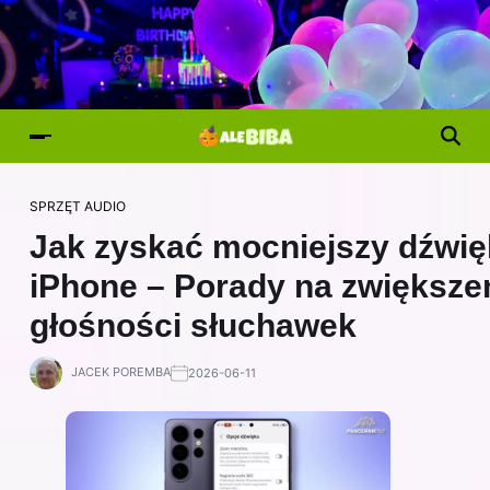
SPRZĘT AUDIO
Jak zyskać mocniejszy dźwię
iPhone – Porady na zwiększe
głośności słuchawek
JACEK POREMBA
2026-06-11