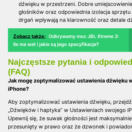
dźwięku w przestrzeni. Dobre umiejscowieni
głośników oraz odpowiednia izolacja sprzętu
drgań wpływają na klarowność oraz detale d
Zobacz także:
Odkrywamy moc JBL Xtreme 3:
Ile ma wat i jakie są jego specyfikacje?
Najczęstsze pytania i odpowied
(FAQ)
Jak mogę zoptymalizować ustawienia dźwięku 
iPhone?
Aby zoptymalizować ustawienia dźwięku, przejdź
„Dźwięków i haptyka” w Ustawieniach swojego iP
Upewnij się, że suwak głośności jest maksymalnie
przesunięty w prawo oraz że dzwonek i powiado