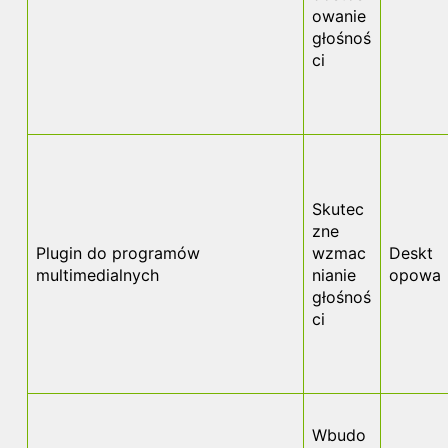
owanie
głośnoś
ci
Skutec
zne
Plugin do programów
wzmac
Deskt
multimedialnych
nianie
opowa
głośnoś
ci
Wbudo