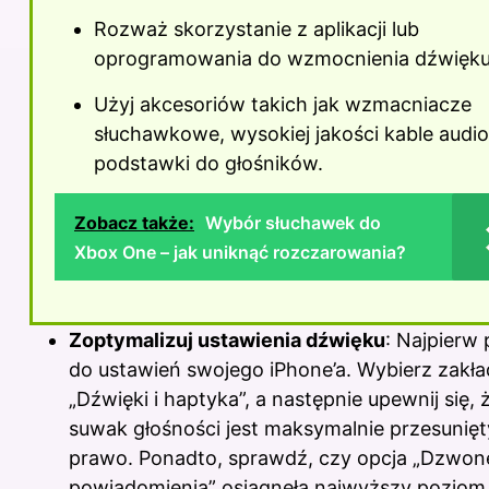
Rozważ skorzystanie z aplikacji lub
oprogramowania do wzmocnienia dźwięku
Użyj akcesoriów takich jak wzmacniacze
słuchawkowe, wysokiej jakości kable audio
podstawki do głośników.
Zobacz także:
Wybór słuchawek do
Xbox One – jak uniknąć rozczarowania?
Zoptymalizuj ustawienia dźwięku
: Najpierw 
do ustawień swojego iPhone’a. Wybierz zakł
„Dźwięki i haptyka”, a następnie upewnij się, 
suwak głośności jest maksymalnie przesunię
prawo. Ponadto, sprawdź, czy opcja „Dzwone
powiadomienia” osiągnęła najwyższy poziom