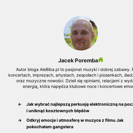
Jacek Poremba
Autor bloga AleBiba.pl to pasjonat muzyki i dobrej zabawy. 
koncertach, imprezach, artystach, zespołach i piosenkach, śle
oraz muzyczne nowości. Dzieli się opiniami, relacjami z wyd
energią, która napędza klubowe noce i koncertowe emoc
←
Jak wybrać najlepszą perkusję elektroniczną na poc
i uniknąć kosztownych błędów
→
Odkryj emocje i atmosferę w muzyce z filmu Jak
pokochałam gangstera