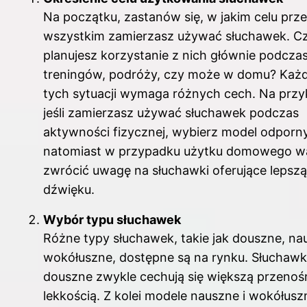
Na początku, zastanów się, w jakim celu prz
wszystkim zamierzasz używać słuchawek. C
planujesz korzystanie z nich głównie podcza
treningów, podróży, czy może w domu? Każd
tych sytuacji wymaga różnych cech. Na przy
jeśli zamierzasz używać słuchawek podczas
aktywności fizycznej, wybierz model odporny
natomiast w przypadku użytku domowego w
zwrócić uwagę na słuchawki oferujące lepszą
dźwięku.
Wybór typu słuchawek
Różne typy słuchawek, takie jak douszne, na
wokółuszne, dostępne są na rynku. Słuchawk
douszne zwykle cechują się większą przenośn
lekkością. Z kolei modele nauszne i wokółusz