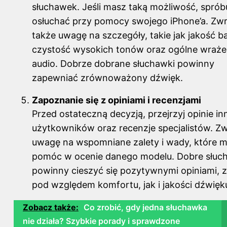
słuchawek. Jeśli masz taką możliwość, spróbu
osłuchać przy pomocy swojego iPhone’a. Zw
także uwagę na szczegóły, takie jak jakość b
czystość wysokich tonów oraz ogólne wraże
audio. Dobrze dobrane słuchawki powinny
zapewniać zrównoważony dźwięk.
Zapoznanie się z opiniami i recenzjami
Przed ostateczną decyzją, przejrzyj opinie i
użytkowników oraz recenzje specjalistów. Z
uwagę na wspomniane zalety i wady, które m
pomóc w ocenie danego modelu. Dobre słuc
powinny cieszyć się pozytywnymi opiniami,
pod względem komfortu, jak i jakości dźwięk
Zobacz także:
Co zrobić, gdy jedna słuchawka
nie działa? Szybkie porady i sprawdzone