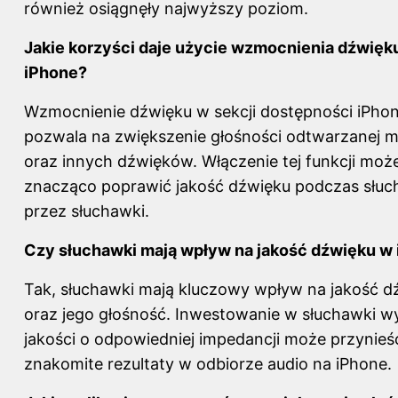
również osiągnęły najwyższy poziom.
Jakie korzyści daje użycie wzmocnienia dźwięk
iPhone?
Wzmocnienie dźwięku w sekcji dostępności iPhon
pozwala na zwiększenie głośności odtwarzanej m
oraz innych dźwięków. Włączenie tej funkcji moż
znacząco poprawić jakość dźwięku podczas słuc
przez słuchawki.
Czy słuchawki mają wpływ na jakość dźwięku w
Tak, słuchawki mają kluczowy wpływ na jakość d
oraz jego głośność. Inwestowanie w słuchawki
wy
jakości
o odpowiedniej impedancji może przynieś
znakomite rezultaty w odbiorze audio na iPhone.