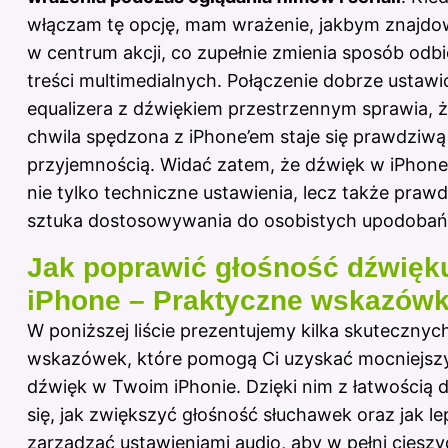
włączam tę opcję, mam wrażenie, jakbym znajdow
w centrum akcji, co zupełnie zmienia sposób odbi
treści multimedialnych. Połączenie dobrze ustaw
equalizera z dźwiękiem przestrzennym sprawia, 
chwila spędzona z iPhone’em staje się prawdziwą
przyjemnością. Widać zatem, że dźwięk w iPhone’
nie tylko techniczne ustawienia, lecz także praw
sztuka dostosowywania do osobistych upodobań
Jak poprawić głośność dźwięk
iPhone – Praktyczne wskazówk
W poniższej liście prezentujemy kilka skutecznyc
wskazówek, które pomogą Ci uzyskać mocniejsz
dźwięk w Twoim iPhonie. Dzięki nim z łatwością 
się, jak zwiększyć głośność słuchawek oraz jak lep
zarządzać ustawieniami audio, aby w pełni cieszy