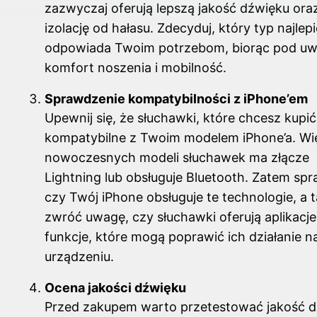
zazwyczaj oferują lepszą jakość dźwięku ora
izolację od hałasu. Zdecyduj, który typ najlepi
odpowiada Twoim potrzebom, biorąc pod u
komfort noszenia i mobilność.
Sprawdzenie kompatybilności z iPhone’em
Upewnij się, że słuchawki, które chcesz kupić
kompatybilne z Twoim modelem iPhone’a. Wi
nowoczesnych modeli słuchawek ma złącze
Lightning lub obsługuje Bluetooth. Zatem sp
czy Twój iPhone obsługuje te technologie, a 
zwróć uwagę, czy słuchawki oferują aplikacje
funkcje, które mogą poprawić ich działanie 
urządzeniu.
Ocena jakości dźwięku
Przed zakupem warto przetestować jakość 