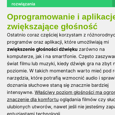
rozwiązania
Oprogramowanie i aplikacj
zwiększające głośność
Ostatnio coraz częściej korzystam z różnorodny
programów oraz aplikacji, które umożliwiają mi
zwiększenie głośności dźwięku
zarówno na
komputerze, jak i na smartfonie. Często zaszywa
świat filmu lub muzyki, kiedy dźwięk gra na zbyt 
poziomie. W takich momentach warto mieć pod r
narzędzia, które potrafią wzmocnić audio i sprawi
doznania słuchowe staną się znacznie bardziej
intensywne.
Właściwy poziom głośności ma ogr
znaczenie dla komfortu
oglądania filmów czy słu
ulubionych utworów, nawet jeśli nie jesteśmy za
entuzjastami technologii.