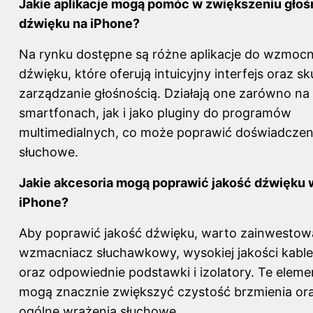
Jakie aplikacje mogą pomóc w zwiększeniu głoś
dźwięku na iPhone?
Na rynku dostępne są różne aplikacje do wzmocn
dźwięku, które oferują intuicyjny interfejs oraz s
zarządzanie głośnością. Działają one zarówno na
smartfonach, jak i jako pluginy do programów
multimedialnych, co może poprawić doświadczen
słuchowe.
Jakie akcesoria mogą poprawić jakość dźwięku 
iPhone?
Aby poprawić jakość dźwięku, warto zainwesto
wzmacniacz słuchawkowy, wysokiej jakości kable
oraz odpowiednie podstawki i izolatory. Te eleme
mogą znacznie zwiększyć czystość brzmienia or
ogólne wrażenia słuchowe.