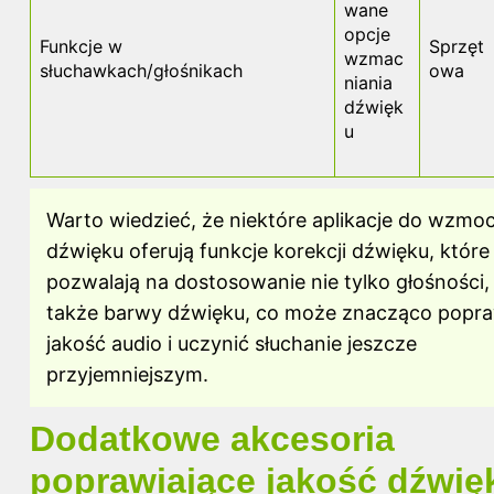
wane
opcje
Funkcje w
Sprzęt
wzmac
słuchawkach/głośnikach
owa
niania
dźwięk
u
Warto wiedzieć, że niektóre aplikacje do wzmoc
dźwięku oferują funkcje korekcji dźwięku, które
pozwalają na dostosowanie nie tylko głośności, 
także barwy dźwięku, co może znacząco popra
jakość audio i uczynić słuchanie jeszcze
przyjemniejszym.
Dodatkowe akcesoria
poprawiające jakość dźwię