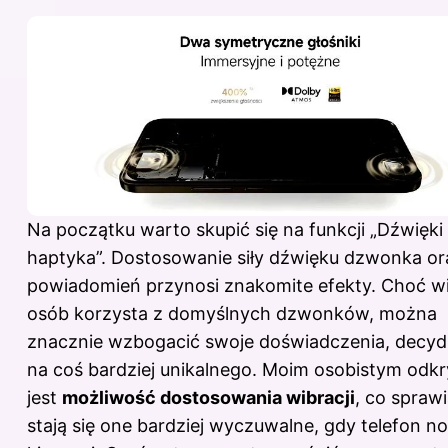
Na początku warto skupić się na funkcji „Dźwięki 
haptyka”. Dostosowanie siły dźwięku dzwonka or
powiadomień przynosi znakomite efekty. Choć wi
osób korzysta z domyślnych dzwonków, można
znacznie wzbogacić swoje doświadczenia, decydu
na coś bardziej unikalnego. Moim osobistym odk
jest
możliwość dostosowania wibracji
, co sprawi
stają się one bardziej wyczuwalne, gdy telefon n