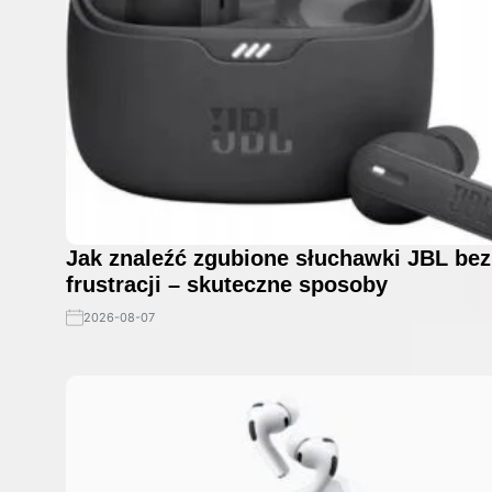
Jak znaleźć zgubione słuchawki JBL bez
frustracji – skuteczne sposoby
2026-08-07