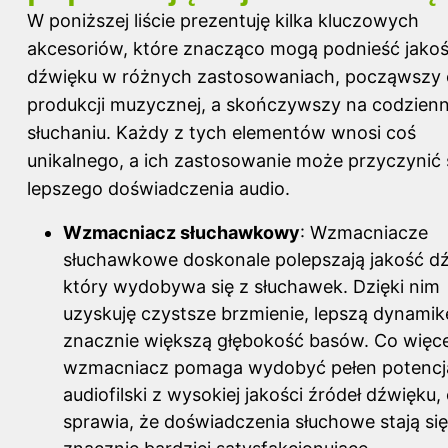
W poniższej liście prezentuję kilka kluczowych
akcesoriów, które znacząco mogą podnieść jako
dźwięku w różnych zastosowaniach, począwszy
produkcji muzycznej, a skończywszy na codzien
słuchaniu. Każdy z tych elementów wnosi coś
unikalnego, a ich zastosowanie może przyczynić 
lepszego doświadczenia audio.
Wzmacniacz słuchawkowy
: Wzmacniacze
słuchawkowe doskonale polepszają jakość d
który wydobywa się z słuchawek. Dzięki nim
uzyskuję czystsze brzmienie, lepszą dynamik
znacznie większą głębokość basów. Co więce
wzmacniacz pomaga wydobyć pełen potencj
audiofilski z wysokiej jakości źródeł dźwięku,
sprawia, że doświadczenia słuchowe stają się