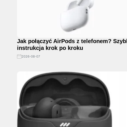
Jak połączyć AirPods z telefonem? Szyb
instrukcja krok po kroku
2026-08-07