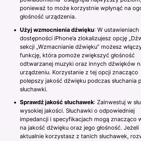
ponieważ to może korzystnie wpłynąć na og
głośność urządzenia.
Użyj wzmocnienia dźwięku
: W ustawieniach
dostępności iPhone’a zlokalizujesz opcję „Dźw
sekcji „Wzmacnianie dźwięku” możesz włączy
funkcję, która pomoże zwiększyć głośność
odtwarzanej muzyki oraz innych dźwięków n
urządzeniu. Korzystanie z tej opcji znacząco
polepszy jakość dźwięku podczas słuchania 
słuchawki.
Sprawdź jakość słuchawek
: Zainwestuj w sł
wysokiej jakości. Słuchawki o odpowiedniej
impedancji i specyfikacjach mogą znacząco 
na jakość dźwięku oraz jego głośność. Jeżeli
aktualnie korzystasz z tanich słuchawek, ro