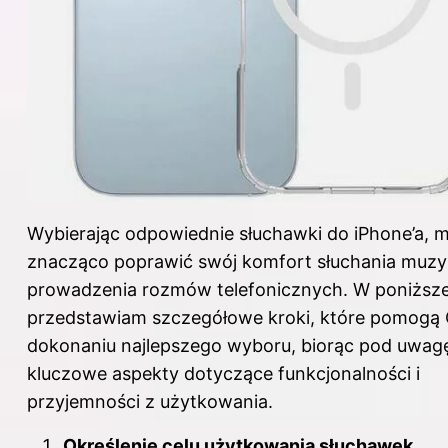
Wybierając odpowiednie słuchawki do iPhone’a, 
znacząco poprawić swój komfort słuchania muzy
prowadzenia rozmów telefonicznych. W poniższej 
przedstawiam szczegółowe kroki, które pomogą 
dokonaniu najlepszego wyboru, biorąc pod uwag
kluczowe aspekty dotyczące funkcjonalności i
przyjemności z użytkowania.
Określenie celu użytkowania słuchawek