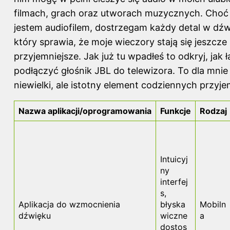
filmach, grach oraz utworach muzycznych. Choć 
jestem audiofilem, dostrzegam każdy detal w dźw
który sprawia, że moje wieczory stają się jeszcze
przyjemniejsze. Jak już tu wpadłeś to odkryj,
jak 
podłączyć głośnik JBL do telewizora
. To dla mnie
niewielki, ale istotny element codziennych przyje
Nazwa aplikacji/oprogramowania
Funkcje
Rodzaj
Intuicyj
ny
interfej
s,
Aplikacja do wzmocnienia
błyska
Mobiln
dźwięku
wiczne
a
dostos